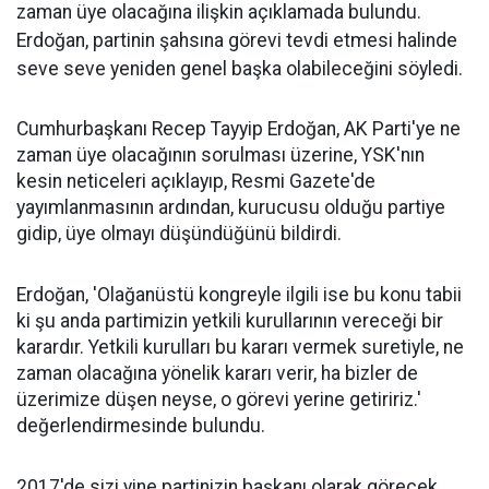
zaman üye olacağına ilişkin açıklamada bulundu.
Erdoğan, partinin şahsına görevi tevdi etmesi halinde
seve seve yeniden genel başka olabileceğini söyledi.
Cumhurbaşkanı Recep Tayyip Erdoğan, AK Parti'ye ne
zaman üye olacağının sorulması üzerine, YSK'nın
kesin neticeleri açıklayıp, Resmi Gazete'de
yayımlanmasının ardından, kurucusu olduğu partiye
gidip, üye olmayı düşündüğünü bildirdi.
Erdoğan, 'Olağanüstü kongreyle ilgili ise bu konu tabii
ki şu anda partimizin yetkili kurullarının vereceği bir
karardır. Yetkili kurulları bu kararı vermek suretiyle, ne
zaman olacağına yönelik kararı verir, ha bizler de
üzerimize düşen neyse, o görevi yerine getiririz.'
değerlendirmesinde bulundu.
2017'de sizi yine partinizin başkanı olarak görecek