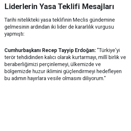
Liderlerin Yasa Teklifi Mesajları
Tarihi nitelikteki yasa teklifinin Meclis gündemine
gelmesinin ardından iki lider de kararlılık vurgusu
yapmıştı:
Cumhurbaşkanı Recep Tayyip Erdoğan:
"Türkiye'yi
terör tehdidinden kalıcı olarak kurtarmayı, millî birlik ve
beraberliğimizi perçinlemeyi, ülkemizde ve
bölgemizde huzur iklimini güçlendirmeyi hedefleyen
bu adımın hayırlara vesile olmasını diliyorum."