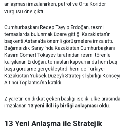
anlaşması imzalanırken, petrol ve Orta Koridor
vurgusu öne çıktı.
Cumhurbaşkanı Recep Tayyip Erdoğan, resmi
temaslarda bulunmak üzere gittiği Kazakistan’ın
başkenti Astana’da önemli görüşmelere imza attı.
Bağımsızlık Sarayı’nda Kazakistan Cumhurbaşkanı
Kasım Cömert Tokayev tarafından resmi törenle
karşılanan Erdoğan, temasları kapsamında hem baş
başa görüşme gerçekleştirdi hem de Türkiye-
Kazakistan Yüksek Düzeyli Stratejik İşbirliği Konseyi
Altıncı Toplantısı’na katıldı.
Ziyaretin en dikkat çeken başlığı ise iki ülke arasında
imzalanan
13 yeni ikili iş birliği anlaşması
oldu.
13 Yeni Anlaşma ile Stratejik