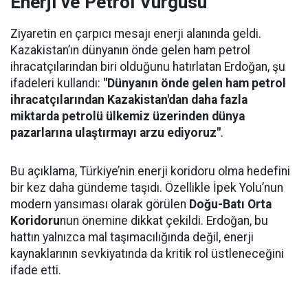
Enerji ve Petrol Vurgusu
Ziyaretin en çarpıcı mesajı enerji alanında geldi.
Kazakistan’ın dünyanın önde gelen ham petrol
ihracatçılarından biri olduğunu hatırlatan Erdoğan, şu
ifadeleri kullandı:
"Dünyanın önde gelen ham petrol
ihracatçılarından Kazakistan'dan daha fazla
miktarda petrolü ülkemiz üzerinden dünya
pazarlarına ulaştırmayı arzu ediyoruz"
.
Bu açıklama, Türkiye’nin enerji koridoru olma hedefini
bir kez daha gündeme taşıdı. Özellikle İpek Yolu’nun
modern yansıması olarak görülen
Doğu-Batı Orta
Koridoru
nun önemine dikkat çekildi. Erdoğan, bu
hattın yalnızca mal taşımacılığında değil, enerji
kaynaklarının sevkiyatında da kritik rol üstleneceğini
ifade etti.