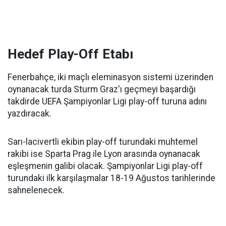
Hedef Play-Off Etabı
Fenerbahçe, iki maçlı eleminasyon sistemi üzerinden
oynanacak turda Sturm Graz'ı geçmeyi başardığı
takdirde UEFA Şampiyonlar Ligi play-off turuna adını
yazdıracak.
Sarı-lacivertli ekibin play-off turundaki muhtemel
rakibi ise Sparta Prag ile Lyon arasında oynanacak
eşleşmenin galibi olacak. Şampiyonlar Ligi play-off
turundaki ilk karşılaşmalar 18-19 Ağustos tarihlerinde
sahnelenecek.