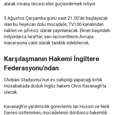
alarak rövanş öncesi elini güçlendirmek istiyor.
5 Ağustos Çarşamba günü saat 21.00'de başlayacak
olan bu heyecan dolu mücadele, TV100 kanalından
naklen ve şifresiz olarak yayınlanacak. Ekran başındaki
milyonlarca taraftar, sarı-lacivertlilerin Avrupa
macerasına canlı olarak tanıklık edebilecek.
Karşılaşmanın Hakemi İngiltere
Federasyonu'ndan
Chobani Stadyumu'nun ev sahipliği yapacağı kritik
müsabakada düdük İngiliz hakem Chris Kavanagh'ta
olacak.
Kavanagh'ın yardımcılık görevlerini Ian Hussin ve Neik
Davies üstlenirken, mücadelenin dördüncü hakemlik