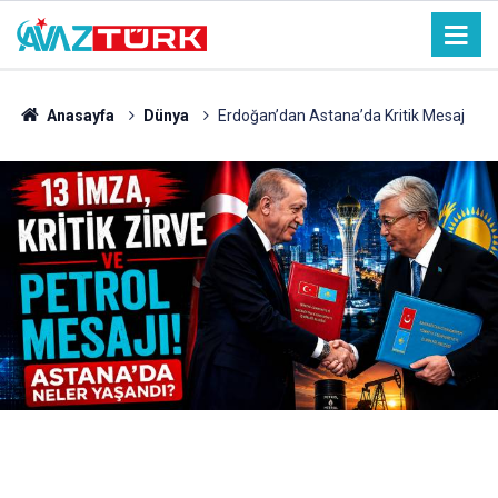
Anasayfa
Dünya
Erdoğan’dan Astana’da Kritik Mesaj