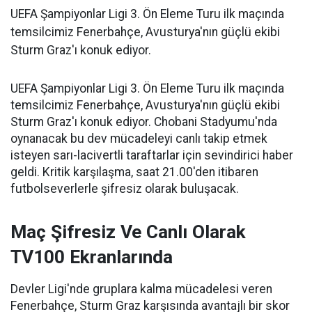
UEFA Şampiyonlar Ligi 3. Ön Eleme Turu ilk maçında
temsilcimiz Fenerbahçe, Avusturya'nın güçlü ekibi
Sturm Graz'ı konuk ediyor.
UEFA Şampiyonlar Ligi 3. Ön Eleme Turu ilk maçında
temsilcimiz Fenerbahçe, Avusturya'nın güçlü ekibi
Sturm Graz'ı konuk ediyor. Chobani Stadyumu'nda
oynanacak bu dev mücadeleyi canlı takip etmek
isteyen sarı-lacivertli taraftarlar için sevindirici haber
geldi. Kritik karşılaşma, saat 21.00'den itibaren
futbolseverlerle şifresiz olarak buluşacak.
Maç Şifresiz Ve Canlı Olarak
TV100 Ekranlarında
Devler Ligi'nde gruplara kalma mücadelesi veren
Fenerbahçe, Sturm Graz karşısında avantajlı bir skor