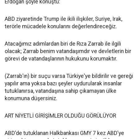
Erdoğan şöyle konuştu:
ABD ziyaretinde Trump ile ikili ilişkiler, Suriye, Irak,
terörle mücadele konularını değerlendireceğiz.
Atacağımız adımlardan biri de Rıza Zarrab ile ilgili
olacak; Zarrab benim vatandaşımdır ve devletlerin bir
görevi de vatandaşlarının hukukunu korumaktır.
(Zarrab'ın) bir suçu varsa Türkiye'ye bildirilir ve gereği
yapılır ama yoksa bazı şeyler uydurularak insanlar
tutuklanırsa, vatandaşına sahip çıkamayan ülke
konumuna düşersiniz.
ART NİYETLİ GİRİŞİMLER OLDUĞU GÖRÜLÜYOR
ABD'de tutuklanan Halkbankası GMY 7 kez ABD'ye