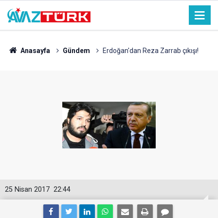
Anasayfa
Gündem
Erdoğan'dan Reza Zarrab çıkışı!
25 Nisan 2017
22:44