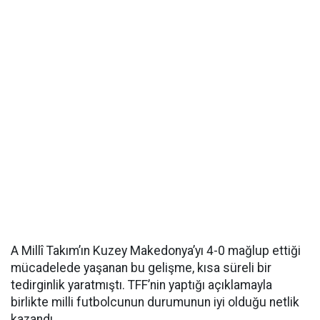
A Millî Takım’ın Kuzey Makedonya’yı 4-0 mağlup ettiği
mücadelede yaşanan bu gelişme, kısa süreli bir
tedirginlik yaratmıştı. TFF’nin yaptığı açıklamayla
birlikte milli futbolcunun durumunun iyi olduğu netlik
kazandı.