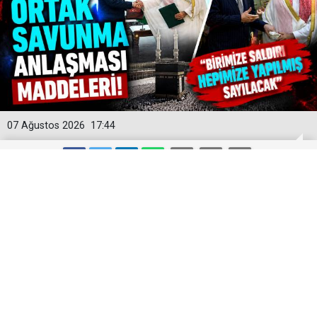
07 Ağustos 2026
17:44
Mekke Ortak Savunma Anlaşması
Maddeleri! "Birimize Saldırı Hepimize
Yapılmış Sayılacak"
Türkiye, Suudi Arabistan ve Pakistan arasında