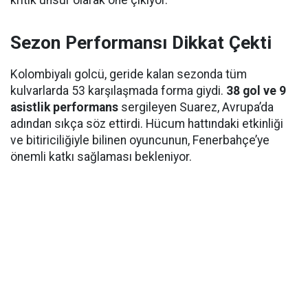
kritik unsur olarak öne çıkıyor.
Sezon Performansı Dikkat Çekti
Kolombiyalı golcü, geride kalan sezonda tüm
kulvarlarda 53 karşılaşmada forma giydi.
38 gol ve 9
asistlik performans
sergileyen Suarez, Avrupa’da
adından sıkça söz ettirdi. Hücum hattındaki etkinliği
ve bitiriciliğiyle bilinen oyuncunun, Fenerbahçe’ye
önemli katkı sağlaması bekleniyor.