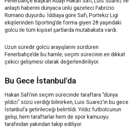
Fenerbahçe Başkan Adayı Hakan Safi, Luis Suarez ile
anlaştı haberini dünyaca ünlü gazeteci Fabrizio
Romano duyurdu. İddiaya göre Safi, Portekiz Ligi
ekiplerinden Sporting’de forma giyen 28 yaşındaki
golcü ile tüm kişisel şartlarda mutabakata vardı.
Uzun süredir golcü arayışlarını sürdüren
Fenerbahçe’de bu hamle, seçim sürecinin en dikkat
çekici gelişmesi olarak değerlendiriliyor.
Bu Gece İstanbul’da
Hakan Safi’nin seçim sürecinde taraftara “dünya
yıldızı” sözü verdiği bilinirken, Luis Suarez’in bu gece
İstanbul’a getirileceği belirtildi. Yıldız futbolcunun
gelişi, hem taraftarlar hem de spor kamuoyu
tarafından yakından takip ediliyor.