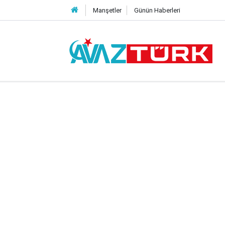
Manşetler
Günün Haberleri