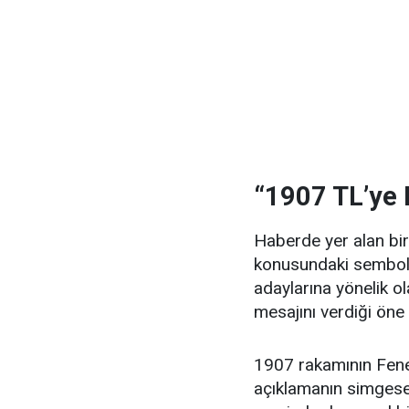
“1907 TL’ye 
Haberde yer alan bir
konusundaki sembol
adaylarına yönelik o
mesajını verdiği öne
1907 rakamının Fene
açıklamanın simgesel