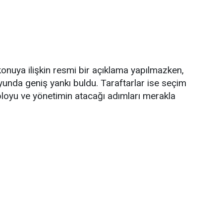
nuya ilişkin resmi bir açıklama yapılmazken,
unda geniş yankı buldu. Taraftarlar ise seçim
loyu ve yönetimin atacağı adımları merakla