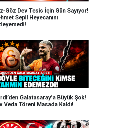
z-Göz Dev Tesis İçin Gün Sayıyor!
hmet Sepil Heyecanını
zleyemedi!
ardi’den Galatasaray’a Büyük Şok!
v Veda Töreni Masada Kaldı!