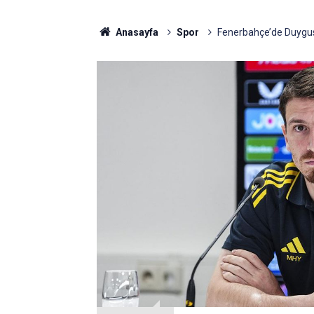
Anasayfa
Spor
Fenerbahçe’de Duygus