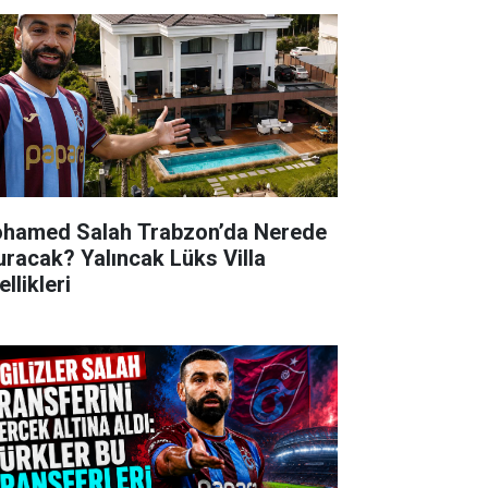
hamed Salah Trabzon’da Nerede
uracak? Yalıncak Lüks Villa
llikleri