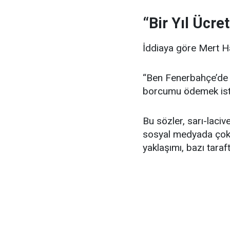
“Bir Yıl Ücr
İddiaya göre Mert H
“Ben Fenerbahçe’de 
borcumu ödemek ist
Bu sözler, sarı-lacive
sosyal medyada çok 
yaklaşımı, bazı taraft