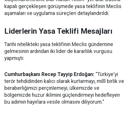
kapalı gerçekleşen görüşmede yasa teklifinin Meclis
aşamaları ve uygulama süreçleri detaylandırıldı.
Liderlerin Yasa Teklifi Mesajları
Tarihi nitelikteki yasa teklifinin Meclis gündemine
gelmesinin ardından iki lider de kararlılık vurgusu
yapmıştı:
Cumhurbaşkanı Recep Tayyip Erdoğan:
"Türkiye'yi
terör tehdidinden kalıcı olarak kurtarmayı, millî birlik ve
beraberliğimizi perçinlemeyi, ülkemizde ve
bölgemizde huzur iklimini güçlendirmeyi hedefleyen
bu adımın hayırlara vesile olmasını diliyorum."