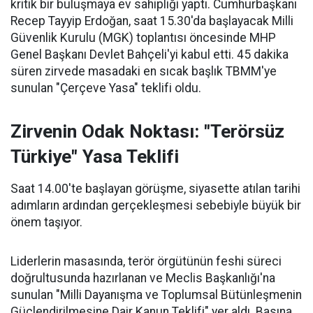
kritik bir buluşmaya ev sahipliği yaptı. Cumhurbaşkanı
Recep Tayyip Erdoğan, saat 15.30'da başlayacak Milli
Güvenlik Kurulu (MGK) toplantısı öncesinde MHP
Genel Başkanı Devlet Bahçeli'yi kabul etti. 45 dakika
süren zirvede masadaki en sıcak başlık TBMM'ye
sunulan "Çerçeve Yasa" teklifi oldu.
Zirvenin Odak Noktası: "Terörsüz
Türkiye" Yasa Teklifi
Saat 14.00'te başlayan görüşme, siyasette atılan tarihi
adımların ardından gerçekleşmesi sebebiyle büyük bir
önem taşıyor.
Liderlerin masasında, terör örgütünün feshi süreci
doğrultusunda hazırlanan ve Meclis Başkanlığı'na
sunulan "Milli Dayanışma ve Toplumsal Bütünleşmenin
Güçlendirilmesine Dair Kanun Teklifi" yer aldı. Basına