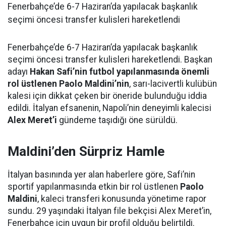
Fenerbahçe’de 6-7 Haziran’da yapılacak başkanlık
seçimi öncesi transfer kulisleri hareketlendi
Fenerbahçe’de 6-7 Haziran’da yapılacak başkanlık
seçimi öncesi transfer kulisleri hareketlendi. Başkan
adayı
Hakan Safi’nin futbol yapılanmasında önemli
rol üstlenen Paolo Maldini’nin
, sarı-lacivertli kulübün
kalesi için dikkat çeken bir öneride bulunduğu iddia
edildi. İtalyan efsanenin, Napoli’nin deneyimli kalecisi
Alex Meret’i
gündeme taşıdığı öne sürüldü.
Maldini’den Sürpriz Hamle
İtalyan basınında yer alan haberlere göre, Safi’nin
sportif yapılanmasında etkin bir rol üstlenen
Paolo
Maldini
, kaleci transferi konusunda yönetime rapor
sundu. 29 yaşındaki İtalyan file bekçisi Alex Meret’in,
Fenerbahçe için uygun bir profil olduğu belirtildi.