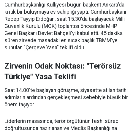
Cumhurbaşkanlığı Külliyesi bugün başkent Ankara'da
kritik bir buluşmaya ev sahipliği yaptı. Cumhurbaşkanı
Recep Tayyip Erdoğan, saat 15.30'da başlayacak Milli
Güvenlik Kurulu (MGK) toplantısı öncesinde MHP
Genel Başkanı Devlet Bahçeli'yi kabul etti. 45 dakika
süren zirvede masadaki en sıcak başlık TBMM'ye
sunulan "Çerçeve Yasa" teklifi oldu.
Zirvenin Odak Noktası: "Terörsüz
Türkiye" Yasa Teklifi
Saat 14.00'te başlayan görüşme, siyasette atılan tarihi
adımların ardından gerçekleşmesi sebebiyle büyük bir
önem taşıyor.
Liderlerin masasında, terör örgütünün feshi süreci
doğrultusunda hazırlanan ve Meclis Başkanlığı'na