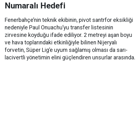
Numaralı Hedefi
Fenerbahçe’nin teknik ekibinin, pivot santrfor eksikliği
nedeniyle Paul Onuachu’yu transfer listesinin
zirvesine koyduğu ifade ediliyor. 2 metreyi aşan boyu
ve hava toplarındaki etkinliğiyle bilinen Nijeryalı
forvetin, Süper Lig’e uyum sağlamış olması da sarı-
lacivertli yönetimin elini güçlendiren unsurlar arasında.