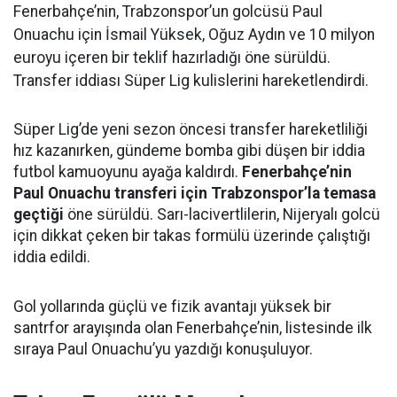
Fenerbahçe’nin, Trabzonspor’un golcüsü Paul
Onuachu için İsmail Yüksek, Oğuz Aydın ve 10 milyon
euroyu içeren bir teklif hazırladığı öne sürüldü.
Transfer iddiası Süper Lig kulislerini hareketlendirdi.
Süper Lig’de yeni sezon öncesi transfer hareketliliği
hız kazanırken, gündeme bomba gibi düşen bir iddia
futbol kamuoyunu ayağa kaldırdı.
Fenerbahçe’nin
Paul Onuachu transferi için Trabzonspor’la temasa
geçtiği
öne sürüldü. Sarı-lacivertlilerin, Nijeryalı golcü
için dikkat çeken bir takas formülü üzerinde çalıştığı
iddia edildi.
Gol yollarında güçlü ve fizik avantajı yüksek bir
santrfor arayışında olan Fenerbahçe’nin, listesinde ilk
sıraya Paul Onuachu’yu yazdığı konuşuluyor.