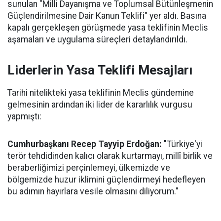
sunulan "Milli Dayanışma ve Toplumsal Bütünleşmenin
Güçlendirilmesine Dair Kanun Teklifi" yer aldı. Basına
kapalı gerçekleşen görüşmede yasa teklifinin Meclis
aşamaları ve uygulama süreçleri detaylandırıldı.
Liderlerin Yasa Teklifi Mesajları
Tarihi nitelikteki yasa teklifinin Meclis gündemine
gelmesinin ardından iki lider de kararlılık vurgusu
yapmıştı:
Cumhurbaşkanı Recep Tayyip Erdoğan:
"Türkiye'yi
terör tehdidinden kalıcı olarak kurtarmayı, millî birlik ve
beraberliğimizi perçinlemeyi, ülkemizde ve
bölgemizde huzur iklimini güçlendirmeyi hedefleyen
bu adımın hayırlara vesile olmasını diliyorum."