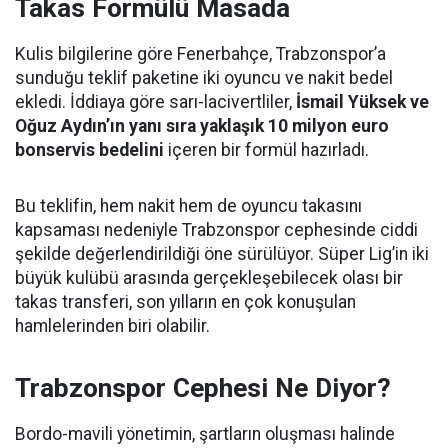
Takas Formülü Masada
Kulis bilgilerine göre Fenerbahçe, Trabzonspor’a
sunduğu teklif paketine iki oyuncu ve nakit bedel
ekledi. İddiaya göre sarı-lacivertliler,
İsmail Yüksek ve
Oğuz Aydın’ın yanı sıra yaklaşık 10 milyon euro
bonservis bedelini
içeren bir formül hazırladı.
Bu teklifin, hem nakit hem de oyuncu takasını
kapsaması nedeniyle Trabzonspor cephesinde ciddi
şekilde değerlendirildiği öne sürülüyor. Süper Lig’in iki
büyük kulübü arasında gerçekleşebilecek olası bir
takas transferi, son yılların en çok konuşulan
hamlelerinden biri olabilir.
Trabzonspor Cephesi Ne Diyor?
Bordo-mavili yönetimin, şartların oluşması halinde