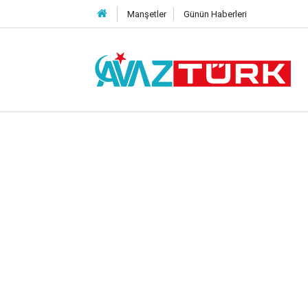
Manşetler
Günün Haberleri