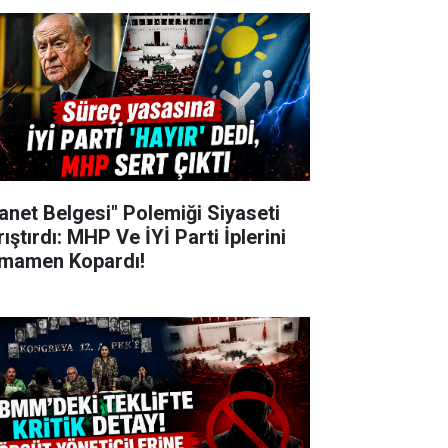
hanet Belgesi" Polemiği Siyaseti
ıştırdı: MHP Ve İYİ Parti İplerini
mamen Kopardı!