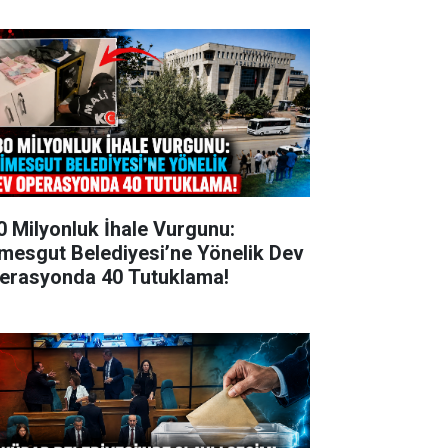
0 Milyonluk İhale Vurgunu:
imesgut Belediyesi’ne Yönelik Dev
erasyonda 40 Tutuklama!