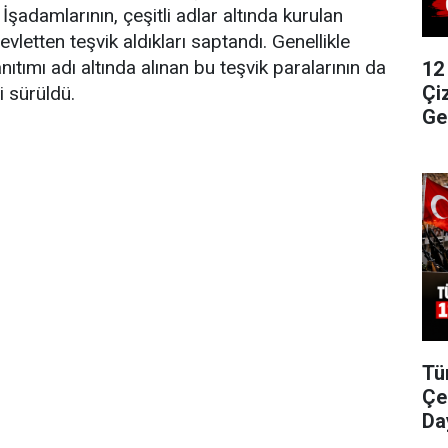
İşadamlarının, çeşitli adlar altında kurulan
evletten teşvik aldıkları saptandı. Genellikle
nıtımı adı altında alınan bu teşvik paralarının da
12
Çi
ri sürüldü.
Ge
Tü
Çe
Da