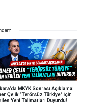
ndem
kara’da MKYK Sonrası Açıklama:
er Çelik "Terörsüz Türkiye" İçin
rilen Yeni Talimatları Duyurdu!