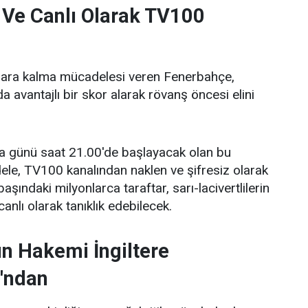
 Ve Canlı Olarak TV100
plara kalma mücadelesi veren Fenerbahçe,
 avantajlı bir skor alarak rövanş öncesi elini
.
 günü saat 21.00'de başlayacak olan bu
le, TV100 kanalından naklen ve şifresiz olarak
aşındaki milyonlarca taraftar, sarı-lacivertlilerin
nlı olarak tanıklık edebilecek.
n Hakemi İngiltere
'ndan