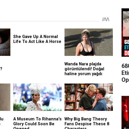
68
Et
Op