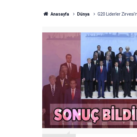
Anasayfa
Dünya
G20 Liderler Zirvesi'n