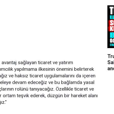
Tr
Sa
klı avantaj sağlayan ticaret ve yatırım
an
ımcılık yapılmama ilkesinin önemini belirterek
ağız ve haksız ticaret uygulamalarını da içeren
deleye devam edeceğiz ve bu bağlamda yasal
arının rolünü tanıyacağız. Özellikle ticaret ve
ir ortam teşvik ederek, düzgün bir hareket alanı
ız."