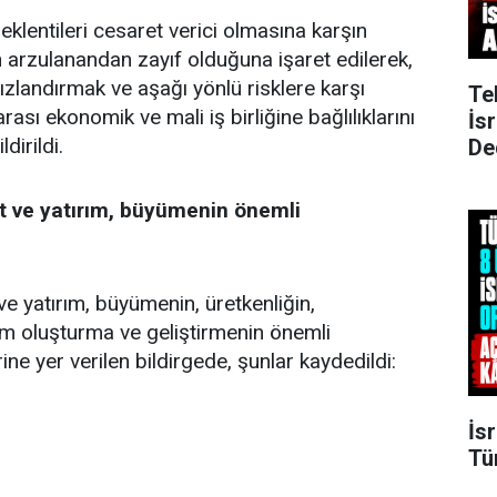
klentileri cesaret verici olmasına karşın
 arzulanandan zayıf olduğuna işaret edilerek,
ızlandırmak ve aşağı yönlü risklere karşı
Te
rası ekonomik ve mali iş birliğine bağlılıklarını
İs
ldirildi.
De
et ve yatırım, büyümenin önemli
 ve yatırım, büyümenin, üretkenliğin,
am oluşturma ve geliştirmenin önemli
rine yer verilen bildirgede, şunlar kaydedildi:
İsr
Tü