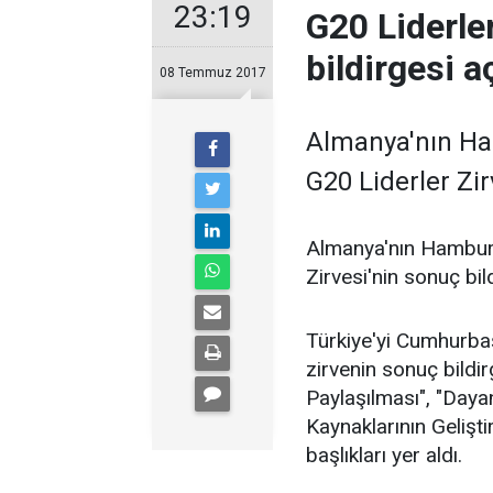
23:19
G20 Liderle
bildirgesi a
08 Temmuz 2017
Almanya'nın Ha
G20 Liderler Zir
Almanya'nın Hamburg
Zirvesi'nin sonuç bil
Türkiye'yi Cumhurbaş
zirvenin sonuç bildi
Paylaşılması", "Dayan
Kaynaklarının Gelişt
başlıkları yer aldı.