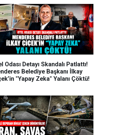
el Odası Detayı Skandalı Patlattı!
nderes Belediye Başkanı İlkay
çek’in "Yapay Zeka" Yalanı Çöktü!