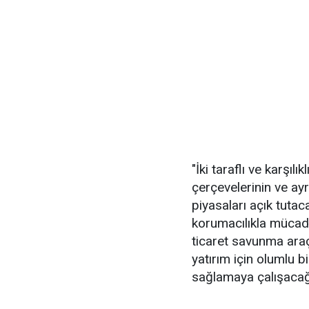
"İki taraflı ve karşılı
çerçevelerinin ve ayr
piyasaları açık tutac
korumacılıkla müca
ticaret savunma araçl
yatırım için olumlu b
sağlamaya çalışacağ