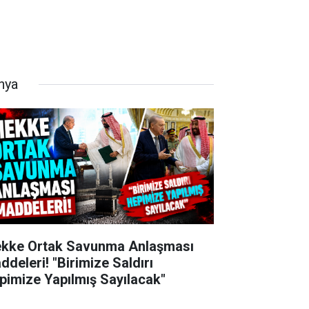
nya
kke Ortak Savunma Anlaşması
ddeleri! "Birimize Saldırı
pimize Yapılmış Sayılacak"