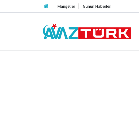
Manşetler
Günün Haberleri