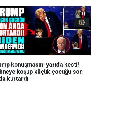
ump konuşmasını yarıda kesti!
hneye koşup küçük çocuğu son
da kurtardı