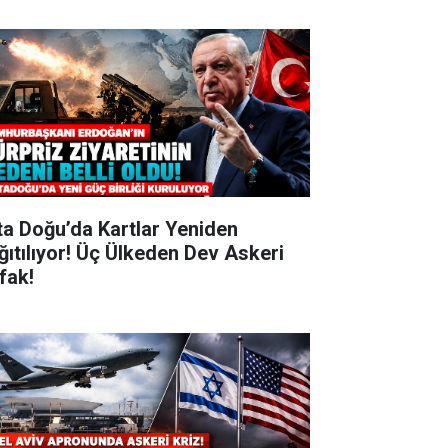
ta Doğu’da Kartlar Yeniden
ğıtılıyor! Üç Ülkeden Dev Askeri
ifak!