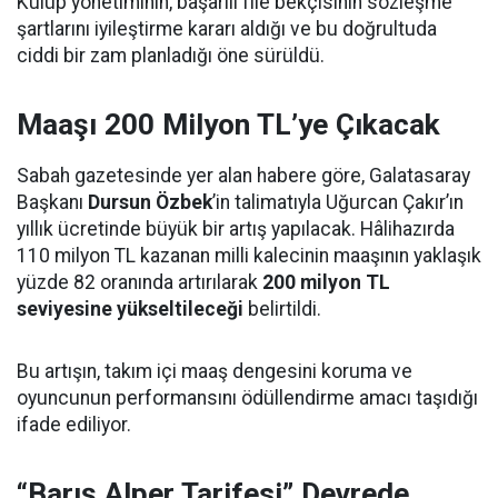
Kulüp yönetiminin, başarılı file bekçisinin sözleşme
şartlarını iyileştirme kararı aldığı ve bu doğrultuda
ciddi bir zam planladığı öne sürüldü.
Maaşı 200 Milyon TL’ye Çıkacak
Sabah gazetesinde yer alan habere göre, Galatasaray
Başkanı
Dursun Özbek
’in talimatıyla Uğurcan Çakır’ın
yıllık ücretinde büyük bir artış yapılacak. Hâlihazırda
110 milyon TL kazanan milli kalecinin maaşının yaklaşık
yüzde 82 oranında artırılarak
200 milyon TL
seviyesine yükseltileceği
belirtildi.
Bu artışın, takım içi maaş dengesini koruma ve
oyuncunun performansını ödüllendirme amacı taşıdığı
ifade ediliyor.
“Barış Alper Tarifesi” Devrede