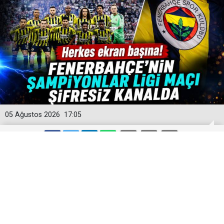
05 Ağustos 2026
17:05
Fenerbahçe Şampiyonlar Ligi Maçı
Şifresiz Mi? TV100 Canlı Yayın
Detayları Ve Maç Kadrosu