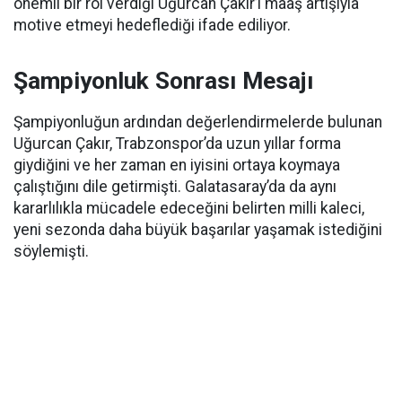
önemli bir rol verdiği Uğurcan Çakır’ı maaş artışıyla
motive etmeyi hedeflediği ifade ediliyor.
Şampiyonluk Sonrası Mesajı
Şampiyonluğun ardından değerlendirmelerde bulunan
Uğurcan Çakır, Trabzonspor’da uzun yıllar forma
giydiğini ve her zaman en iyisini ortaya koymaya
çalıştığını dile getirmişti. Galatasaray’da da aynı
kararlılıkla mücadele edeceğini belirten milli kaleci,
yeni sezonda daha büyük başarılar yaşamak istediğini
söylemişti.