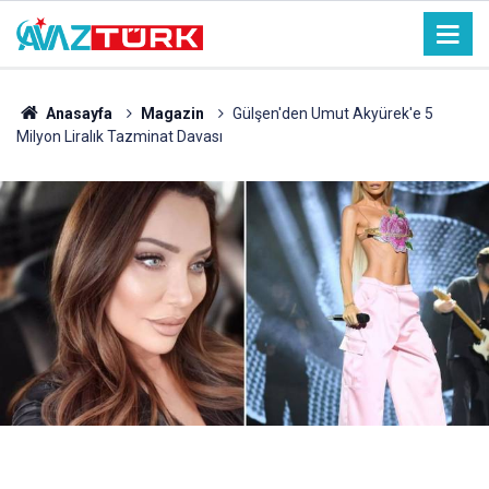
Anasayfa
Magazin
Gülşen'den Umut Akyürek'e 5
Milyon Liralık Tazminat Davası