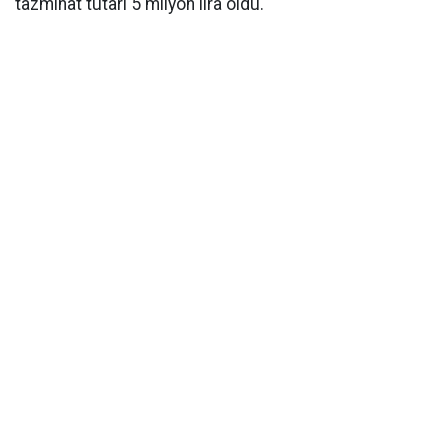
tazminat tutarı 5 milyon lira oldu.