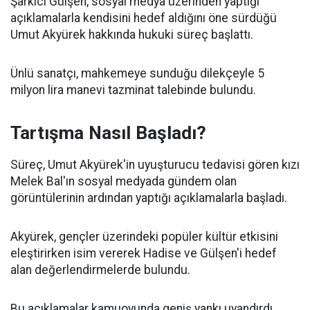
Şarkıcı Gülşen, sosyal medya üzerinden yaptığı
açıklamalarla kendisini hedef aldığını öne sürdüğü
Umut Akyürek hakkında hukuki süreç başlattı.
Ünlü sanatçı, mahkemeye sunduğu dilekçeyle 5
milyon lira manevi tazminat talebinde bulundu.
Tartışma Nasıl Başladı?
Süreç, Umut Akyürek'in uyuşturucu tedavisi gören kızı
Melek Bal'ın sosyal medyada gündem olan
görüntülerinin ardından yaptığı açıklamalarla başladı.
Akyürek, gençler üzerindeki popüler kültür etkisini
eleştirirken isim vererek Hadise ve Gülşen'i hedef
alan değerlendirmelerde bulundu.
Bu açıklamalar kamuoyunda geniş yankı uyandırdı.