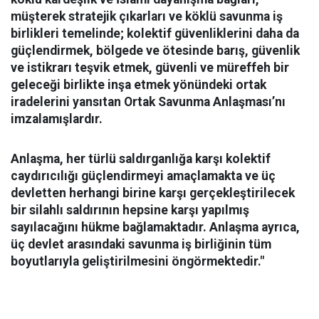
müşterek stratejik çıkarları ve köklü savunma iş
birlikleri temelinde; kolektif güvenliklerini daha da
güçlendirmek, bölgede ve ötesinde barış, güvenlik
ve istikrarı teşvik etmek, güvenli ve müreffeh bir
geleceği birlikte inşa etmek yönündeki ortak
iradelerini yansıtan Ortak Savunma Anlaşması’nı
imzalamışlardır.
Anlaşma, her türlü saldırganlığa karşı kolektif
caydırıcılığı güçlendirmeyi amaçlamakta ve üç
devletten herhangi birine karşı gerçekleştirilecek
bir silahlı saldırının hepsine karşı yapılmış
sayılacağını hükme bağlamaktadır. Anlaşma ayrıca,
üç devlet arasındaki savunma iş birliğinin tüm
boyutlarıyla geliştirilmesini öngörmektedir."