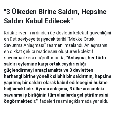
"3 Ülkeden Birine Saldırı, Hepsine
Saldırı Kabul Edilecek"
Kritik zirvenin ardından üç devletin kolektif güvenliğini
en üst seviyeye taşıyacak tarihi "Mekke Ortak
Savunma Anlaşması" resmen imzalandı. Anlaşmanın
en dikkat çekici maddesini oluşturan kolektif
savunma ilkesi doğrultusunda,
"Anlaşma, her türlü
saldırı eylemine karşı ortak caydırıcılığı
güçlendirmeyi amaçlamakta ve 3 devletten
herhangi birine yönelik silahlı bir saldırının, hepsine
yapılmış bir saldırı olarak kabul edileceğini hükme
bağlamaktadır. Ayrıca anlaşma, 3 ülke arasındaki
savunma iş birliğinin tüm alanlarda geliştirilmesini
öngörmektedir."
ifadeleri resmi açıklamada yer aldı.