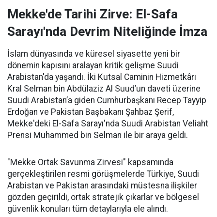
Mekke'de Tarihi Zirve: El-Safa
Sarayı'nda Devrim Niteliğinde İmza
İslam dünyasında ve küresel siyasette yeni bir
dönemin kapısını aralayan kritik gelişme Suudi
Arabistan'da yaşandı. İki Kutsal Caminin Hizmetkârı
Kral Selman bin Abdülaziz Al Suud’un daveti üzerine
Suudi Arabistan’a giden Cumhurbaşkanı Recep Tayyip
Erdoğan ve Pakistan Başbakanı Şahbaz Şerif,
Mekke'deki El-Safa Sarayı'nda Suudi Arabistan Veliaht
Prensi Muhammed bin Selman ile bir araya geldi.
"Mekke Ortak Savunma Zirvesi" kapsamında
gerçekleştirilen resmi görüşmelerde Türkiye, Suudi
Arabistan ve Pakistan arasındaki müstesna ilişkiler
gözden geçirildi, ortak stratejik çıkarlar ve bölgesel
güvenlik konuları tüm detaylarıyla ele alındı.