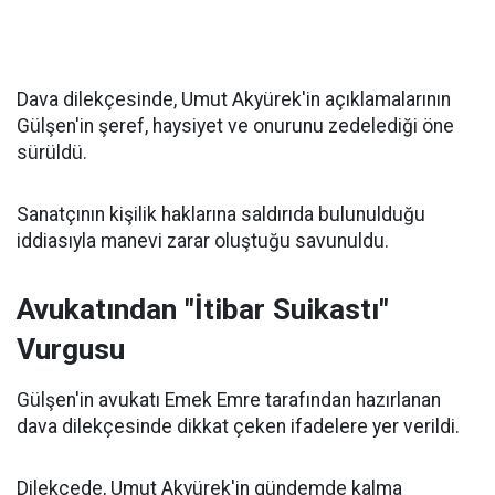
Dava dilekçesinde, Umut Akyürek'in açıklamalarının
Gülşen'in şeref, haysiyet ve onurunu zedelediği öne
sürüldü.
Sanatçının kişilik haklarına saldırıda bulunulduğu
iddiasıyla manevi zarar oluştuğu savunuldu.
Avukatından "İtibar Suikastı"
Vurgusu
Gülşen'in avukatı Emek Emre tarafından hazırlanan
dava dilekçesinde dikkat çeken ifadelere yer verildi.
Dilekçede, Umut Akyürek'in gündemde kalma