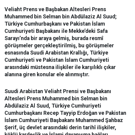
Veliaht Prens ve Başbakan Altesleri Prens
Muhammed bin Selman bin Abdülaziz Al Suud;
Türkiye Cumhurbaşkanı ve Pakistan İslam
Cumhuriyeti Başbakanı ile Mekke’deki Safa
Sarayı’nda bir araya gelmiş, burada resmî
görüşmeler gerçekleştirilmiş, bu görüşmeler
esnasında Suudi Arabistan Krallığı, Türkiye
Cumhuriyeti ve Pakistan İslam Cumhuriyeti
arasındaki müstesna ilişkiler ile karşılıklı çıkar
alanına giren konular ele alınmıştır.
Suudi Arabistan Veliaht Prensi ve Başbakanı
Altesleri Prens Muhammed bin Selman bin
Abdülaziz Al Suud, Türkiye Cumhuriyeti
Cumhurbaşkanı Recep Tayyip Erdoğan ve Pakistan
İslam Cumhuriyeti Başbakanı Muhammed Şahbaz
Şerif, üç devlet arasındaki derin tarihî ilişkiler,
köklü kardeşlik ve İslami dayanışma bağları,