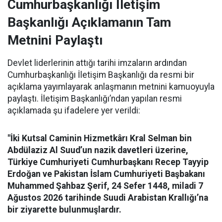
Cumhurbaşkanlığı İletişim
Başkanlığı Açıklamanın Tam
Metnini Paylaştı
Devlet liderlerinin attığı tarihi imzaların ardından
Cumhurbaşkanlığı İletişim Başkanlığı da resmi bir
açıklama yayımlayarak anlaşmanın metnini kamuoyuyla
paylaştı. İletişim Başkanlığı’ndan yapılan resmi
açıklamada şu ifadelere yer verildi:
"İki Kutsal Caminin Hizmetkârı Kral Selman bin
Abdülaziz Al Suud’un nazik davetleri üzerine,
Türkiye Cumhuriyeti Cumhurbaşkanı Recep Tayyip
Erdoğan ve Pakistan İslam Cumhuriyeti Başbakanı
Muhammed Şahbaz Şerif, 24 Sefer 1448, miladi 7
Ağustos 2026 tarihinde Suudi Arabistan Krallığı’na
bir ziyarette bulunmuşlardır.