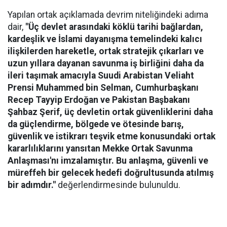
Yapılan ortak açıklamada devrim niteliğindeki adıma
dair,
"Üç devlet arasındaki köklü tarihi bağlardan,
kardeşlik ve İslami dayanışma temelindeki kalıcı
ilişkilerden hareketle, ortak stratejik çıkarları ve
uzun yıllara dayanan savunma iş birliğini daha da
ileri taşımak amacıyla Suudi Arabistan Veliaht
Prensi Muhammed bin Selman, Cumhurbaşkanı
Recep Tayyip Erdoğan ve Pakistan Başbakanı
Şahbaz Şerif, üç devletin ortak güvenliklerini daha
da güçlendirme, bölgede ve ötesinde barış,
güvenlik ve istikrarı teşvik etme konusundaki ortak
kararlılıklarını yansıtan Mekke Ortak Savunma
Anlaşması'nı imzalamıştır. Bu anlaşma, güvenli ve
müreffeh bir gelecek hedefi doğrultusunda atılmış
bir adımdır."
değerlendirmesinde bulunuldu.