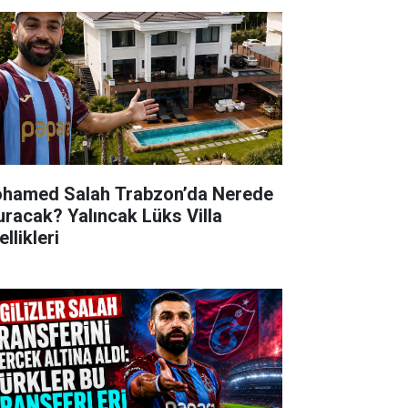
hamed Salah Trabzon’da Nerede
uracak? Yalıncak Lüks Villa
llikleri