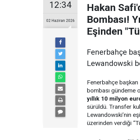
12:34
Hakan Safi
Bombası! Yıl
02 Haziran 2026
Eşinden "Tü
Fenerbahçe baş
Lewandowski b
Fenerbahçe başkan 
bombası gündeme otur
yıllık 10 milyon eu
sürüldü. Transfer kul
Lewandowski’nin eş
üzerinden verdiği “Tü