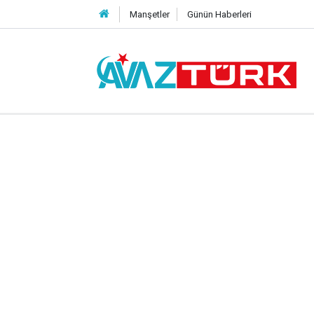
Manşetler
Günün Haberleri