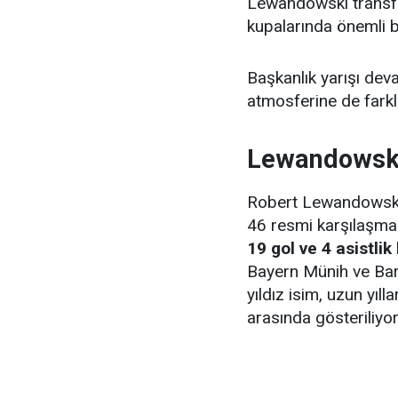
Lewandowski transf
kupalarında önemli b
Başkanlık yarışı de
atmosferine de farklı
Lewandowski
Robert Lewandowski,
46 resmi karşılaşma
19 gol ve 4 asistlik
Bayern Münih ve Bar
yıldız isim, uzun yıll
arasında gösteriliyor