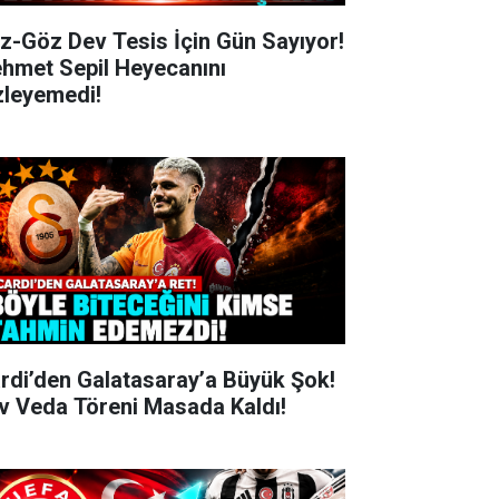
z-Göz Dev Tesis İçin Gün Sayıyor!
hmet Sepil Heyecanını
zleyemedi!
ardi’den Galatasaray’a Büyük Şok!
v Veda Töreni Masada Kaldı!