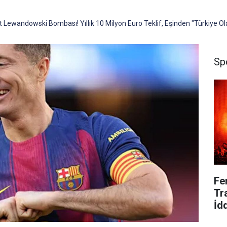
 Lewandowski Bombası! Yıllık 10 Milyon Euro Teklif, Eşinden "Türkiye Ol
Sp
Fe
Tr
İd