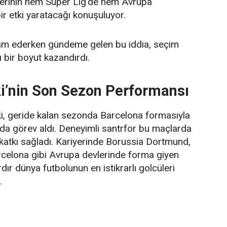
erinin hem Süper Lig’de hem Avrupa
ir etki yaratacağı konuşuluyor.
vam ederken gündeme gelen bu iddia, seçim
 bir boyut kazandırdı.
’nin Son Sezon Performansı
 geride kalan sezonda Barcelona formasıyla
da görev aldı. Deneyimli santrfor bu maçlarda
katkı sağladı. Kariyerinde Borussia Dortmund,
celona gibi Avrupa devlerinde forma giyen
ardır dünya futbolunun en istikrarlı golcüleri
.