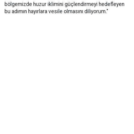
bölgemizde huzur iklimini güçlendirmeyi hedefleyen
bu adımın hayırlara vesile olmasını diliyorum."