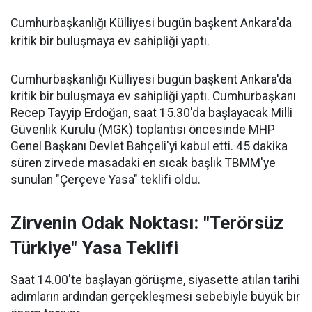
Cumhurbaşkanlığı Külliyesi bugün başkent Ankara'da
kritik bir buluşmaya ev sahipliği yaptı.
Cumhurbaşkanlığı Külliyesi bugün başkent Ankara'da
kritik bir buluşmaya ev sahipliği yaptı. Cumhurbaşkanı
Recep Tayyip Erdoğan, saat 15.30'da başlayacak Milli
Güvenlik Kurulu (MGK) toplantısı öncesinde MHP
Genel Başkanı Devlet Bahçeli'yi kabul etti. 45 dakika
süren zirvede masadaki en sıcak başlık TBMM'ye
sunulan "Çerçeve Yasa" teklifi oldu.
Zirvenin Odak Noktası: "Terörsüz
Türkiye" Yasa Teklifi
Saat 14.00'te başlayan görüşme, siyasette atılan tarihi
adımların ardından gerçekleşmesi sebebiyle büyük bir