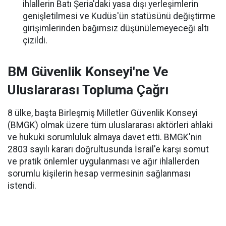
ihlallerin Batı Şeria'daki yasa dışı yerleşimlerin
genişletilmesi ve Kudüs'ün statüsünü değiştirme
girişimlerinden bağımsız düşünülemeyeceği altı
çizildi.
BM Güvenlik Konseyi'ne Ve
Uluslararası Topluma Çağrı
8 ülke, başta Birleşmiş Milletler Güvenlik Konseyi
(BMGK) olmak üzere tüm uluslararası aktörleri ahlaki
ve hukuki sorumluluk almaya davet etti. BMGK'nin
2803 sayılı kararı doğrultusunda İsrail'e karşı somut
ve pratik önlemler uygulanması ve ağır ihlallerden
sorumlu kişilerin hesap vermesinin sağlanması
istendi.