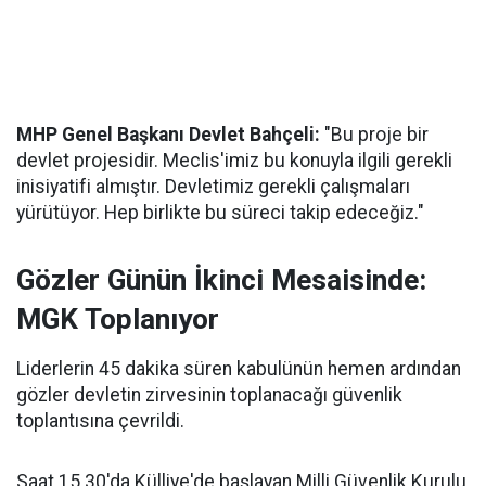
MHP Genel Başkanı Devlet Bahçeli:
"Bu proje bir
devlet projesidir. Meclis'imiz bu konuyla ilgili gerekli
inisiyatifi almıştır. Devletimiz gerekli çalışmaları
yürütüyor. Hep birlikte bu süreci takip edeceğiz."
Gözler Günün İkinci Mesaisinde:
MGK Toplanıyor
Liderlerin 45 dakika süren kabulünün hemen ardından
gözler devletin zirvesinin toplanacağı güvenlik
toplantısına çevrildi.
Saat 15.30'da Külliye'de başlayan Milli Güvenlik Kurulu