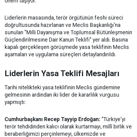
önem taşıyor.
Liderlerin masasında, terör örgütünün feshi süreci
doğrultusunda hazırlanan ve Meclis Başkanlığı'na
sunulan "Milli Dayanışma ve Toplumsal Bütünleşmenin
Güçlendirilmesine Dair Kanun Teklifi" yer aldı. Basına
kapalı gerçekleşen görüşmede yasa teklifinin Meclis
aşamaları ve uygulama süreçleri detaylandırıldı.
Liderlerin Yasa Teklifi Mesajları
Tarihi nitelikteki yasa teklifinin Meclis gündemine
gelmesinin ardından iki lider de kararlılık vurgusu
yapmıştı:
Cumhurbaşkanı Recep Tayyip Erdoğan:
"Türkiye'yi
terör tehdidinden kalıcı olarak kurtarmayı, millî birlik ve
beraberliğimizi perçinlemeyi, ülkemizde ve