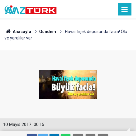
Anasayfa
Gündem
Havai fişek deposunda facia! Ölü
ve yaralılar var
10 Mayıs 2017
00:15