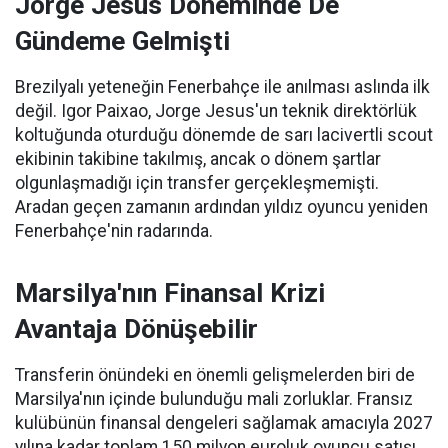
Jorge Jesus Döneminde De
Gündeme Gelmişti
Brezilyalı yeteneğin Fenerbahçe ile anılması aslında ilk
değil. Igor Paixao, Jorge Jesus'un teknik direktörlük
koltuğunda oturduğu dönemde de sarı lacivertli scout
ekibinin takibine takılmış, ancak o dönem şartlar
olgunlaşmadığı için transfer gerçekleşmemişti.
Aradan geçen zamanın ardından yıldız oyuncu yeniden
Fenerbahçe'nin radarında.
Marsilya'nın Finansal Krizi
Avantaja Dönüşebilir
Transferin önündeki en önemli gelişmelerden biri de
Marsilya'nın içinde bulunduğu mali zorluklar. Fransız
kulübünün finansal dengeleri sağlamak amacıyla 2027
yılına kadar toplam 150 milyon euroluk oyuncu satışı