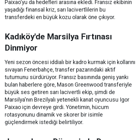
Paixao'yu da hedefleri arasına ekledi. Fransız ekibinin
yaşadığı finansal kriz, sarı lacivertlilerin bu
transferdeki en büyük kozu olarak öne çıkıyor.
Kadıköy'de Marsilya Fırtınası
Dinmiyor
Yeni sezon öncesi iddialı bir kadro kurmak için kollarını
sıvayan Fenerbahçe, transfer pazarındaki aktif
tutumunu sürdürüyor. Fransız basınında geniş yankı
bulan haberlere göre, Mason Greenwood transferiyle
büyük ses getiren sarı lacivertli ekip, şimdi de
Marsilya'nın Brezilyalı yetenekli kanat oyuncusu Igor
Paixao için devreye girdi. Yönetimin, hücum
rotasyonunu dinamik ve skorer bir isimle
güçlendirmek istediği belirtiliyor.