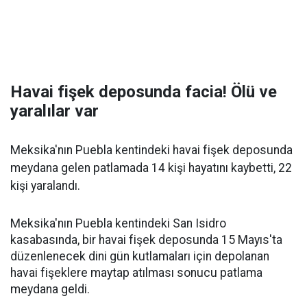
Havai fişek deposunda facia! Ölü ve
yaralılar var
Meksika'nın Puebla kentindeki havai fişek deposunda
meydana gelen patlamada 14 kişi hayatını kaybetti, 22
kişi yaralandı.
Meksika'nın Puebla kentindeki San Isidro
kasabasında, bir havai fişek deposunda 15 Mayıs'ta
düzenlenecek dini gün kutlamaları için depolanan
havai fişeklere maytap atılması sonucu patlama
meydana geldi.