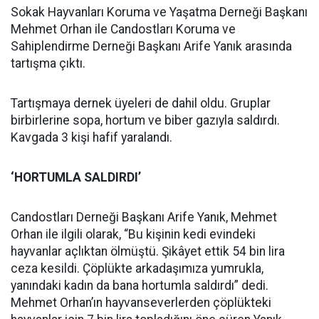
Sokak Hayvanları Koruma ve Yaşatma Derneği Başkanı
Mehmet Orhan ile Candostları Koruma ve
Sahiplendirme Derneği Başkanı Arife Yanık arasında
tartışma çıktı.
Tartışmaya dernek üyeleri de dahil oldu. Gruplar
birbirlerine sopa, hortum ve biber gazıyla saldırdı.
Kavgada 3 kişi hafif yaralandı.
‘HORTUMLA SALDIRDI’
Candostları Derneği Başkanı Arife Yanık, Mehmet
Orhan ile ilgili olarak, “Bu kişinin kedi evindeki
hayvanlar açlıktan ölmüştü. Şikâyet ettik 54 bin lira
ceza kesildi. Çöplükte arkadaşımıza yumrukla,
yanındaki kadın da bana hortumla saldırdı” dedi.
Mehmet Orhan’ın hayvanseverlerden çöplükteki