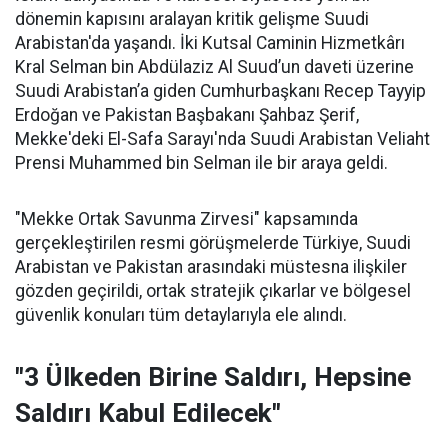
dönemin kapısını aralayan kritik gelişme Suudi
Arabistan'da yaşandı. İki Kutsal Caminin Hizmetkârı
Kral Selman bin Abdülaziz Al Suud’un daveti üzerine
Suudi Arabistan’a giden Cumhurbaşkanı Recep Tayyip
Erdoğan ve Pakistan Başbakanı Şahbaz Şerif,
Mekke'deki El-Safa Sarayı'nda Suudi Arabistan Veliaht
Prensi Muhammed bin Selman ile bir araya geldi.
"Mekke Ortak Savunma Zirvesi" kapsamında
gerçekleştirilen resmi görüşmelerde Türkiye, Suudi
Arabistan ve Pakistan arasındaki müstesna ilişkiler
gözden geçirildi, ortak stratejik çıkarlar ve bölgesel
güvenlik konuları tüm detaylarıyla ele alındı.
"3 Ülkeden Birine Saldırı, Hepsine
Saldırı Kabul Edilecek"