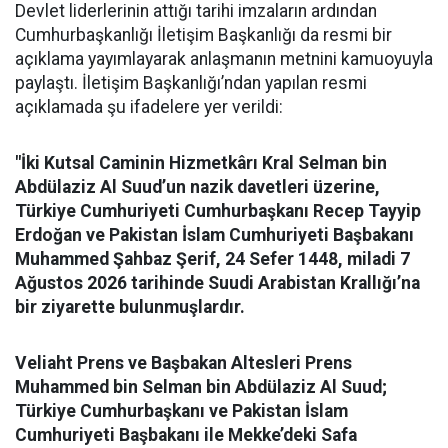
Devlet liderlerinin attığı tarihi imzaların ardından
Cumhurbaşkanlığı İletişim Başkanlığı da resmi bir
açıklama yayımlayarak anlaşmanın metnini kamuoyuyla
paylaştı. İletişim Başkanlığı’ndan yapılan resmi
açıklamada şu ifadelere yer verildi:
"İki Kutsal Caminin Hizmetkârı Kral Selman bin
Abdülaziz Al Suud’un nazik davetleri üzerine,
Türkiye Cumhuriyeti Cumhurbaşkanı Recep Tayyip
Erdoğan ve Pakistan İslam Cumhuriyeti Başbakanı
Muhammed Şahbaz Şerif, 24 Sefer 1448, miladi 7
Ağustos 2026 tarihinde Suudi Arabistan Krallığı’na
bir ziyarette bulunmuşlardır.
Veliaht Prens ve Başbakan Altesleri Prens
Muhammed bin Selman bin Abdülaziz Al Suud;
Türkiye Cumhurbaşkanı ve Pakistan İslam
Cumhuriyeti Başbakanı ile Mekke’deki Safa