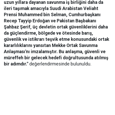
uzun yıllara dayanan savunma iş birliğini daha da
ileri taşımak amacıyla Suudi Arabistan Veliaht
Prensi Muhammed bin Selman, Cumhurbaşkanı
Recep Tayyip Erdoğan ve Pakistan Başbakanı
Şahbaz Şerif, üç devletin ortak güvenliklerini daha
da güçlendirme, bölgede ve ötesinde barış,
güvenlik ve istikrarı teşvik etme konusundaki ortak
kararlılıklarını yansıtan Mekke Ortak Savunma
Anlaşması'nı imzalamıştır. Bu anlaşma, güvenli ve
müreffeh bir gelecek hedefi doğrultusunda atılmış
bir adımdır."
değerlendirmesinde bulunuldu.