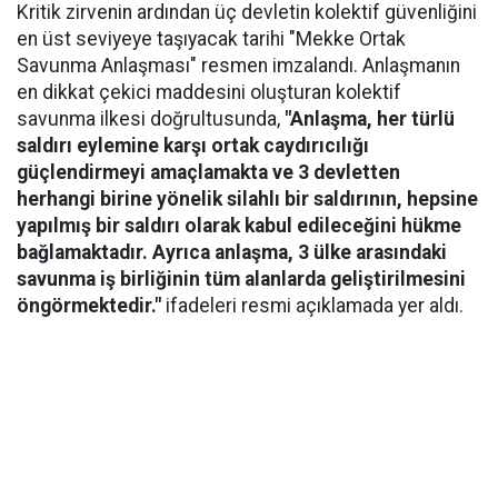
Kritik zirvenin ardından üç devletin kolektif güvenliğini
en üst seviyeye taşıyacak tarihi "Mekke Ortak
Savunma Anlaşması" resmen imzalandı. Anlaşmanın
en dikkat çekici maddesini oluşturan kolektif
savunma ilkesi doğrultusunda,
"Anlaşma, her türlü
saldırı eylemine karşı ortak caydırıcılığı
güçlendirmeyi amaçlamakta ve 3 devletten
herhangi birine yönelik silahlı bir saldırının, hepsine
yapılmış bir saldırı olarak kabul edileceğini hükme
bağlamaktadır. Ayrıca anlaşma, 3 ülke arasındaki
savunma iş birliğinin tüm alanlarda geliştirilmesini
öngörmektedir."
ifadeleri resmi açıklamada yer aldı.