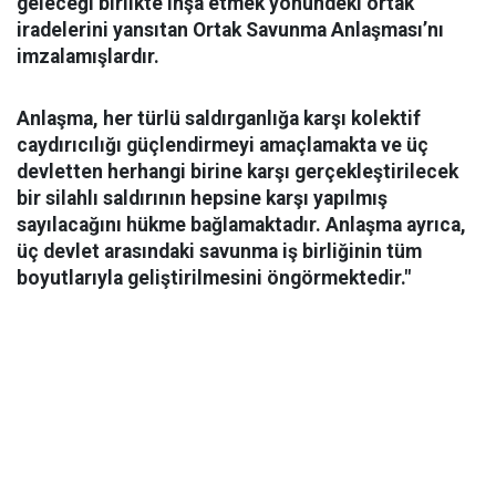
geleceği birlikte inşa etmek yönündeki ortak
iradelerini yansıtan Ortak Savunma Anlaşması’nı
imzalamışlardır.
Anlaşma, her türlü saldırganlığa karşı kolektif
caydırıcılığı güçlendirmeyi amaçlamakta ve üç
devletten herhangi birine karşı gerçekleştirilecek
bir silahlı saldırının hepsine karşı yapılmış
sayılacağını hükme bağlamaktadır. Anlaşma ayrıca,
üç devlet arasındaki savunma iş birliğinin tüm
boyutlarıyla geliştirilmesini öngörmektedir."