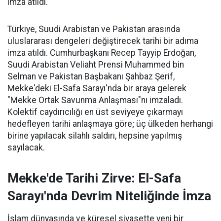
imza atıldı.
Türkiye, Suudi Arabistan ve Pakistan arasında
uluslararası dengeleri değiştirecek tarihi bir adıma
imza atıldı. Cumhurbaşkanı Recep Tayyip Erdoğan,
Suudi Arabistan Veliaht Prensi Muhammed bin
Selman ve Pakistan Başbakanı Şahbaz Şerif,
Mekke'deki El-Safa Sarayı'nda bir araya gelerek
"Mekke Ortak Savunma Anlaşması"nı imzaladı.
Kolektif caydırıcılığı en üst seviyeye çıkarmayı
hedefleyen tarihi anlaşmaya göre; üç ülkeden herhangi
birine yapılacak silahlı saldırı, hepsine yapılmış
sayılacak.
Mekke'de Tarihi Zirve: El-Safa
Sarayı'nda Devrim Niteliğinde İmza
İslam dünyasında ve küresel siyasette yeni bir