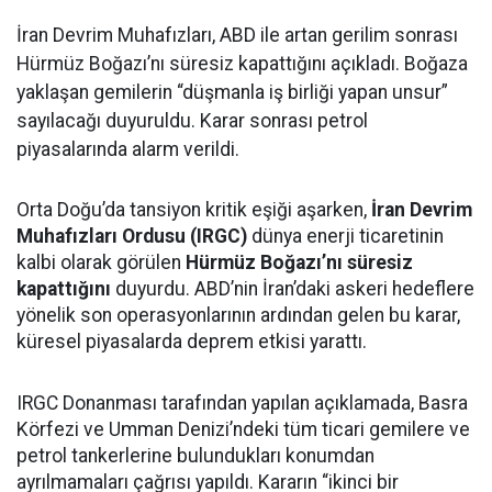
İran Devrim Muhafızları, ABD ile artan gerilim sonrası
Hürmüz Boğazı’nı süresiz kapattığını açıkladı. Boğaza
yaklaşan gemilerin “düşmanla iş birliği yapan unsur”
sayılacağı duyuruldu. Karar sonrası petrol
piyasalarında alarm verildi.
Orta Doğu’da tansiyon kritik eşiği aşarken,
İran Devrim
Muhafızları Ordusu (IRGC)
dünya enerji ticaretinin
kalbi olarak görülen
Hürmüz Boğazı’nı süresiz
kapattığını
duyurdu. ABD’nin İran’daki askeri hedeflere
yönelik son operasyonlarının ardından gelen bu karar,
küresel piyasalarda deprem etkisi yarattı.
IRGC Donanması tarafından yapılan açıklamada, Basra
Körfezi ve Umman Denizi’ndeki tüm ticari gemilere ve
petrol tankerlerine bulundukları konumdan
ayrılmamaları çağrısı yapıldı. Kararın “ikinci bir