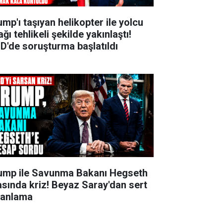
ump'ı taşıyan helikopter ile yolcu
ğı tehlikeli şekilde yakınlaştı!
D'de soruşturma başlatıldı
ump ile Savunma Bakanı Hegseth
asında kriz! Beyaz Saray'dan sert
lanlama