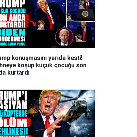
ump konuşmasını yarıda kesti!
hneye koşup küçük çocuğu son
da kurtardı