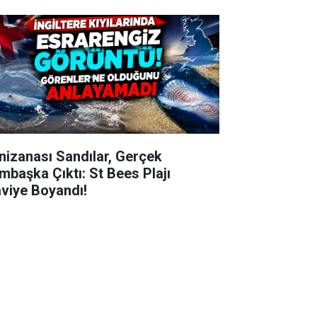
nizanası Sandılar, Gerçek
mbaşka Çıktı: St Bees Plajı
viye Boyandı!