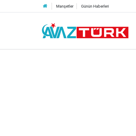
Manşetler
Günün Haberleri