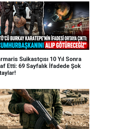
rmaris Suikastçısı 10 Yıl Sonra
raf Etti: 69 Sayfalık İfadede Şok
taylar!