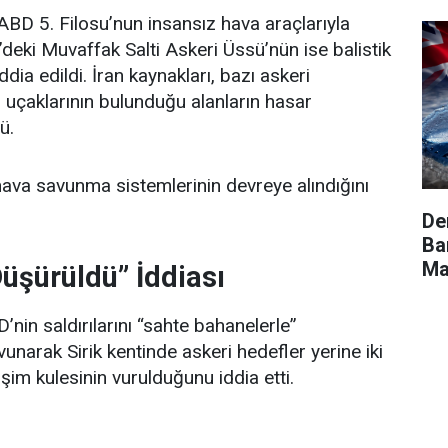
BD 5. Filosu’nun insansız hava araçlarıyla
’deki Muvaffak Salti Askeri Üssü’nün ise balistik
ddia edildi. İran kaynakları, bazı askeri
 uçaklarının bulunduğu alanların hasar
ü.
ava savunma sistemlerinin devreye alındığını
De
Ba
Ma
Düşürüldü” İddiası
nin saldırılarını “sahte bahanelerle”
vunarak Sirik kentinde askeri hedefler yerine iki
tişim kulesinin vurulduğunu iddia etti.