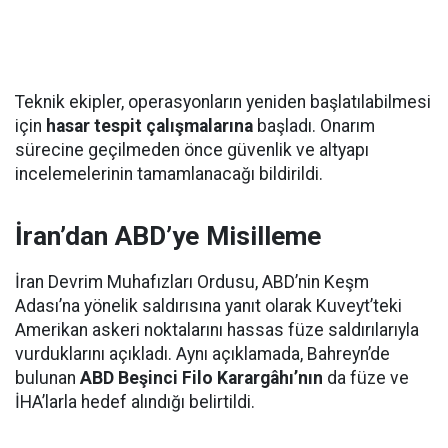
Teknik ekipler, operasyonların yeniden başlatılabilmesi
için
hasar tespit çalışmalarına
başladı. Onarım
sürecine geçilmeden önce güvenlik ve altyapı
incelemelerinin tamamlanacağı bildirildi.
İran’dan ABD’ye Misilleme
İran Devrim Muhafızları Ordusu, ABD’nin Keşm
Adası’na yönelik saldırısına yanıt olarak Kuveyt’teki
Amerikan askeri noktalarını hassas füze saldırılarıyla
vurduklarını açıkladı. Aynı açıklamada, Bahreyn’de
bulunan
ABD Beşinci Filo Karargâhı’nın
da füze ve
İHA’larla hedef alındığı belirtildi.