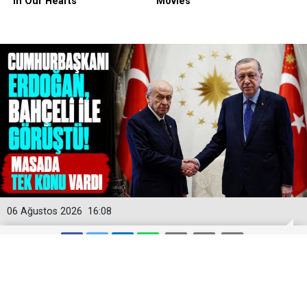
06 Ağustos 2026
16:08
MGK Öncesi Sürpriz Temas: Liderlerin