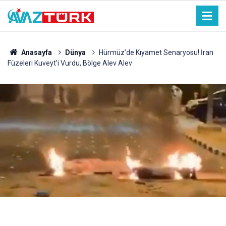
Anasayfa
Dünya
Hürmüz’de Kıyamet Senaryosu! İran
Füzeleri Kuveyt’i Vurdu, Bölge Alev Alev