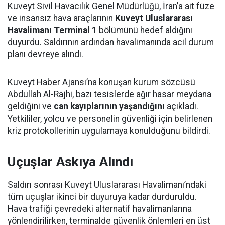
Kuveyt Sivil Havacılık Genel Müdürlüğü, İran’a ait füze
ve insansız hava araçlarının
Kuveyt Uluslararası
Havalimanı Terminal 1
bölümünü hedef aldığını
duyurdu. Saldırının ardından havalimanında acil durum
planı devreye alındı.
Kuveyt Haber Ajansı’na konuşan kurum sözcüsü
Abdullah Al-Rajhi, bazı tesislerde ağır hasar meydana
geldiğini ve
can kayıplarının yaşandığını
açıkladı.
Yetkililer, yolcu ve personelin güvenliği için belirlenen
kriz protokollerinin uygulamaya konulduğunu bildirdi.
Uçuşlar Askıya Alındı
Saldırı sonrası Kuveyt Uluslararası Havalimanı’ndaki
tüm uçuşlar ikinci bir duyuruya kadar durduruldu.
Hava trafiği çevredeki alternatif havalimanlarına
yönlendirilirken, terminalde güvenlik önlemleri en üst