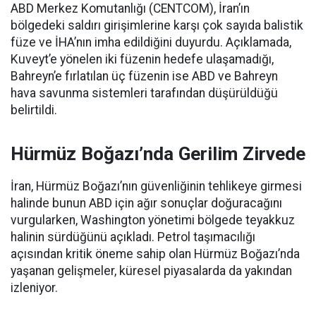
ABD Merkez Komutanlığı (CENTCOM), İran’ın
bölgedeki saldırı girişimlerine karşı çok sayıda balistik
füze ve İHA’nın imha edildiğini duyurdu. Açıklamada,
Kuveyt’e yönelen iki füzenin hedefe ulaşamadığı,
Bahreyn’e fırlatılan üç füzenin ise ABD ve Bahreyn
hava savunma sistemleri tarafından düşürüldüğü
belirtildi.
Hürmüz Boğazı’nda Gerilim Zirvede
İran, Hürmüz Boğazı’nın güvenliğinin tehlikeye girmesi
halinde bunun ABD için ağır sonuçlar doğuracağını
vurgularken, Washington yönetimi bölgede teyakkuz
halinin sürdüğünü açıkladı. Petrol taşımacılığı
açısından kritik öneme sahip olan Hürmüz Boğazı’nda
yaşanan gelişmeler, küresel piyasalarda da yakından
izleniyor.