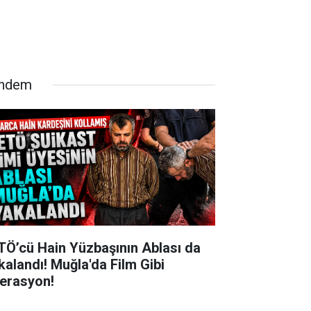
ndem
TÖ’cü Hain Yüzbaşının Ablası da
kalandı! Muğla'da Film Gibi
erasyon!