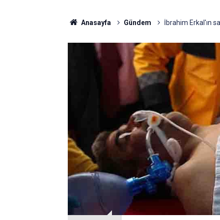
Anasayfa
Gündem
İbrahim Erkal'ın s