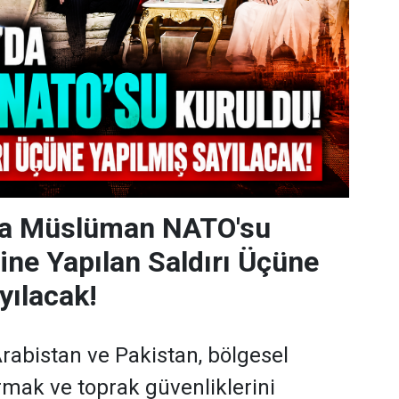
da Müslüman NATO'su
rine Yapılan Saldırı Üçüne
yılacak!
Arabistan ve Pakistan, bölgesel
tırmak ve toprak güvenliklerini