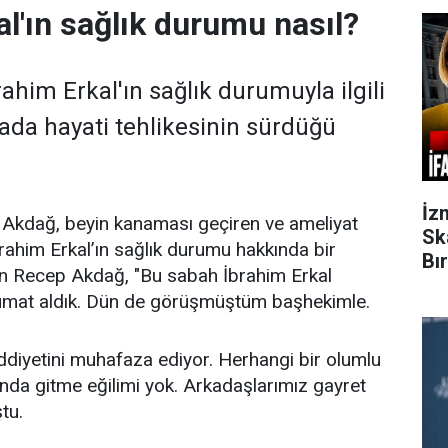
al'ın sağlık durumu nasıl?
ahim Erkal'ın sağlık durumuyla ilgili
ada hayati tehlikesinin sürdüğü
İz
 Akdağ, beyin kanaması geçiren ve ameliyat
Sk
brahim Erkal’ın sağlık durumu hakkında bir
Bı
an Recep Akdağ, "Bu sabah İbrahim Erkal
alumat aldık. Dün de görüşmüştüm başhekimle.
diyetini muhafaza ediyor. Herhangi bir olumlu
nda gitme eğilimi yok. Arkadaşlarımız gayret
tu.