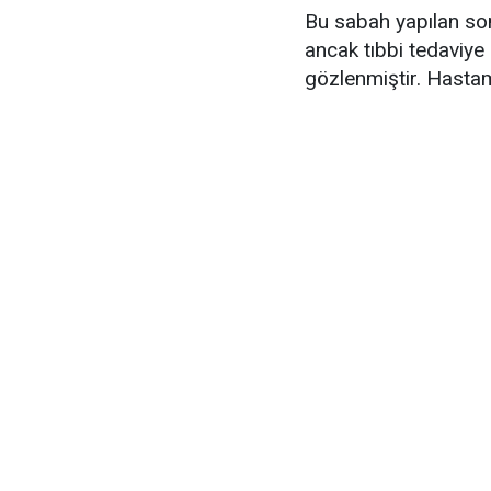
Bu sabah yapılan son
ancak tıbbi tedaviy
gözlenmiştir. Hastam