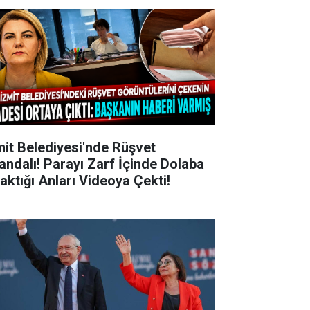
mit Belediyesi'nde Rüşvet
andalı! Parayı Zarf İçinde Dolaba
raktığı Anları Videoya Çekti!