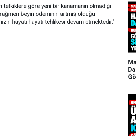
 tetkiklere göre yeni bir kanamanın olmadığı
e rağmen beyin ödeminin artmış olduğu
ızın hayati hayati tehlikesi devam etmektedir."
Ma
Da
Gö