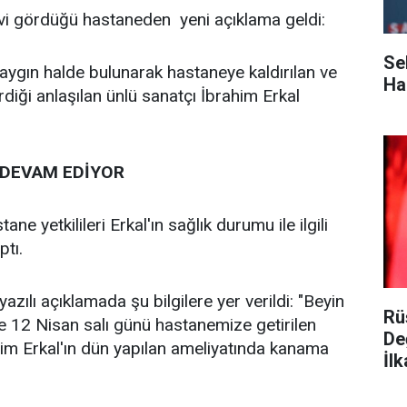
avi gördüğü hastaneden yeni açıklama geldi:
Se
aygın halde bulunarak hastaneye kaldırılan ve
Ha
diği anlaşılan ünlü sanatçı İbrahim Erkal
 DEVAM EDİYOR
ne yetkilileri Erkal'ın sağlık durumu ile ilgili
ptı.
zılı açıklamada şu bilgilere yer verildi: "Beyin
Rü
le 12 Nisan salı günü hastanemize getirilen
De
him Erkal'ın dün yapılan ameliyatında kanama
İlk