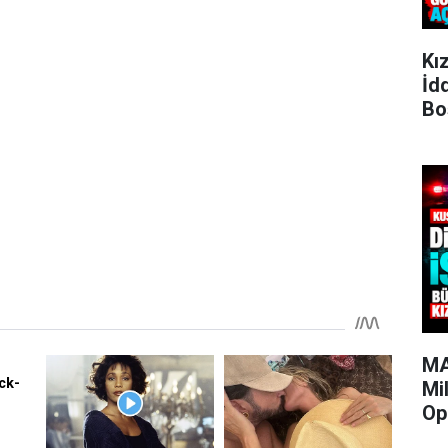
Kı
İd
Bo
MA
Mi
Op