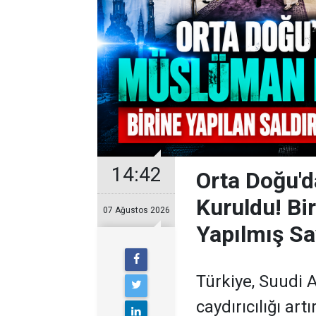
14:42
Orta Doğu'
Kuruldu! Bi
07 Ağustos 2026
Yapılmış Sa
Türkiye, Suudi 
caydırıcılığı ar