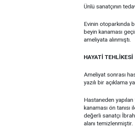
Ünlü sanatçının ted
Evinin otoparkında b
beyin kanaması geçir
ameliyata alınmıştı.
HAYATİ TEHLİKESİ
Ameliyat sonrası hasta
yazılı bir açıklama ya
Hastaneden yapılan ya
kanaması ön tanısı i
değerli sanatçı İbra
alanı temizlenmiştir.