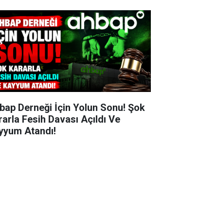
bap Derneği İçin Yolun Sonu! Şok
rarla Fesih Davası Açıldı Ve
yyum Atandı!