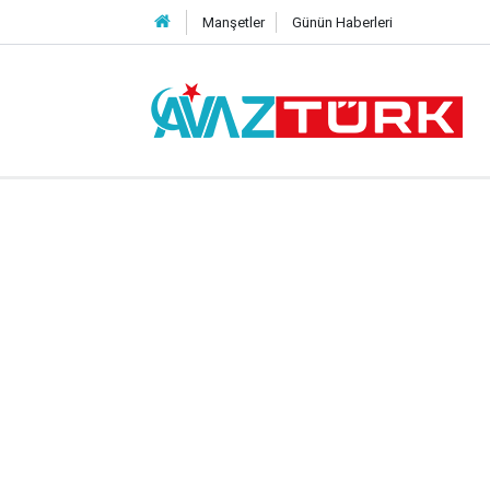
Manşetler
Günün Haberleri