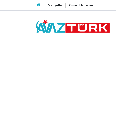
Manşetler
Günün Haberleri