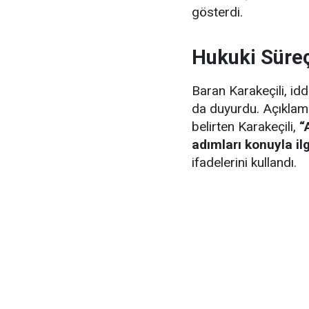
gösterdi.
Hukuki Süreç
Baran Karakeçili, idd
da duyurdu. Açıklama
belirten Karakeçili,
“
adımları konuyla il
ifadelerini kullandı.