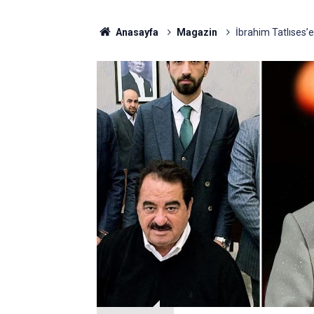
Anasayfa
Magazin
İbrahim Tatlıses’