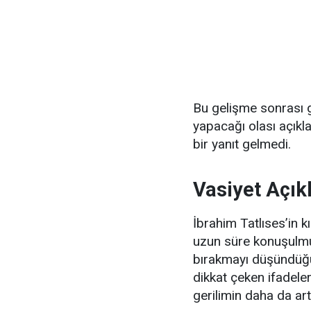
Bu gelişme sonrası gö
yapacağı olası açıkl
bir yanıt gelmedi.
Vasiyet Açı
İbrahim Tatlıses’in 
uzun süre konuşulmuş
bırakmayı düşündüğü
dikkat çeken ifadeler
gerilimin daha da ar