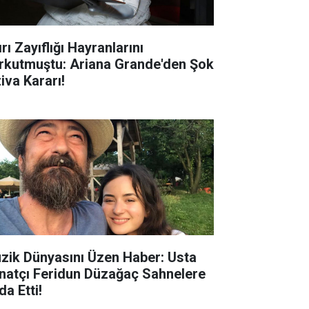
rı Zayıflığı Hayranlarını
rkutmuştu: Ariana Grande'den Şok
iva Kararı!
zik Dünyasını Üzen Haber: Usta
natçı Feridun Düzağaç Sahnelere
da Etti!