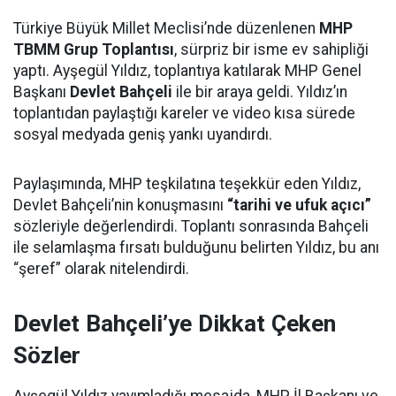
Türkiye Büyük Millet Meclisi’nde düzenlenen
MHP
TBMM Grup Toplantısı
, sürpriz bir isme ev sahipliği
yaptı. Ayşegül Yıldız, toplantıya katılarak MHP Genel
Başkanı
Devlet Bahçeli
ile bir araya geldi. Yıldız’ın
toplantıdan paylaştığı kareler ve video kısa sürede
sosyal medyada geniş yankı uyandırdı.
Paylaşımında, MHP teşkilatına teşekkür eden Yıldız,
Devlet Bahçeli’nin konuşmasını
“tarihi ve ufuk açıcı”
sözleriyle değerlendirdi. Toplantı sonrasında Bahçeli
ile selamlaşma fırsatı bulduğunu belirten Yıldız, bu anı
“şeref” olarak nitelendirdi.
Devlet Bahçeli’ye Dikkat Çeken
Sözler