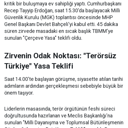
kritik bir buluşmaya ev sahipliği yaptı. Cumhurbaşkanı
Recep Tayyip Erdoğan, saat 15.30'da başlayacak Milli
Güvenlik Kurulu (MGK) toplantısı öncesinde MHP
Genel Başkanı Devlet Bahçeli'yi kabul etti. 45 dakika
süren zirvede masadaki en sıcak başlık TBMM'ye
sunulan "Çerçeve Yasa" teklifi oldu.
Zirvenin Odak Noktası: "Terörsüz
Türkiye" Yasa Teklifi
Saat 14.00'te başlayan görüşme, siyasette atılan tarihi
adımların ardından gerçekleşmesi sebebiyle büyük bir
önem taşıyor.
Liderlerin masasında, terör örgütünün feshi süreci
doğrultusunda hazırlanan ve Meclis Başkanlığı'na
sunulan "Milli Dayanışma ve Toplumsal Bütünleşmenin