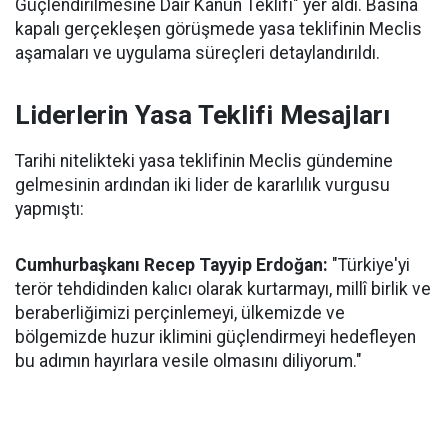
Güçlendirilmesine Dair Kanun Teklifi" yer aldı. Basına
kapalı gerçekleşen görüşmede yasa teklifinin Meclis
aşamaları ve uygulama süreçleri detaylandırıldı.
Liderlerin Yasa Teklifi Mesajları
Tarihi nitelikteki yasa teklifinin Meclis gündemine
gelmesinin ardından iki lider de kararlılık vurgusu
yapmıştı:
Cumhurbaşkanı Recep Tayyip Erdoğan:
"Türkiye'yi
terör tehdidinden kalıcı olarak kurtarmayı, millî birlik ve
beraberliğimizi perçinlemeyi, ülkemizde ve
bölgemizde huzur iklimini güçlendirmeyi hedefleyen
bu adımın hayırlara vesile olmasını diliyorum."