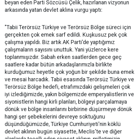
beyan eden Parti Sözcüsü Çelik, hazırlanan vizyonun
arkasında yatan devlet aklına vurgu yaptı:
"Tabii Terörsüz Türkiye ve Terörsüz Bölge süreci için
gerçekten çok emek sarf edildi. Kuşkusuz pek çok
çalışma yapıldı. Biz artık AK Parti'de yaptığımız
çalışmaların sayısını unuttuk. Yani yüzlerce kere
toplanmışızdır. Sabah erken saatlerden gece geç
saatlere kadar bütün arkadaşlarımızla birlikte
kurduğumuz heyetle çok yoğun bir şekilde buna emek
ve mesai harcadık. Tabii esasında Terörsüz Türkiye ve
Terörsüz Bölge hedefi, etrafımızdaki gelişmeleri çok
iyi izlediğimizde, yakın bölgemizde emperyalistlerin ve
siyonistlerin hangi kirli planları, bölgeyi parçalamaya
dönük ve bölge insanlarını birbirine düşürmeye dönük
hangi şer şebekelerini devreye soktuğunu
düşündüğümüzde, Türkiye Cumhuriyeti'nin köklü
devlet aklının bugün siyasette, Meclis'te ve diğer