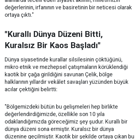
alanlarda tecelli eden siyaset aklının, milletimizin
değerlerinin, irfanının ve basiretinin bir neticesi olarak
ortaya çıktı."
"Kurallı Dünya Düzeni Bitti,
Kuralsız Bir Kaos Başladı"
Dünya siyasetinde kurallar silsilesinin çöktüğünü,
mikro etnik ve mezhepsel çatışmaların körüklendiği
kaotik bir çağa girildiğini savunan Çelik, bölge
halklarının yıllardır vekâlet savaşları yüzünden büyük
acılar çektiğini belirtti:
"Bölgemizdeki bütün bu gelişmeleri hep birlikte
değerlendirdiğimizde, özellikle son 10 yıla
odaklandığımızda göreceğimiz şey şudur. Kurallı bir
dünya düzeni sona ermiştir. Kuralsız bir dünya
düzenine geçilmiştir. Kaotik bir şekilde ortaya çıkan bu