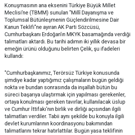
Konuşmasının ana eksenini Türkiye Büyük Millet
Meclisi’ne (TBMM) sunulan "Millî Dayanışma ve
Toplumsal Bütünleşmenin Güçlendirilmesine Dair
Kanun Teklifi"ne ayıran AK Parti Sözcüsü,
Cumhurbaşkanı Erdoğan’ın MKYK basamağında verdiği
talimatları aktardı. Bu tarihi adımın iki yıllık devasa bir
emeğin ürünü olduğunu belirten Çelik, şu ifadeleri
kullandı:
"Cumhurbaşkanımız, Terörsüz Türkiye konusunda
şimdiye kadar yaptığımız çalışmaların bugün geldiği
nokta ve bundan sonrasında da inşallah bütün bu
süreci başarıya ulaştırmak için yapılması gerekenler,
ortaya konulması gereken tavırlar, kullanılacak üslup
ve Cumhur İttifakı'nın birlik ve dirliği açısından ilgili
talimatları verdiler. Tabii aynı şekilde bu konuyla ilgili
devlet kurumlarının koordinasyonu bakımından
talimatlarını tekrar hatırlattılar. Bugün yasa teklifinin