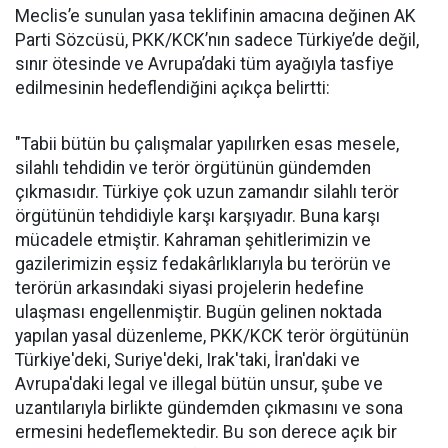
Meclis’e sunulan yasa teklifinin amacına değinen AK
Parti Sözcüsü, PKK/KCK’nın sadece Türkiye’de değil,
sınır ötesinde ve Avrupa’daki tüm ayağıyla tasfiye
edilmesinin hedeflendiğini açıkça belirtti:
"Tabii bütün bu çalışmalar yapılırken esas mesele,
silahlı tehdidin ve terör örgütünün gündemden
çıkmasıdır. Türkiye çok uzun zamandır silahlı terör
örgütünün tehdidiyle karşı karşıyadır. Buna karşı
mücadele etmiştir. Kahraman şehitlerimizin ve
gazilerimizin eşsiz fedakârlıklarıyla bu terörün ve
terörün arkasındaki siyasi projelerin hedefine
ulaşması engellenmiştir. Bugün gelinen noktada
yapılan yasal düzenleme, PKK/KCK terör örgütünün
Türkiye'deki, Suriye'deki, Irak'taki, İran'daki ve
Avrupa'daki legal ve illegal bütün unsur, şube ve
uzantılarıyla birlikte gündemden çıkmasını ve sona
ermesini hedeflemektedir. Bu son derece açık bir