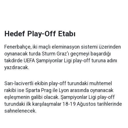
Hedef Play-Off Etabı
Fenerbahçe, iki maçlı eleminasyon sistemi üzerinden
oynanacak turda Sturm Graz'ı geçmeyi başardığı
takdirde UEFA Şampiyonlar Ligi play-off turuna adını
yazdıracak.
Sarı-lacivertli ekibin play-off turundaki muhtemel
rakibi ise Sparta Prag ile Lyon arasında oynanacak
eşleşmenin galibi olacak. Şampiyonlar Ligi play-off
turundaki ilk karşılaşmalar 18-19 Ağustos tarihlerinde
sahnelenecek.