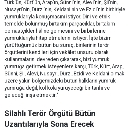
Türk'ün, Kürt'ün, Arap'ın, Sünni'nin, Alevi'nin, Şii'nin,
Nusayri'nin, Dürzi'nin, Keldani'nin ve Ezidi'nin birbiriyle
yumruklarıyla konuşmasını istiyor. Dini ve etnik
temelde bölünmüş birtakım parçacıklar, birtakım
cemaatçikler hâline gelmesini ve birbirlerine
yumruklarıyla hitap etmelerini istiyor. İşte bizim
yürüttüğümüz bütün bu süreç, birilerinin terör
örgütlerini kendileri için vekâlet unsuru olarak
kullanmalarını devreden çıkararak, bizi yumruk
yumruğa getirmek isteyenlere karşı, Türk, Kürt, Arap,
Sünni, Şii, Alevi, Nusayri, Dürzi, Ezidi ve Keldani olmak
üzere yakın bölgemizdeki bütün halkların yumruk
yumruğa değil, kol kola yürüyeceği bir tarihi ve
geleceği inşa etmektir."
Silahlı Terör Örgütü Bütün
Uzantılarıyla Sona Erecek