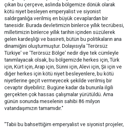
çıkan bu çerçeve, aslında bölgemize dönük olarak
kötü niyet besleyen emperyalist ve siyonist
saldırganlığa verilmiş en büyük cevaplardan bir
tanesidir. Burada devletimizin binlerce yıllık tecrübesi,
milletimizin binlerce yıllık tarihin içinden süzülerek
gelen kardeşliği ve basireti, bütün bu politikaların ana
dinamiğini oluşturmuştur. Dolayısıyla 'Terörsüz
Türkiye' ve 'Terörsüz Bölge' nedir diye tek cümleyle
tanımlayacak olsak, bu bölgemizde herkes için, Türk
için, Kürt için, Arap için, Sünni için, Alevi için, Şii için ve
diğer herkes için kötü niyet besleyenlere, bu kötü
niyetlerine geçit vermeyecek şekilde verilmiş bir
cevaptır diyebiliriz. Bugüne kadar da bununla ilgili
gerçekten çok hassas çalışmalar yürütüldü. Ama
günün sonunda meselenin sahibi 86 milyon
vatandaşımızın tamamıdır."
"Tabii bu bahsettiğim emperyalist ve siyonist projeler,