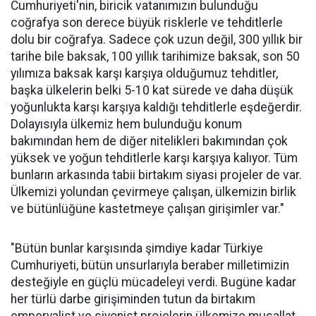
Cumhuriyeti'nin, biricik vatanımızın bulunduğu
coğrafya son derece büyük risklerle ve tehditlerle
dolu bir coğrafya. Sadece çok uzun değil, 300 yıllık bir
tarihe bile baksak, 100 yıllık tarihimize baksak, son 50
yılımıza baksak karşı karşıya olduğumuz tehditler,
başka ülkelerin belki 5-10 kat sürede ve daha düşük
yoğunlukta karşı karşıya kaldığı tehditlerle eşdeğerdir.
Dolayısıyla ülkemiz hem bulunduğu konum
bakımından hem de diğer nitelikleri bakımından çok
yüksek ve yoğun tehditlerle karşı karşıya kalıyor. Tüm
bunların arkasında tabii birtakım siyasi projeler de var.
Ülkemizi yolundan çevirmeye çalışan, ülkemizin birlik
ve bütünlüğüne kastetmeye çalışan girişimler var."
"Bütün bunlar karşısında şimdiye kadar Türkiye
Cumhuriyeti, bütün unsurlarıyla beraber milletimizin
desteğiyle en güçlü mücadeleyi verdi. Bugüne kadar
her türlü darbe girişiminden tutun da birtakım