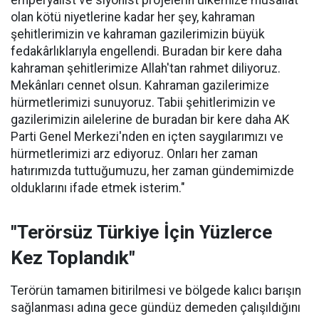
emperyalist ve siyonist projelerin ülkemize musallat
olan kötü niyetlerine kadar her şey, kahraman
şehitlerimizin ve kahraman gazilerimizin büyük
fedakârlıklarıyla engellendi. Buradan bir kere daha
kahraman şehitlerimize Allah'tan rahmet diliyoruz.
Mekânları cennet olsun. Kahraman gazilerimize
hürmetlerimizi sunuyoruz. Tabii şehitlerimizin ve
gazilerimizin ailelerine de buradan bir kere daha AK
Parti Genel Merkezi'nden en içten saygılarımızı ve
hürmetlerimizi arz ediyoruz. Onları her zaman
hatırımızda tuttuğumuzu, her zaman gündemimizde
olduklarını ifade etmek isterim."
"Terörsüz Türkiye İçin Yüzlerce
Kez Toplandık"
Terörün tamamen bitirilmesi ve bölgede kalıcı barışın
sağlanması adına gece gündüz demeden çalışıldığını