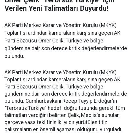
Ömer Çelik "Terörsüz Türkiye" İçin
Verilen Yeni Talimatları Duyurdu!
AK Parti Merkez Karar ve Yönetim Kurulu (MKYK)
Toplantısı ardından kameraların karşısına geçen AK
Parti Sözcüsü Ömer Çelik, Türkiye ve bölge
gündemine dair son derece kritik değerlendirmelerde
bulundu.
AK Parti Merkez Karar ve Yönetim Kurulu (MKYK)
Toplantısı ardından kameraların karşısına geçen AK
Parti Sözcüsü Ömer Çelik, Türkiye ve bölge
gündemine dair son derece kritik değerlendirmelerde
bulundu. Cumhurbaşkanı Recep Tayyip Erdoğan’ın
"Terörsüz Türkiye" hedefi doğrultusunda gerekli tüm
talimatları verdiğini belirten Çelik, Meclis’e sunulan
çerçeve yasa teklifinin iki yıldır yürütülen titiz
çalışmaların en önemli aşaması olduğunu vurguladı.