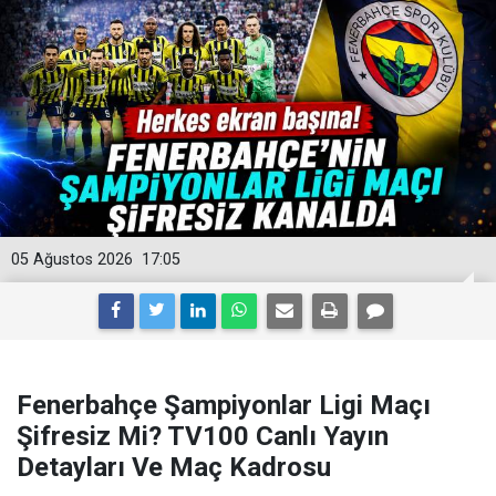
05 Ağustos 2026
17:05
Fenerbahçe Şampiyonlar Ligi Maçı
Şifresiz Mi? TV100 Canlı Yayın
Detayları Ve Maç Kadrosu