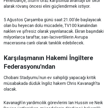
Fenerbahçe, Sturm Graz karşısında avantajlı bir skor
alarak rövanş öncesi elini güçlendirmek istiyor.
5 Ağustos Çarşamba günü saat 21.00'de başlayacak
olan bu heyecan dolu mücadele, TV100 kanalından
naklen ve şifresiz olarak yayınlanacak. Ekran başındaki
milyonlarca taraftar, sarı-lacivertlilerin Avrupa
macerasına canlı olarak tanıklık edebilecek.
Karşılaşmanın Hakemi İngiltere
Federasyonu'ndan
Chobani Stadyumu'nun ev sahipliği yapacağı kritik
müsabakada düdük İngiliz hakem Chris Kavanagh'ta
olacak.
Kavanagh'ın yardımcılık görevlerini Ian Hussin ve Neik