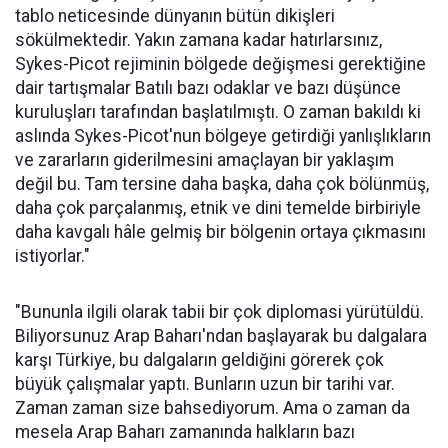
tablo neticesinde dünyanın bütün dikişleri
sökülmektedir. Yakın zamana kadar hatırlarsınız,
Sykes-Picot rejiminin bölgede değişmesi gerektiğine
dair tartışmalar Batılı bazı odaklar ve bazı düşünce
kuruluşları tarafından başlatılmıştı. O zaman bakıldı ki
aslında Sykes-Picot'nun bölgeye getirdiği yanlışlıkların
ve zararların giderilmesini amaçlayan bir yaklaşım
değil bu. Tam tersine daha başka, daha çok bölünmüş,
daha çok parçalanmış, etnik ve dini temelde birbiriyle
daha kavgalı hâle gelmiş bir bölgenin ortaya çıkmasını
istiyorlar."
"Bununla ilgili olarak tabii bir çok diplomasi yürütüldü.
Biliyorsunuz Arap Baharı'ndan başlayarak bu dalgalara
karşı Türkiye, bu dalgaların geldiğini görerek çok
büyük çalışmalar yaptı. Bunların uzun bir tarihi var.
Zaman zaman size bahsediyorum. Ama o zaman da
mesela Arap Baharı zamanında halkların bazı