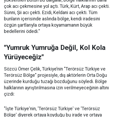
yükseltilen bütün bu dalgalar, bölge halklarının daha
çok acı çekmesine yol açtı. Türk, Kürt, Arap acı çekti.
Sünni, Şii acı çekti. Ezidi, Keldani acı çekti. Tüm
bunların içerisinde aslında bölge, kendi iradesini
özgün şartlarıyla ortaya koyamamanın büyük
bedellerini ödedi."
"Yumruk Yumruğa Değil, Kol Kola
Yürüyeceğiz"
Sözcü Ömer Çelik, Türkiye’nin "Terörsüz Türkiye ve
Terörsüz Bölge" projesiyle, dış aktörlerin Orta Doğu
üzerinde kurduğu tuzağı bozduğunu söyledi. Bölge
halklarının ayrıştırılmasına izin verilmeyeceğinin altını
çizdi:
"İşte Türkiye'nin, 'Terörsüz Türkiye' ve 'Terörsüz
Bölge' diyerek ortaya koyduğu bu irade ve ortaya