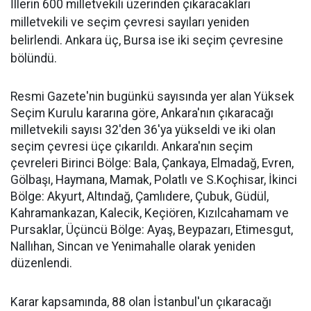
İllerin 600 milletvekili üzerinden çıkaracakları
milletvekili ve seçim çevresi sayıları yeniden
belirlendi. Ankara üç, Bursa ise iki seçim çevresine
bölündü.
Resmi Gazete'nin bugünkü sayısında yer alan Yüksek
Seçim Kurulu kararına göre, Ankara'nın çıkaracağı
milletvekili sayısı 32'den 36'ya yükseldi ve iki olan
seçim çevresi üçe çıkarıldı. Ankara'nın seçim
çevreleri Birinci Bölge: Bala, Çankaya, Elmadağ, Evren,
Gölbaşı, Haymana, Mamak, Polatlı ve S.Koçhisar, İkinci
Bölge: Akyurt, Altındağ, Çamlıdere, Çubuk, Güdül,
Kahramankazan, Kalecik, Keçiören, Kızılcahamam ve
Pursaklar, Üçüncü Bölge: Ayaş, Beypazarı, Etimesgut,
Nallıhan, Sincan ve Yenimahalle olarak yeniden
düzenlendi.
Karar kapsamında, 88 olan İstanbul'un çıkaracağı