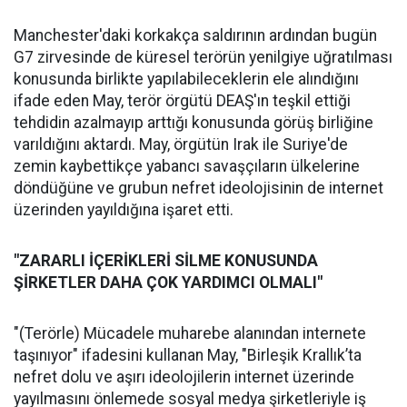
Manchester'daki korkakça saldırının ardından bugün
G7 zirvesinde de küresel terörün yenilgiye uğratılması
konusunda birlikte yapılabileceklerin ele alındığını
ifade eden May, terör örgütü DEAŞ'ın teşkil ettiği
tehdidin azalmayıp arttığı konusunda görüş birliğine
varıldığını aktardı. May, örgütün Irak ile Suriye'de
zemin kaybettikçe yabancı savaşçıların ülkelerine
döndüğüne ve grubun nefret ideolojisinin de internet
üzerinden yayıldığına işaret etti.
"ZARARLI İÇERİKLERİ SİLME KONUSUNDA
ŞİRKETLER DAHA ÇOK YARDIMCI OLMALI"
"(Terörle) Mücadele muharebe alanından internete
taşınıyor" ifadesini kullanan May, "Birleşik Krallık’ta
nefret dolu ve aşırı ideolojilerin internet üzerinde
yayılmasını önlemede sosyal medya şirketleriyle iş