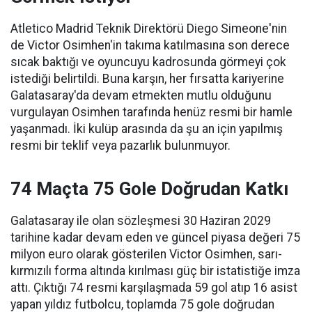
Atletico Madrid Teknik Direktörü Diego Simeone'nin
de Victor Osimhen'in takıma katılmasına son derece
sıcak baktığı ve oyuncuyu kadrosunda görmeyi çok
istediği belirtildi. Buna karşın, her fırsatta kariyerine
Galatasaray'da devam etmekten mutlu olduğunu
vurgulayan Osimhen tarafında henüz resmi bir hamle
yaşanmadı. İki kulüp arasında da şu an için yapılmış
resmi bir teklif veya pazarlık bulunmuyor.
74 Maçta 75 Gole Doğrudan Katkı
Galatasaray ile olan sözleşmesi 30 Haziran 2029
tarihine kadar devam eden ve güncel piyasa değeri 75
milyon euro olarak gösterilen Victor Osimhen, sarı-
kırmızılı forma altında kırılması güç bir istatistiğe imza
attı. Çıktığı 74 resmi karşılaşmada 59 gol atıp 16 asist
yapan yıldız futbolcu, toplamda 75 gole doğrudan