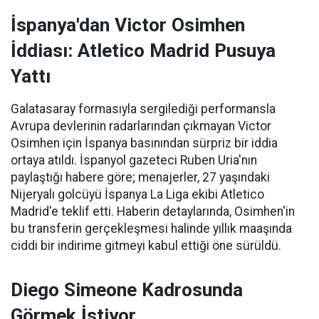
İspanya'dan Victor Osimhen
İddiası: Atletico Madrid Pusuya
Yattı
Galatasaray formasıyla sergilediği performansla
Avrupa devlerinin radarlarından çıkmayan Victor
Osimhen için İspanya basınından sürpriz bir iddia
ortaya atıldı. İspanyol gazeteci Ruben Uria'nın
paylaştığı habere göre; menajerler, 27 yaşındaki
Nijeryalı golcüyü İspanya La Liga ekibi Atletico
Madrid'e teklif etti. Haberin detaylarında, Osimhen'in
bu transferin gerçekleşmesi halinde yıllık maaşında
ciddi bir indirime gitmeyi kabul ettiği öne sürüldü.
Diego Simeone Kadrosunda
Görmek İstiyor