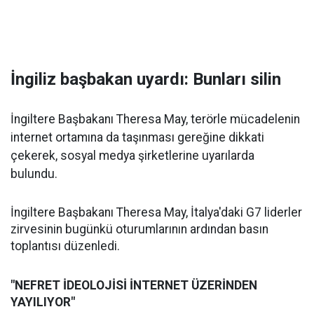
İngiliz başbakan uyardı: Bunları silin
İngiltere Başbakanı Theresa May, terörle mücadelenin
internet ortamına da taşınması gereğine dikkati
çekerek, sosyal medya şirketlerine uyarılarda
bulundu.
İngiltere Başbakanı Theresa May, İtalya'daki G7 liderler
zirvesinin bugünkü oturumlarının ardından basın
toplantısı düzenledi.
"NEFRET İDEOLOJİSİ İNTERNET ÜZERİNDEN
YAYILIYOR"