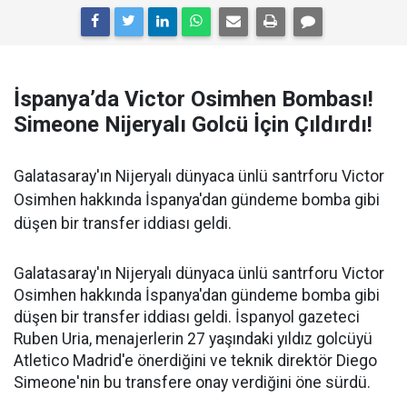
İspanya’da Victor Osimhen Bombası!
Simeone Nijeryalı Golcü İçin Çıldırdı!
Galatasaray'ın Nijeryalı dünyaca ünlü santrforu Victor
Osimhen hakkında İspanya'dan gündeme bomba gibi
düşen bir transfer iddiası geldi.
Galatasaray'ın Nijeryalı dünyaca ünlü santrforu Victor
Osimhen hakkında İspanya'dan gündeme bomba gibi
düşen bir transfer iddiası geldi. İspanyol gazeteci
Ruben Uria, menajerlerin 27 yaşındaki yıldız golcüyü
Atletico Madrid'e önerdiğini ve teknik direktör Diego
Simeone'nin bu transfere onay verdiğini öne sürdü.