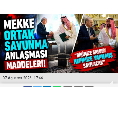
07 Ağustos 2026
17:44
Mekke Ortak Savunma Anlaşması