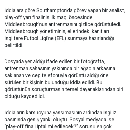
İddialara göre Southampton’da görev yapan bir analist,
play-off yarı finalinin ilk maçı öncesinde
Middlesbrough’nun antrenmanını gizlice görüntüledi.
Middlesbrough yönetiminin, ellerindeki kanıtları
İngiltere Futbol Ligi’ne (EFL) sunmaya hazırlandığı
belirtildi.
Dosyada yer aldığı ifade edilen bir fotoğrafta,
antrenman sahasının yakınında bir ağacın arkasına
saklanan ve cep telefonuyla görüntü aldığı öne
sürülen bir kişinin bulunduğu iddia edildi. Bu
görüntünün soruşturmanın temel dayanaklarından biri
olduğu kaydedildi.
İddiaların kamuoyuna yansımasının ardından İngiliz
basınında geniş yankı oluştu. Sosyal medyada ise
“play-off finali iptal mi edilecek?” sorusu en çok