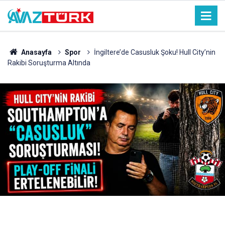
Anasayfa
Spor
İngiltere’de Casusluk Şoku! Hull City’nin
Rakibi Soruşturma Altında