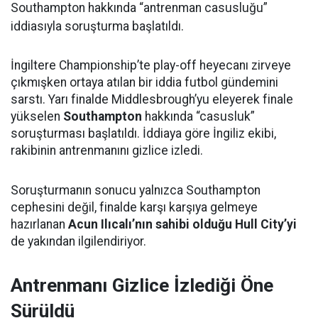
Southampton hakkında “antrenman casusluğu”
iddiasıyla soruşturma başlatıldı.
İngiltere Championship’te play-off heyecanı zirveye
çıkmışken ortaya atılan bir iddia futbol gündemini
sarstı. Yarı finalde Middlesbrough’yu eleyerek finale
yükselen
Southampton
hakkında “casusluk”
soruşturması başlatıldı. İddiaya göre İngiliz ekibi,
rakibinin antrenmanını gizlice izledi.
Soruşturmanın sonucu yalnızca Southampton
cephesini değil, finalde karşı karşıya gelmeye
hazırlanan
Acun Ilıcalı’nın sahibi olduğu Hull City’yi
de yakından ilgilendiriyor.
Antrenmanı Gizlice İzlediği Öne
Sürüldü