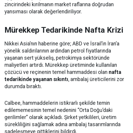
zincirindeki kırılmanın market raflarına doğrudan
yansıması olarak değerlendiriliyor.
Mürekkep Tedarikinde Nafta Krizi
Nikkei Asia’nın haberine göre; ABD ve İsrail’in İran’a
yönelik saldırılarının ardından petrol fiyatlarında
yaşanan sert yükseliş, petrokimya sektöründe
maliyetleri artırdı. Mürekkep üretiminde kullanılan
çözücü ve reçinenin temel hammaddesi olan
nafta
tedarikinde yaşanan sıkıntı
, ambalaj üreticilerini zor
durumda bıraktı.
Calbee, hammaddelerin istikrarlı şekilde temin
edilememesinin temel nedenini “Orta Doğu’daki
gerilimler” olarak açıkladı. Şirket yetkilileri, üretim
sürekliliğini sağlamak adına ambalaj tasarımlarında
sadeleşmeye gittiklerini bildirdi.