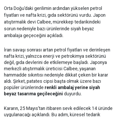
Orta Doğu’daki gerilimin ardından yükselen petrol
fiyatları ve nafta krizi, gıda sektörünü vurdu. Japon
atıştırmalık devi Calbee, mürekkep tedarikindeki
sorun nedeniyle bazı ürünlerinde siyah beyaz
ambalaja geçeceğini açıkladı.
İran savaşı sonrası artan petrol fiyatları ve derinleşen
nafta krizi, yalnızca enerji ve petrokimya sektörünü
değil, gıda devlerini de etkilemeye başladı. Japonya
merkezli atıştırmalık üreticisi Calbee, yaşanan
hammadde sıkıntısı nedeniyle dikkat çeken bir karar
aldı. Şirket, patates cipsi başta olmak üzere bazı
popüler ürünlerinde
renkli ambalaj yerine siyah
beyaz tasarıma geçileceğini
duyurdu.
Kararın, 25 Mayıs’tan itibaren sevk edilecek 14 üründe
uygulanacağı açıklandı. Bu adım, küresel tedarik