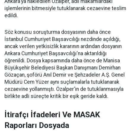
Ankara'ya nakledilen Özalper, adli makamlardaki
işlemlerinin bitmesiyle tutuklanarak cezaevine teslim
edildi.
Söz konusu soruşturma dosyasının daha önce
İstanbul Cumhuriyet Başsavcılığı nezdinde açıldığı,
ancak verilen yetkisizlik kararının ardından dosyanın
Ankara Cumhuriyet Başsavcılığı'na aktarıldığı
öğrenildi. Dosya kapsamında daha önce de Manisa
Büyükşehir Belediyesi Başkan Danışmanı Demirhan
Gözaçan, şoförü Anıl Demir ve Şehzadeler A.Ş. Genel
Müdürü Cem Yüzer aynı suçlamalarla tutuklanarak
cezaevine yollanmıştı. Özalper'in de tutuklanmasıyla
birlikte adli süreçte kritik bir eşik geride kaldı.
İtirafçı İfadeleri Ve MASAK
Raporları Dosyada