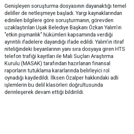
Genişleyen soruşturma dosyasının dayanaktığı temel
deliller de netleşmeye başladı. Yargı kaynaklarından
edinilen bilgilere göre soruşturmanın, görevden
uzaklaştırılan Uşak Belediye Başkanı Özkan Yalım'ın
"etkin pişmanlık" hükümleri kapsamında verdiği
ayrıntılı ifadelere dayandığı ifade edildi. Yalım'ın itiraf
niteliğindeki beyanlarının yanı sıra dosyaya giren HTS
telefon trafiği kayıtları ile Mali Suçları Araştırma
Kurulu (MASAK) tarafından hazırlanan finansal
raporların tutuklama kararlarında belirleyici rol
oynadığı kaydedildi. İlksen Özalper hakkındaki adli
işlemlerin bu delil klasörleri doğrultusunda
derinleşerek devam ettiği bildirildi.