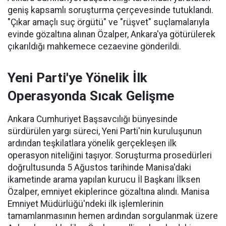
geniş kapsamlı soruşturma çerçevesinde tutuklandı.
"Çıkar amaçlı suç örgütü" ve "rüşvet" suçlamalarıyla
evinde gözaltına alınan Özalper, Ankara'ya götürülerek
çıkarıldığı mahkemece cezaevine gönderildi.
Yeni Parti'ye Yönelik İlk
Operasyonda Sıcak Gelişme
Ankara Cumhuriyet Başsavcılığı bünyesinde
sürdürülen yargı süreci, Yeni Parti'nin kuruluşunun
ardından teşkilatlara yönelik gerçekleşen ilk
operasyon niteliğini taşıyor. Soruşturma prosedürleri
doğrultusunda 5 Ağustos tarihinde Manisa'daki
ikametinde arama yapılan kurucu İl Başkanı İlksen
Özalper, emniyet ekiplerince gözaltına alındı. Manisa
Emniyet Müdürlüğü'ndeki ilk işlemlerinin
tamamlanmasının hemen ardından sorgulanmak üzere