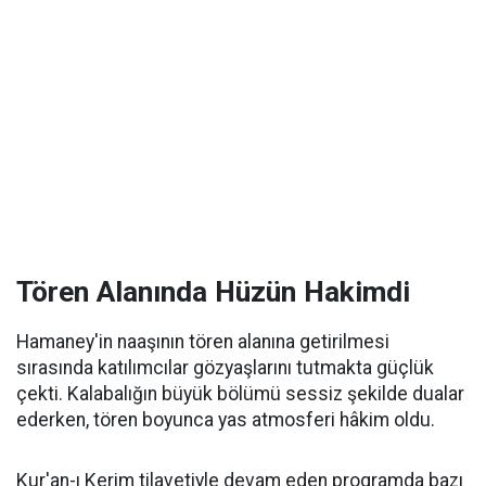
Tören Alanında Hüzün Hakimdi
Hamaney'in naaşının tören alanına getirilmesi
sırasında katılımcılar gözyaşlarını tutmakta güçlük
çekti. Kalabalığın büyük bölümü sessiz şekilde dualar
ederken, tören boyunca yas atmosferi hâkim oldu.
Kur'an-ı Kerim tilavetiyle devam eden programda bazı