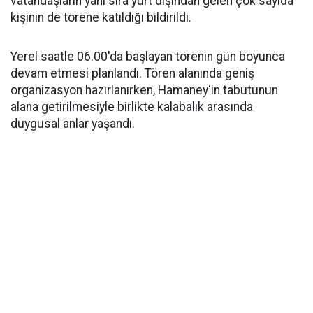
vatandaşların yanı sıra yurt dışından gelen çok sayıda
kişinin de törene katıldığı bildirildi.
Yerel saatle 06.00'da başlayan törenin gün boyunca
devam etmesi planlandı. Tören alanında geniş
organizasyon hazırlanırken, Hamaney'in tabutunun
alana getirilmesiyle birlikte kalabalık arasında
duygusal anlar yaşandı.