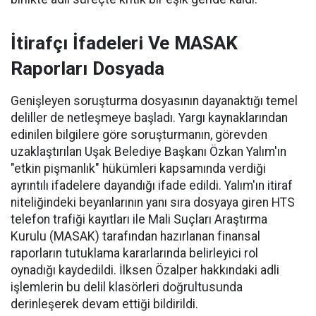
İtirafçı İfadeleri Ve MASAK
Raporları Dosyada
Genişleyen soruşturma dosyasının dayanaktığı temel
deliller de netleşmeye başladı. Yargı kaynaklarından
edinilen bilgilere göre soruşturmanın, görevden
uzaklaştırılan Uşak Belediye Başkanı Özkan Yalım'ın
"etkin pişmanlık" hükümleri kapsamında verdiği
ayrıntılı ifadelere dayandığı ifade edildi. Yalım'ın itiraf
niteliğindeki beyanlarının yanı sıra dosyaya giren HTS
telefon trafiği kayıtları ile Mali Suçları Araştırma
Kurulu (MASAK) tarafından hazırlanan finansal
raporların tutuklama kararlarında belirleyici rol
oynadığı kaydedildi. İlksen Özalper hakkındaki adli
işlemlerin bu delil klasörleri doğrultusunda
derinleşerek devam ettiği bildirildi.