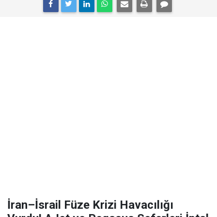
İran–İsrail Füze Krizi Havacılığı