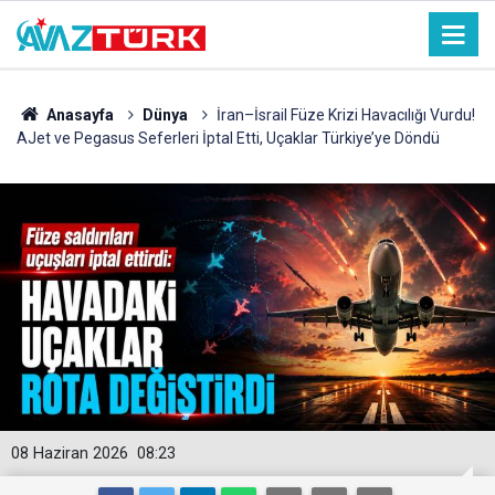
Anasayfa
Dünya
İran–İsrail Füze Krizi Havacılığı Vurdu!
AJet ve Pegasus Seferleri İptal Etti, Uçaklar Türkiye’ye Döndü
08 Haziran 2026
08:23