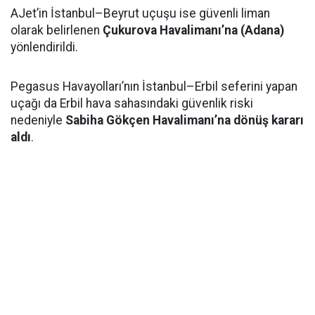
AJet’in İstanbul–Beyrut uçuşu ise güvenli liman
olarak belirlenen
Çukurova Havalimanı’na (Adana)
yönlendirildi.
Pegasus Havayolları’nın İstanbul–Erbil seferini yapan
uçağı da Erbil hava sahasındaki güvenlik riski
nedeniyle
Sabiha Gökçen Havalimanı’na dönüş kararı
aldı
.