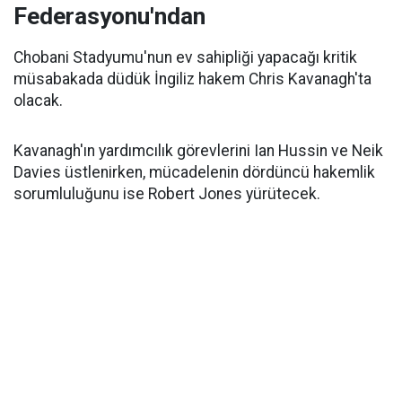
Federasyonu'ndan
Chobani Stadyumu'nun ev sahipliği yapacağı kritik
müsabakada düdük İngiliz hakem Chris Kavanagh'ta
olacak.
Kavanagh'ın yardımcılık görevlerini Ian Hussin ve Neik
Davies üstlenirken, mücadelenin dördüncü hakemlik
sorumluluğunu ise Robert Jones yürütecek.