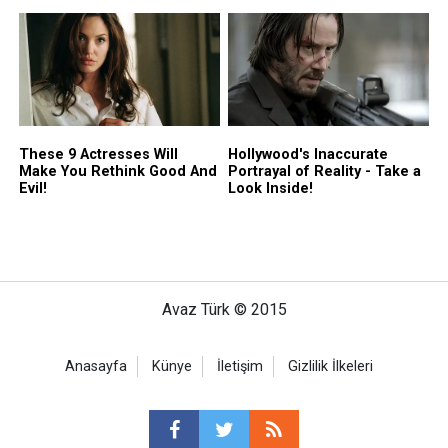
Avaz Türk © 2015
Anasayfa
Künye
İletişim
Gizlilik İlkeleri