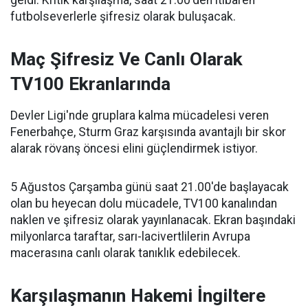
geldi. Kritik karşılaşma, saat 21.00'den itibaren
futbolseverlerle şifresiz olarak buluşacak.
Maç Şifresiz Ve Canlı Olarak
TV100 Ekranlarında
Devler Ligi'nde gruplara kalma mücadelesi veren
Fenerbahçe, Sturm Graz karşısında avantajlı bir skor
alarak rövanş öncesi elini güçlendirmek istiyor.
5 Ağustos Çarşamba günü saat 21.00'de başlayacak
olan bu heyecan dolu mücadele, TV100 kanalından
naklen ve şifresiz olarak yayınlanacak. Ekran başındaki
milyonlarca taraftar, sarı-lacivertlilerin Avrupa
macerasına canlı olarak tanıklık edebilecek.
Karşılaşmanın Hakemi İngiltere