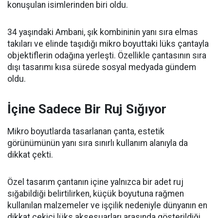
konuşulan isimlerinden biri oldu.
34 yaşındaki Ambani, şık kombininin yanı sıra elmas
takıları ve elinde taşıdığı mikro boyuttaki lüks çantayla
objektiflerin odağına yerleşti. Özellikle çantasının sıra
dışı tasarımı kısa sürede sosyal medyada gündem
oldu.
İçine Sadece Bir Ruj Sığıyor
Mikro boyutlarda tasarlanan çanta, estetik
görünümünün yanı sıra sınırlı kullanım alanıyla da
dikkat çekti.
Özel tasarım çantanın içine yalnızca bir adet ruj
sığabildiği belirtilirken, küçük boyutuna rağmen
kullanılan malzemeler ve işçilik nedeniyle dünyanın en
dikkat çekici lüks aksesuarları arasında gösterildiği