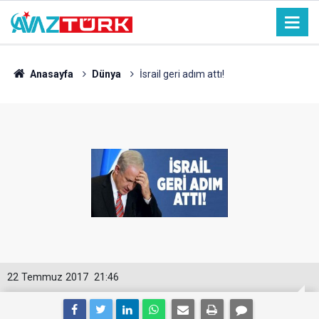
Anasayfa
Dünya
İsrail geri adım attı!
22 Temmuz 2017
21:46