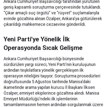
Ankara Cumhuriyet Başsavcılığı tarafından yürütülen
geniş kapsamlı soruşturma çerçevesinde tutuklandı.
"Çıkar amaçlı suç örgütü" ve "rüşvet" suçlamalarıyla
evinde gözaltına alınan Özalper, Ankara'ya götürülerek
çıkarıldığı mahkemece cezaevine gönderildi.
Yeni Parti'ye Yönelik İlk
Operasyonda Sıcak Gelişme
Ankara Cumhuriyet Başsavcılığı bünyesinde
sürdürülen yargı süreci, Yeni Parti'nin kuruluşunun
ardından teşkilatlara yönelik gerçekleşen ilk
operasyon niteliğini taşıyor. Soruşturma prosedürleri
doğrultusunda 5 Ağustos tarihinde Manisa'daki
ikametinde arama yapılan kurucu İl Başkanı İlksen
Özalper, emniyet ekiplerince gözaltına alındı. Manisa
Emniyet Müdürlüğü'ndeki ilk işlemlerinin
tamamlanmasının hemen ardından sorgulanmak üzere