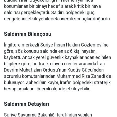
bulunan İran Büyükelçiliği'nin hemen yanında
konumlanan bir binayı hedef alarak kritik bir hava
saldırısı gerçekleştirdi. Saldırı, bölgedeki güç
dengelerini etkileyebilecek önemli sonuçlar doğurdu.
Saldırının Bilançosu
İngiltere merkezli Suriye İnsan Hakları Gözlemevi'ne
göre, söz konusu saldırıda en az 6 kişi hayatını
kaybetti. Ancak yerel güvenlik kaynaklarından edinilen
bilgilere göre, bu trajik olayda ölenler arasında İran
Devrim Muhafızları Ordusu'nun Kudüs Gücü'nden
sorumlu komutanlarından Muhammed Rıza Zahedi de
bulunuyor. Zahedi'nin kaybı, İran'ın bölgedeki stratejik
hesaplamalarını önemli ölçüde etkileyebilir.
Saldırının Detayları
Suriye Savunma Bakanlığı tarafından yapılan