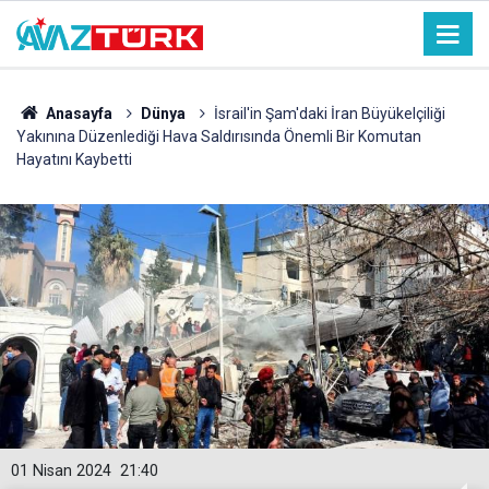
Anasayfa
Dünya
İsrail'in Şam'daki İran Büyükelçiliği
Yakınına Düzenlediği Hava Saldırısında Önemli Bir Komutan
Hayatını Kaybetti
01 Nisan 2024
21:40