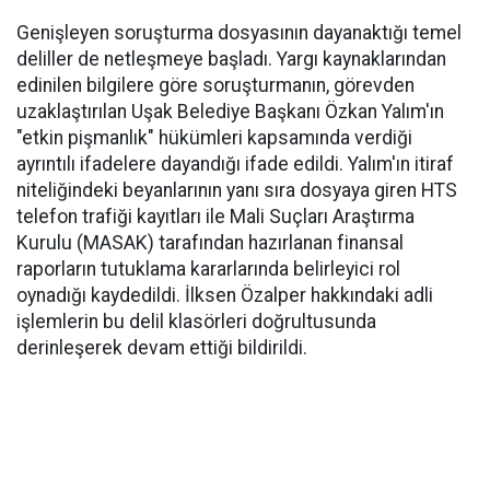
Genişleyen soruşturma dosyasının dayanaktığı temel
deliller de netleşmeye başladı. Yargı kaynaklarından
edinilen bilgilere göre soruşturmanın, görevden
uzaklaştırılan Uşak Belediye Başkanı Özkan Yalım'ın
"etkin pişmanlık" hükümleri kapsamında verdiği
ayrıntılı ifadelere dayandığı ifade edildi. Yalım'ın itiraf
niteliğindeki beyanlarının yanı sıra dosyaya giren HTS
telefon trafiği kayıtları ile Mali Suçları Araştırma
Kurulu (MASAK) tarafından hazırlanan finansal
raporların tutuklama kararlarında belirleyici rol
oynadığı kaydedildi. İlksen Özalper hakkındaki adli
işlemlerin bu delil klasörleri doğrultusunda
derinleşerek devam ettiği bildirildi.