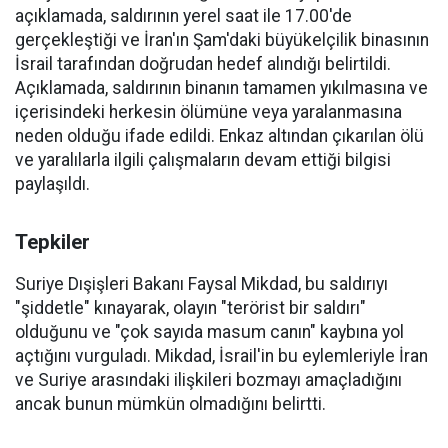
açıklamada, saldırının yerel saat ile 17.00'de
gerçekleştiği ve İran'ın Şam'daki büyükelçilik binasının
İsrail tarafından doğrudan hedef alındığı belirtildi.
Açıklamada, saldırının binanın tamamen yıkılmasına ve
içerisindeki herkesin ölümüne veya yaralanmasına
neden olduğu ifade edildi. Enkaz altından çıkarılan ölü
ve yaralılarla ilgili çalışmaların devam ettiği bilgisi
paylaşıldı.
Tepkiler
Suriye Dışişleri Bakanı Faysal Mikdad, bu saldırıyı
"şiddetle" kınayarak, olayın "terörist bir saldırı"
olduğunu ve "çok sayıda masum canın" kaybına yol
açtığını vurguladı. Mikdad, İsrail'in bu eylemleriyle İran
ve Suriye arasındaki ilişkileri bozmayı amaçladığını
ancak bunun mümkün olmadığını belirtti.