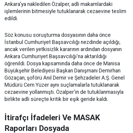
Ankara'ya nakledilen Özalper, adli makamlardaki
işlemlerinin bitmesiyle tutuklanarak cezaevine teslim
edildi.
Söz konusu soruşturma dosyasının daha önce
İstanbul Cumhuriyet Başsavcılığı nezdinde açıldığı,
ancak verilen yetkisizlik kararının ardından dosyanın
Ankara Cumhuriyet Başsavcılığı'na aktarıldığı
öğrenildi. Dosya kapsamında daha önce de Manisa
Büyükşehir Belediyesi Başkan Danışmanı Demirhan
Gözaçan, şoförü Anıl Demir ve Şehzadeler A.Ş. Genel
Müdürü Cem Yüzer aynı suçlamalarla tutuklanarak
cezaevine yollanmıştı. Özalper'in de tutuklanmasıyla
birlikte adli süreçte kritik bir eşik geride kaldı.
İtirafçı İfadeleri Ve MASAK
Raporları Dosyada