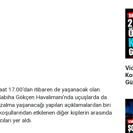
Vi
Ko
Gü
aat 17.00'dan itibaren de yaşanacak olan
 Sabiha Gökçen Havalimanı'nda uçuşlarda da
zalma yaşanacağı yapılan açıklamalardan biri
oşullarından etkilenen diğer kişilerin arasında
ıları yer aldı.