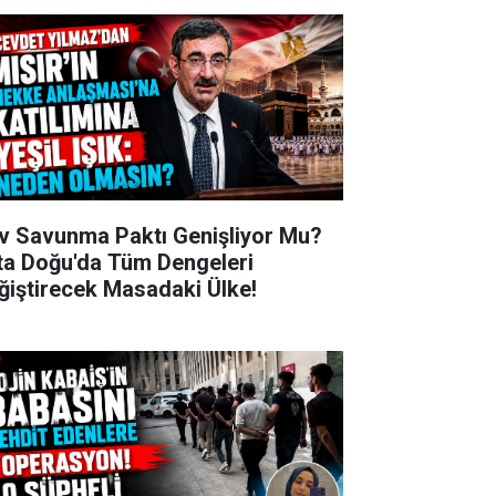
v Savunma Paktı Genişliyor Mu?
ta Doğu'da Tüm Dengeleri
ğiştirecek Masadaki Ülke!