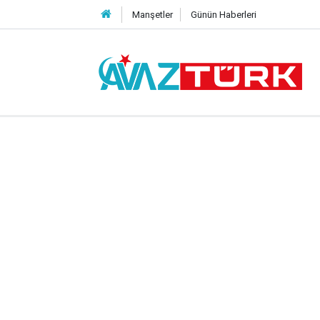
Manşetler
Günün Haberleri