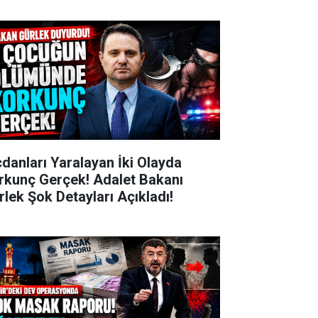
cdanları Yaralayan İki Olayda
rkunç Gerçek! Adalet Bakanı
rlek Şok Detayları Açıkladı!