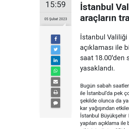
15:59
İstanbul Val
araçların tr
05 Şubat 2023
İstanbul Valiliğ
açıklaması ile b
saat 18.00'den s
yasaklandı.
Bugün sabah saatler
ile İstanbul'da pek 
şekilde olunca da yaş
kar yağışından etkilen
İstanbul Büyükşehir
yapılan açıklama ile 