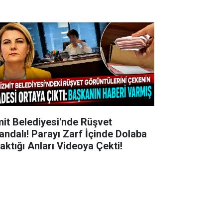
mit Belediyesi'nde Rüşvet
andalı! Parayı Zarf İçinde Dolaba
raktığı Anları Videoya Çekti!