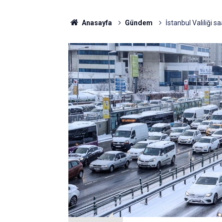
Anasayfa
Gündem
İstanbul Valiliği s