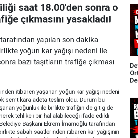
iliği saat 18.00'den sonra o
afiğe çıkmasını yasakladı!
i tarafından yapılan son dakika
irlikte yoğun kar yağışı nedeni ile
onra bazı taşıtların trafiğe çıkması
De
Or
De
inden itibaren yaşanan yoğun kar yağışı nedeni
çok semt kara adeta teslim oldu. Durum bu
anan yoğunluk ile birlikte trafiğin de git gide
erek tehlikeli bir hal alabileceği ifade edildi.
 Belediye Başkanı Ekrem İmamoğlu tarafından
birlikte sabah saatlerinden itibaren kar yağışının