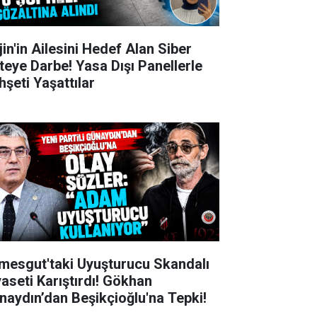
jin'in Ailesini Hedef Alan Siber
teye Darbe! Yasa Dışı Panellerle
hşeti Yaşattılar
imesgut'taki Uyuşturucu Skandalı
yaseti Karıştırdı! Gökhan
naydın’dan Beşikçioğlu'na Tepki!