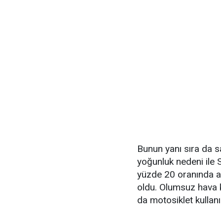
Bunun yanı sıra da s
yoğunluk nedeni ile
yüzde 20 oranında a
oldu. Olumsuz hava k
da motosiklet kullanıc