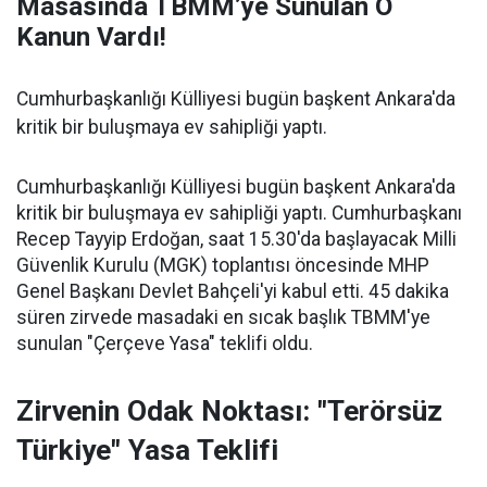
Masasında TBMM’ye Sunulan O
Kanun Vardı!
Cumhurbaşkanlığı Külliyesi bugün başkent Ankara'da
kritik bir buluşmaya ev sahipliği yaptı.
Cumhurbaşkanlığı Külliyesi bugün başkent Ankara'da
kritik bir buluşmaya ev sahipliği yaptı. Cumhurbaşkanı
Recep Tayyip Erdoğan, saat 15.30'da başlayacak Milli
Güvenlik Kurulu (MGK) toplantısı öncesinde MHP
Genel Başkanı Devlet Bahçeli'yi kabul etti. 45 dakika
süren zirvede masadaki en sıcak başlık TBMM'ye
sunulan "Çerçeve Yasa" teklifi oldu.
Zirvenin Odak Noktası: "Terörsüz
Türkiye" Yasa Teklifi