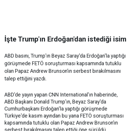
İşte Trump'ın Erdoğan'dan istediği isim
ABD basını, Trump'ın Beyaz Saray'da Erdoğan'la yaptığı
görüşmede FETÖ soruşturması kapsamında tutuklu
olan Papaz Andrew Brunson’ın serbest bırakılmasını
talep ettiğini yazdı.
ABD'de yayın yapan CNN International'ın haberinde,
ABD Başkanı Donald Trump'ın, Beyaz Saray'da
Cumhurbaşkanı Erdoğan'la yaptığı görüşmede
Türkiye'de kasım ayından bu yana FETÖ soruşturması
kapsamında tutuklu olan Papaz Andrew Brunson’ın
serbest bırakılmasını talep ettiği öne sürüldü.