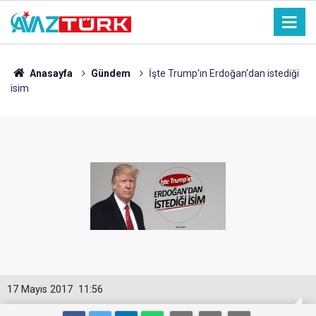
Anasayfa
Gündem
İşte Trump'ın Erdoğan'dan istediği
isim
17 Mayıs 2017
11:56