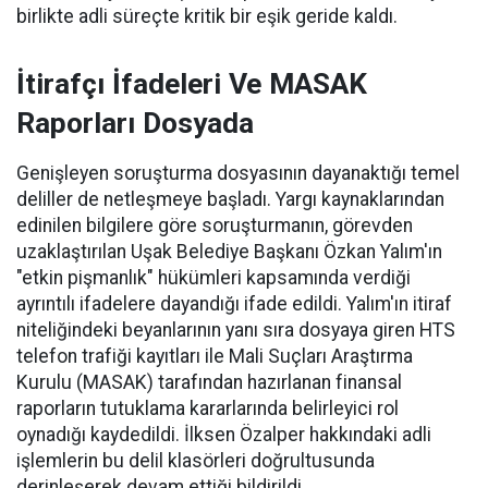
birlikte adli süreçte kritik bir eşik geride kaldı.
İtirafçı İfadeleri Ve MASAK
Raporları Dosyada
Genişleyen soruşturma dosyasının dayanaktığı temel
deliller de netleşmeye başladı. Yargı kaynaklarından
edinilen bilgilere göre soruşturmanın, görevden
uzaklaştırılan Uşak Belediye Başkanı Özkan Yalım'ın
"etkin pişmanlık" hükümleri kapsamında verdiği
ayrıntılı ifadelere dayandığı ifade edildi. Yalım'ın itiraf
niteliğindeki beyanlarının yanı sıra dosyaya giren HTS
telefon trafiği kayıtları ile Mali Suçları Araştırma
Kurulu (MASAK) tarafından hazırlanan finansal
raporların tutuklama kararlarında belirleyici rol
oynadığı kaydedildi. İlksen Özalper hakkındaki adli
işlemlerin bu delil klasörleri doğrultusunda
derinleşerek devam ettiği bildirildi.