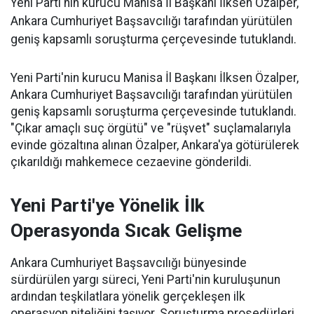
Yeni Parti'nin kurucu Manisa İl Başkanı İlksen Özalper,
Ankara Cumhuriyet Başsavcılığı tarafından yürütülen
geniş kapsamlı soruşturma çerçevesinde tutuklandı.
Yeni Parti'nin kurucu Manisa İl Başkanı İlksen Özalper,
Ankara Cumhuriyet Başsavcılığı tarafından yürütülen
geniş kapsamlı soruşturma çerçevesinde tutuklandı.
"Çıkar amaçlı suç örgütü" ve "rüşvet" suçlamalarıyla
evinde gözaltına alınan Özalper, Ankara'ya götürülerek
çıkarıldığı mahkemece cezaevine gönderildi.
Yeni Parti'ye Yönelik İlk
Operasyonda Sıcak Gelişme
Ankara Cumhuriyet Başsavcılığı bünyesinde
sürdürülen yargı süreci, Yeni Parti'nin kuruluşunun
ardından teşkilatlara yönelik gerçekleşen ilk
operasyon niteliğini taşıyor. Soruşturma prosedürleri