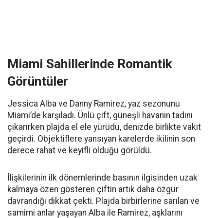
Miami Sahillerinde Romantik
Görüntüler
Jessica Alba ve Danny Ramirez, yaz sezonunu
Miami’de karşıladı. Ünlü çift, güneşli havanın tadını
çıkarırken plajda el ele yürüdü, denizde birlikte vakit
geçirdi. Objektiflere yansıyan karelerde ikilinin son
derece rahat ve keyifli olduğu görüldü.
İlişkilerinin ilk dönemlerinde basının ilgisinden uzak
kalmaya özen gösteren çiftin artık daha özgür
davrandığı dikkat çekti. Plajda birbirlerine sarılan ve
samimi anlar yaşayan Alba ile Ramirez, aşklarını