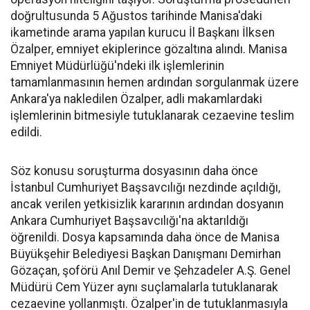
doğrultusunda 5 Ağustos tarihinde Manisa'daki
ikametinde arama yapılan kurucu İl Başkanı İlksen
Özalper, emniyet ekiplerince gözaltına alındı. Manisa
Emniyet Müdürlüğü'ndeki ilk işlemlerinin
tamamlanmasının hemen ardından sorgulanmak üzere
Ankara'ya nakledilen Özalper, adli makamlardaki
işlemlerinin bitmesiyle tutuklanarak cezaevine teslim
edildi.
Söz konusu soruşturma dosyasının daha önce
İstanbul Cumhuriyet Başsavcılığı nezdinde açıldığı,
ancak verilen yetkisizlik kararının ardından dosyanın
Ankara Cumhuriyet Başsavcılığı'na aktarıldığı
öğrenildi. Dosya kapsamında daha önce de Manisa
Büyükşehir Belediyesi Başkan Danışmanı Demirhan
Gözaçan, şoförü Anıl Demir ve Şehzadeler A.Ş. Genel
Müdürü Cem Yüzer aynı suçlamalarla tutuklanarak
cezaevine yollanmıştı. Özalper'in de tutuklanmasıyla