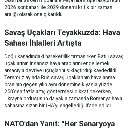
Olası bir askeri müdahale veya hibrit operasyon için
2026 sonbaharı ile 2029 dönemi kritik bir zaman
aralığı olarak öne çıkarıldı.
Savaş Uçakları Teyakkuzda: Hava
Sahası İhlalleri Artışta
Doğu kanadındaki hareketlilik tırmanırken Batılı savaş
uçaklarının insansız hava araçlarını engellemek
amacıyla devriye uçuşlarını sıklaştırdığı kaydedildi.
Temmuz ayında Rus savaş uçaklarının havalanma
oranının geçen yılın aynı dönemine kıyasla yüzde
250’den fazla artış göstermesi dikkat çekerken,
Ukrayna ordusunun da yakın zamanda Romanya hava
sahasına sızan bir İHA'yı engellediği ifade edildi.
NATO'dan Yanıt: "Her Senaryoya