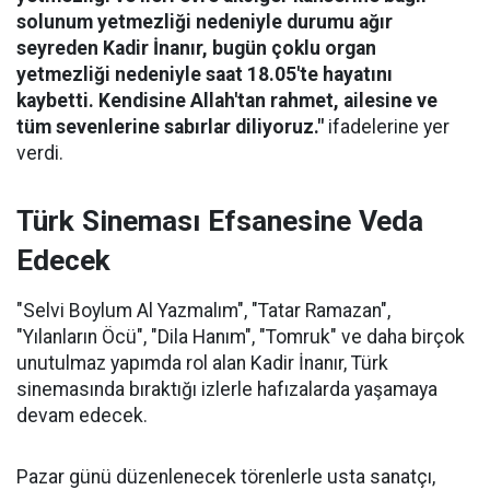
solunum yetmezliği nedeniyle durumu ağır
seyreden Kadir İnanır, bugün çoklu organ
yetmezliği nedeniyle saat 18.05'te hayatını
kaybetti. Kendisine Allah'tan rahmet, ailesine ve
tüm sevenlerine sabırlar diliyoruz."
ifadelerine yer
verdi.
Türk Sineması Efsanesine Veda
Edecek
"Selvi Boylum Al Yazmalım", "Tatar Ramazan",
"Yılanların Öcü", "Dila Hanım", "Tomruk" ve daha birçok
unutulmaz yapımda rol alan Kadir İnanır, Türk
sinemasında bıraktığı izlerle hafızalarda yaşamaya
devam edecek.
Pazar günü düzenlenecek törenlerle usta sanatçı,