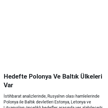
Hedefte Polonya Ve Baltık Ülkeleri
Var
İstihbarat analizlerinde, Rusya’nın olası hamlelerinde
Polonya ile Baltık devletleri Estonya, Letonya ve
Litvanya’nın öncelikli hedefler arasında yer alabileceği