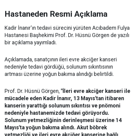
Hastaneden Resmi Açıklama
Kadir İnanır'ın tedavi sürecini yürüten Acıbadem Fulya
Hastanesi Başhekimi Prof. Dr. Hüsnü Görgen de yazılı
bir açıklama yayımladı.
Açıklamada, sanatçının ileri evre akciğer kanseri
nedeniyle tedavi gördüğü, solunum sıkıntısının
artması üzerine yoğun bakıma alındığı belirtildi.
Prof. Dr. Hüsnü Görgen,
"İleri evre akciğer kanseri ile
mücadele eden Kadir İnanır, 13 Mayıs'tan itibaren
kanserin yarattığı solunum sıkıntısı ve pnömoni
nedeniyle hastanemizde tedavi görüyordu.
Solunum yetmezliğinin derinleşmesi üzerine 14
Mayıs'ta yoğun bakıma alındı. Akut böbrek
yetmezliği ve ileri evre akciğer kanserine bağlı