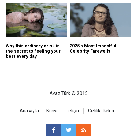
Avaz Türk © 2015
Anasayfa
Künye
İletişim
Gizlilik İlkeleri