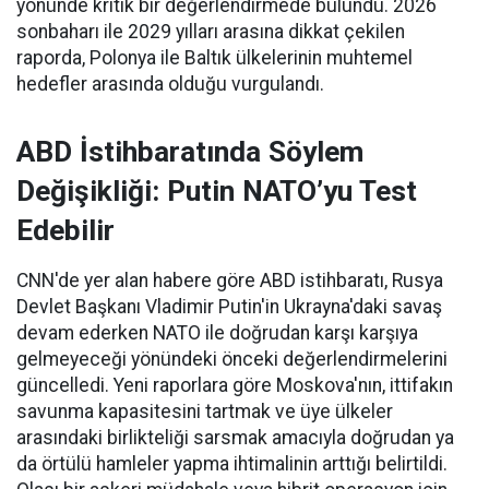
yönünde kritik bir değerlendirmede bulundu. 2026
sonbaharı ile 2029 yılları arasına dikkat çekilen
raporda, Polonya ile Baltık ülkelerinin muhtemel
hedefler arasında olduğu vurgulandı.
ABD İstihbaratında Söylem
Değişikliği: Putin NATO’yu Test
Edebilir
CNN'de yer alan habere göre ABD istihbaratı, Rusya
Devlet Başkanı Vladimir Putin'in Ukrayna'daki savaş
devam ederken NATO ile doğrudan karşı karşıya
gelmeyeceği yönündeki önceki değerlendirmelerini
güncelledi. Yeni raporlara göre Moskova'nın, ittifakın
savunma kapasitesini tartmak ve üye ülkeler
arasındaki birlikteliği sarsmak amacıyla doğrudan ya
da örtülü hamleler yapma ihtimalinin arttığı belirtildi.