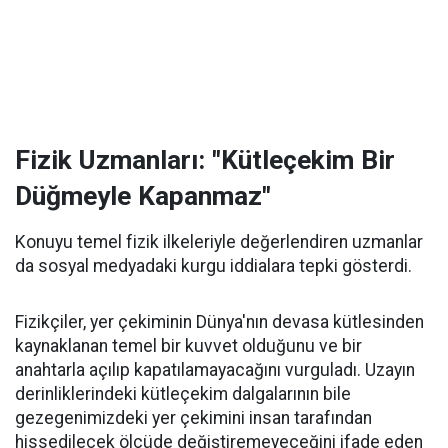
Fizik Uzmanları: "Kütleçekim Bir
Düğmeyle Kapanmaz"
Konuyu temel fizik ilkeleriyle değerlendiren uzmanlar
da sosyal medyadaki kurgu iddialara tepki gösterdi.
Fizikçiler, yer çekiminin Dünya'nın devasa kütlesinden
kaynaklanan temel bir kuvvet olduğunu ve bir
anahtarla açılıp kapatılamayacağını vurguladı. Uzayın
derinliklerindeki kütleçekim dalgalarının bile
gezegenimizdeki yer çekimini insan tarafından
hissedilecek ölçüde değiştiremeyeceğini ifade eden