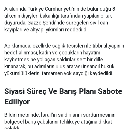
Aralarında Türkiye Cumhuriyeti'nin de bulunduğu 8
ülkenin dışişleri bakanlığı tarafından yapılan ortak
duyuruda, Gazze Şeridi'nde süregelen sivil can
kayıpları ve altyapı yıkımları reddedildi.
Açıklamada; özellikle sağlık tesisleri ile tıbbi altyapının
hedef alınması, kadın ve çocukların hayatını
kaybetmesine yol açan saldırılar sert bir dille
kınanarak, bu adımların uluslararası insancıl hukuk
yükümlülüklerini tamamen yok saydığı kaydedildi.
Siyasi Süreç Ve Barış Planı Sabote
Ediliyor
Bildiri metninde, İsrail'in saldırılarını sürdürmesinin
bölgesel barış çabalarını tehlikeye attığına dikkat
çekildi.