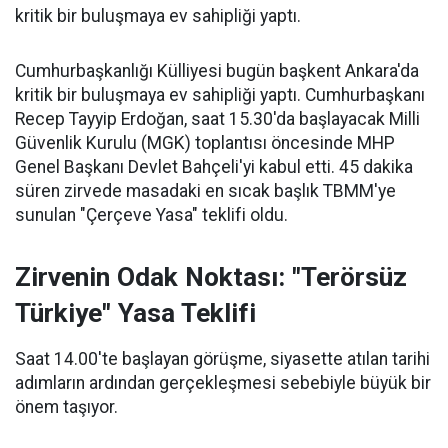
kritik bir buluşmaya ev sahipliği yaptı.
Cumhurbaşkanlığı Külliyesi bugün başkent Ankara'da
kritik bir buluşmaya ev sahipliği yaptı. Cumhurbaşkanı
Recep Tayyip Erdoğan, saat 15.30'da başlayacak Milli
Güvenlik Kurulu (MGK) toplantısı öncesinde MHP
Genel Başkanı Devlet Bahçeli'yi kabul etti. 45 dakika
süren zirvede masadaki en sıcak başlık TBMM'ye
sunulan "Çerçeve Yasa" teklifi oldu.
Zirvenin Odak Noktası: "Terörsüz
Türkiye" Yasa Teklifi
Saat 14.00'te başlayan görüşme, siyasette atılan tarihi
adımların ardından gerçekleşmesi sebebiyle büyük bir
önem taşıyor.