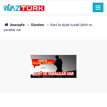
Anasayfa
Gündem
Kars'ta alçak tuzak! Şehit ve
yaralılar var