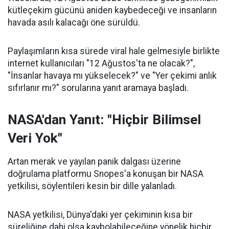
kütleçekim gücünü aniden kaybedeceği ve insanların
havada asılı kalacağı öne sürüldü.
Paylaşımların kısa sürede viral hale gelmesiyle birlikte
internet kullanıcıları "12 Ağustos'ta ne olacak?",
"İnsanlar havaya mı yükselecek?" ve "Yer çekimi anlık
sıfırlanır mı?" sorularına yanıt aramaya başladı.
NASA'dan Yanıt: "Hiçbir Bilimsel
Veri Yok"
Artan merak ve yayılan panik dalgası üzerine
doğrulama platformu Snopes'a konuşan bir NASA
yetkilisi, söylentileri kesin bir dille yalanladı.
NASA yetkilisi, Dünya'daki yer çekiminin kısa bir
süreliğine dahi olsa kaybolabileceğine yönelik hiçbir