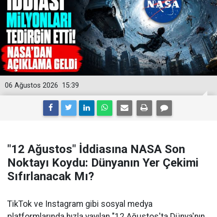
06 Ağustos 2026
15:39
"12 Ağustos" İddiasına NASA Son
Noktayı Koydu: Dünyanın Yer Çekimi
Sıfırlanacak Mı?
TikTok ve Instagram gibi sosyal medya
platformlarında hızla yayılan "12 Ağustos'ta Dünya'nın