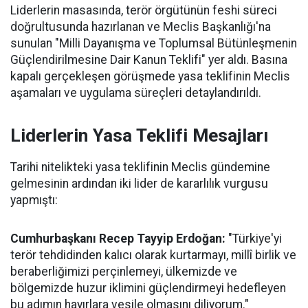
Liderlerin masasında, terör örgütünün feshi süreci
doğrultusunda hazırlanan ve Meclis Başkanlığı'na
sunulan "Milli Dayanışma ve Toplumsal Bütünleşmenin
Güçlendirilmesine Dair Kanun Teklifi" yer aldı. Basına
kapalı gerçekleşen görüşmede yasa teklifinin Meclis
aşamaları ve uygulama süreçleri detaylandırıldı.
Liderlerin Yasa Teklifi Mesajları
Tarihi nitelikteki yasa teklifinin Meclis gündemine
gelmesinin ardından iki lider de kararlılık vurgusu
yapmıştı:
Cumhurbaşkanı Recep Tayyip Erdoğan:
"Türkiye'yi
terör tehdidinden kalıcı olarak kurtarmayı, millî birlik ve
beraberliğimizi perçinlemeyi, ülkemizde ve
bölgemizde huzur iklimini güçlendirmeyi hedefleyen
bu adımın hayırlara vesile olmasını diliyorum."