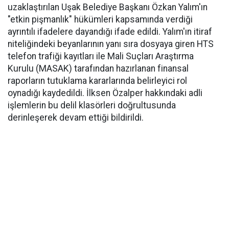
uzaklaştırılan Uşak Belediye Başkanı Özkan Yalım'ın
"etkin pişmanlık" hükümleri kapsamında verdiği
ayrıntılı ifadelere dayandığı ifade edildi. Yalım'ın itiraf
niteliğindeki beyanlarının yanı sıra dosyaya giren HTS
telefon trafiği kayıtları ile Mali Suçları Araştırma
Kurulu (MASAK) tarafından hazırlanan finansal
raporların tutuklama kararlarında belirleyici rol
oynadığı kaydedildi. İlksen Özalper hakkındaki adli
işlemlerin bu delil klasörleri doğrultusunda
derinleşerek devam ettiği bildirildi.