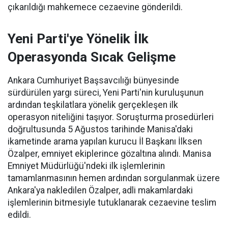
çıkarıldığı mahkemece cezaevine gönderildi.
Yeni Parti'ye Yönelik İlk
Operasyonda Sıcak Gelişme
Ankara Cumhuriyet Başsavcılığı bünyesinde
sürdürülen yargı süreci, Yeni Parti'nin kuruluşunun
ardından teşkilatlara yönelik gerçekleşen ilk
operasyon niteliğini taşıyor. Soruşturma prosedürleri
doğrultusunda 5 Ağustos tarihinde Manisa'daki
ikametinde arama yapılan kurucu İl Başkanı İlksen
Özalper, emniyet ekiplerince gözaltına alındı. Manisa
Emniyet Müdürlüğü'ndeki ilk işlemlerinin
tamamlanmasının hemen ardından sorgulanmak üzere
Ankara'ya nakledilen Özalper, adli makamlardaki
işlemlerinin bitmesiyle tutuklanarak cezaevine teslim
edildi.