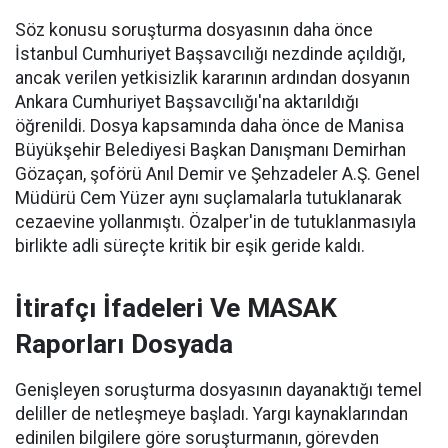
Söz konusu soruşturma dosyasının daha önce
İstanbul Cumhuriyet Başsavcılığı nezdinde açıldığı,
ancak verilen yetkisizlik kararının ardından dosyanın
Ankara Cumhuriyet Başsavcılığı'na aktarıldığı
öğrenildi. Dosya kapsamında daha önce de Manisa
Büyükşehir Belediyesi Başkan Danışmanı Demirhan
Gözaçan, şoförü Anıl Demir ve Şehzadeler A.Ş. Genel
Müdürü Cem Yüzer aynı suçlamalarla tutuklanarak
cezaevine yollanmıştı. Özalper'in de tutuklanmasıyla
birlikte adli süreçte kritik bir eşik geride kaldı.
İtirafçı İfadeleri Ve MASAK
Raporları Dosyada
Genişleyen soruşturma dosyasının dayanaktığı temel
deliller de netleşmeye başladı. Yargı kaynaklarından
edinilen bilgilere göre soruşturmanın, görevden