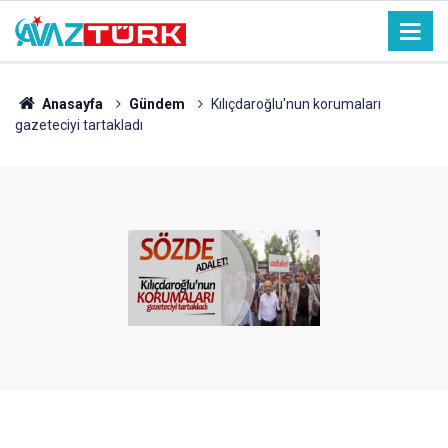
Anasayfa
Gündem
Kılıçdaroğlu'nun korumaları
gazeteciyi tartakladı