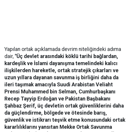
Yapılan ortak açıklamada devrim niteliğindeki adıma
dair,
"Üç devlet arasındaki köklü tarihi bağlardan,
kardeşlik ve İslami dayanışma temelindeki kalıcı
ilişkilerden hareketle, ortak stratejik çıkarları ve
uzun yıllara dayanan savunma iş birliğini daha da
ileri taşımak amacıyla Suudi Arabistan Veliaht
Prensi Muhammed bin Selman, Cumhurbaşkanı
Recep Tayyip Erdoğan ve Pakistan Başbakanı
Şahbaz Şerif, üç devletin ortak güvenliklerini daha
da güçlendirme, bölgede ve ötesinde barış,
güvenlik ve istikrarı teşvik etme konusundaki ortak
kararlılıklarını yansıtan Mekke Ortak Savunma