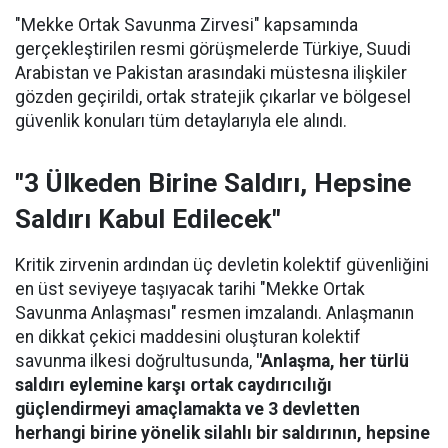
"Mekke Ortak Savunma Zirvesi" kapsamında
gerçekleştirilen resmi görüşmelerde Türkiye, Suudi
Arabistan ve Pakistan arasındaki müstesna ilişkiler
gözden geçirildi, ortak stratejik çıkarlar ve bölgesel
güvenlik konuları tüm detaylarıyla ele alındı.
"3 Ülkeden Birine Saldırı, Hepsine
Saldırı Kabul Edilecek"
Kritik zirvenin ardından üç devletin kolektif güvenliğini
en üst seviyeye taşıyacak tarihi "Mekke Ortak
Savunma Anlaşması" resmen imzalandı. Anlaşmanın
en dikkat çekici maddesini oluşturan kolektif
savunma ilkesi doğrultusunda,
"Anlaşma, her türlü
saldırı eylemine karşı ortak caydırıcılığı
güçlendirmeyi amaçlamakta ve 3 devletten
herhangi birine yönelik silahlı bir saldırının, hepsine