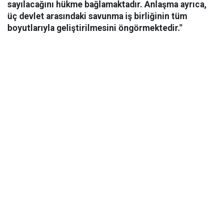
sayılacağını hükme bağlamaktadır. Anlaşma ayrıca,
üç devlet arasındaki savunma iş birliğinin tüm
boyutlarıyla geliştirilmesini öngörmektedir."