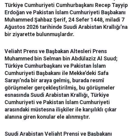
Türkiye Cumhuriyeti Cumhurbaşkanı Recep Tayyip
Erdoğan ve Pakistan İslam Cumhuriyeti Başbakanı
Muhammed Şahbaz Şerif, 24 Sefer 1448, miladi 7
Ağustos 2026 tarihinde Suudi Arabistan Krallığı’na
bir ziyarette bulunmuşlardır.
Veliaht Prens ve Başbakan Altesleri Prens
Muhammed bin Selman bin Abdülaziz Al Suud;
Türkiye Cumhurbaşkanı ve Pakistan İslam
Cumhuriyeti Başbakanı ile Mekke’deki Safa
Sarayı’nda bir araya gelmiş, burada resmî
görüşmeler gerçekleştirilmiş, bu görüşmeler
esnasında Suudi Arabistan Krallığı, Türkiye
Cumhuriyeti ve Pakistan İslam Cumhuriyeti
arasındaki müstesna ilişkiler ile karşılıklı çıkar
alanına giren konular ele alınmıştır.
Suudi Arabistan Veliaht Prensi ve Başbakanı