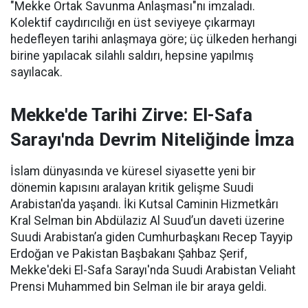
"Mekke Ortak Savunma Anlaşması"nı imzaladı.
Kolektif caydırıcılığı en üst seviyeye çıkarmayı
hedefleyen tarihi anlaşmaya göre; üç ülkeden herhangi
birine yapılacak silahlı saldırı, hepsine yapılmış
sayılacak.
Mekke'de Tarihi Zirve: El-Safa
Sarayı'nda Devrim Niteliğinde İmza
İslam dünyasında ve küresel siyasette yeni bir
dönemin kapısını aralayan kritik gelişme Suudi
Arabistan'da yaşandı. İki Kutsal Caminin Hizmetkârı
Kral Selman bin Abdülaziz Al Suud’un daveti üzerine
Suudi Arabistan’a giden Cumhurbaşkanı Recep Tayyip
Erdoğan ve Pakistan Başbakanı Şahbaz Şerif,
Mekke'deki El-Safa Sarayı'nda Suudi Arabistan Veliaht
Prensi Muhammed bin Selman ile bir araya geldi.