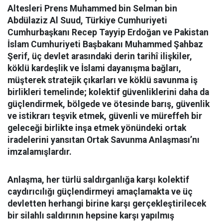
Altesleri Prens Muhammed bin Selman bin
Abdülaziz Al Suud, Türkiye Cumhuriyeti
Cumhurbaşkanı Recep Tayyip Erdoğan ve Pakistan
İslam Cumhuriyeti Başbakanı Muhammed Şahbaz
Şerif, üç devlet arasındaki derin tarihî ilişkiler,
köklü kardeşlik ve İslami dayanışma bağları,
müşterek stratejik çıkarları ve köklü savunma iş
birlikleri temelinde; kolektif güvenliklerini daha da
güçlendirmek, bölgede ve ötesinde barış, güvenlik
ve istikrarı teşvik etmek, güvenli ve müreffeh bir
geleceği birlikte inşa etmek yönündeki ortak
iradelerini yansıtan Ortak Savunma Anlaşması’nı
imzalamışlardır.
Anlaşma, her türlü saldırganlığa karşı kolektif
caydırıcılığı güçlendirmeyi amaçlamakta ve üç
devletten herhangi birine karşı gerçekleştirilecek
bir silahlı saldırının hepsine karşı yapılmış