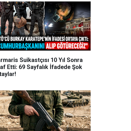
rmaris Suikastçısı 10 Yıl Sonra
raf Etti: 69 Sayfalık İfadede Şok
taylar!