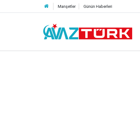
Manşetler
Günün Haberleri