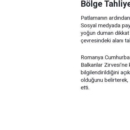
Bölge Tahliye
Patlamanın ardından l
Sosyal medyada payl
yoğun duman dikkat çe
çevresindeki alanı tah
Romanya Cumhurba
Balkanlar Zirvesi’ne 
bilgilendirildiğini a
olduğunu belirterek, 
etti.