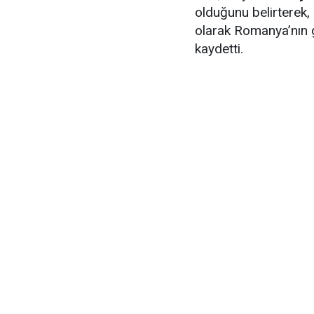
olduğunu belirterek,
olarak Romanya’nın ge
kaydetti.