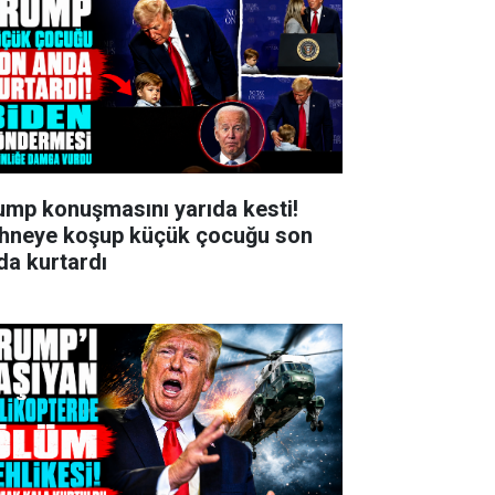
ump konuşmasını yarıda kesti!
hneye koşup küçük çocuğu son
da kurtardı