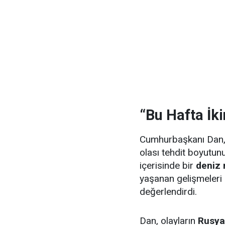
“Bu Hafta İki
Cumhurbaşkanı Dan, p
olası tehdit boyutunu
içerisinde bir
deniz 
yaşanan gelişmeleri “
değerlendirdi.
Dan, olayların
Rusya