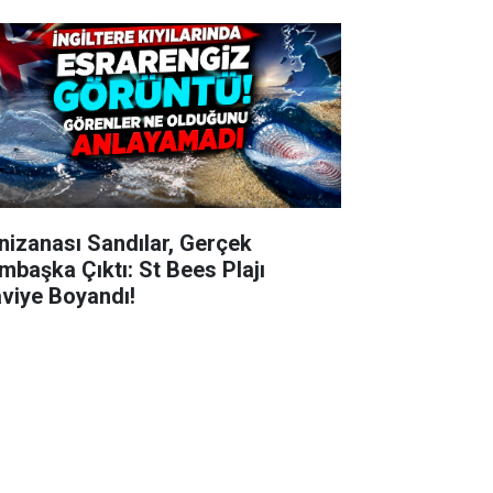
nizanası Sandılar, Gerçek
mbaşka Çıktı: St Bees Plajı
viye Boyandı!