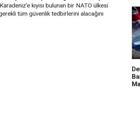
 Karadeniz’e kıyısı bulunan bir NATO ülkesi
rekli tüm güvenlik tedbirlerini alacağını
De
Ba
Ma