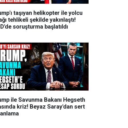
ump'ı taşıyan helikopter ile yolcu
ğı tehlikeli şekilde yakınlaştı!
D'de soruşturma başlatıldı
ump ile Savunma Bakanı Hegseth
asında kriz! Beyaz Saray'dan sert
lanlama