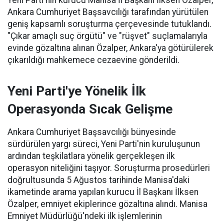
Yeni Parti'nin kurucu Manisa İl Başkanı İlksen Özalper,
Ankara Cumhuriyet Başsavcılığı tarafından yürütülen
geniş kapsamlı soruşturma çerçevesinde tutuklandı.
"Çıkar amaçlı suç örgütü" ve "rüşvet" suçlamalarıyla
evinde gözaltına alınan Özalper, Ankara'ya götürülerek
çıkarıldığı mahkemece cezaevine gönderildi.
Yeni Parti'ye Yönelik İlk
Operasyonda Sıcak Gelişme
Ankara Cumhuriyet Başsavcılığı bünyesinde
sürdürülen yargı süreci, Yeni Parti'nin kuruluşunun
ardından teşkilatlara yönelik gerçekleşen ilk
operasyon niteliğini taşıyor. Soruşturma prosedürleri
doğrultusunda 5 Ağustos tarihinde Manisa'daki
ikametinde arama yapılan kurucu İl Başkanı İlksen
Özalper, emniyet ekiplerince gözaltına alındı. Manisa
Emniyet Müdürlüğü'ndeki ilk işlemlerinin