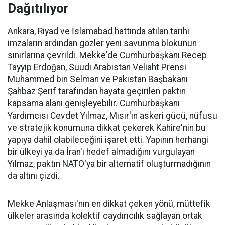
Dağıtılıyor
Ankara, Riyad ve İslamabad hattında atılan tarihi
imzaların ardından gözler yeni savunma blokunun
sınırlarına çevrildi. Mekke'de Cumhurbaşkanı Recep
Tayyip Erdoğan, Suudi Arabistan Veliaht Prensi
Muhammed bin Selman ve Pakistan Başbakanı
Şahbaz Şerif tarafından hayata geçirilen paktın
kapsama alanı genişleyebilir. Cumhurbaşkanı
Yardımcısı Cevdet Yılmaz, Mısır'ın askeri gücü, nüfusu
ve stratejik konumuna dikkat çekerek Kahire'nin bu
yapıya dahil olabileceğini işaret etti. Yapının herhangi
bir ülkeyi ya da İran'ı hedef almadığını vurgulayan
Yılmaz, paktın NATO'ya bir alternatif oluşturmadığının
da altını çizdi.
Mekke Anlaşması'nın en dikkat çeken yönü, müttefik
ülkeler arasında kolektif caydırıcılık sağlayan ortak