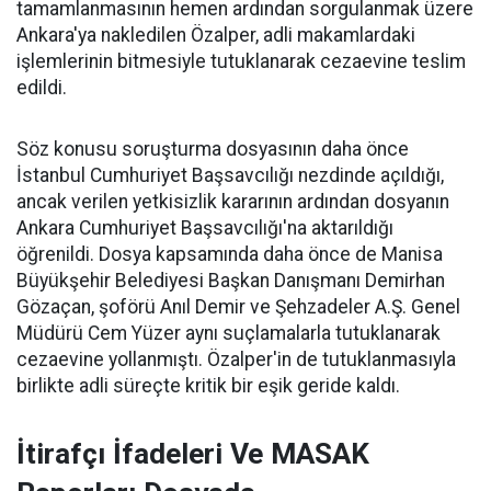
tamamlanmasının hemen ardından sorgulanmak üzere
Ankara'ya nakledilen Özalper, adli makamlardaki
işlemlerinin bitmesiyle tutuklanarak cezaevine teslim
edildi.
Söz konusu soruşturma dosyasının daha önce
İstanbul Cumhuriyet Başsavcılığı nezdinde açıldığı,
ancak verilen yetkisizlik kararının ardından dosyanın
Ankara Cumhuriyet Başsavcılığı'na aktarıldığı
öğrenildi. Dosya kapsamında daha önce de Manisa
Büyükşehir Belediyesi Başkan Danışmanı Demirhan
Gözaçan, şoförü Anıl Demir ve Şehzadeler A.Ş. Genel
Müdürü Cem Yüzer aynı suçlamalarla tutuklanarak
cezaevine yollanmıştı. Özalper'in de tutuklanmasıyla
birlikte adli süreçte kritik bir eşik geride kaldı.
İtirafçı İfadeleri Ve MASAK