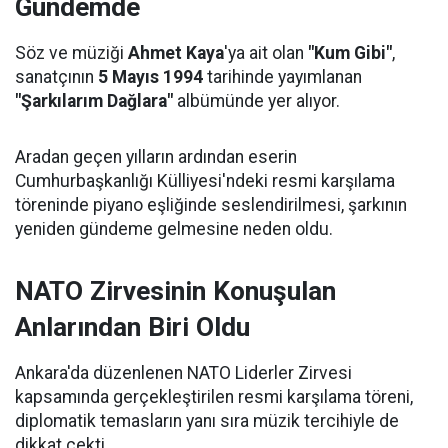
Gündemde
Söz ve müziği
Ahmet Kaya
'ya ait olan
"Kum Gibi"
,
sanatçının
5 Mayıs 1994
tarihinde yayımlanan
"Şarkılarım Dağlara"
albümünde yer alıyor.
Aradan geçen yılların ardından eserin
Cumhurbaşkanlığı Külliyesi'ndeki resmi karşılama
töreninde piyano eşliğinde seslendirilmesi, şarkının
yeniden gündeme gelmesine neden oldu.
NATO Zirvesinin Konuşulan
Anlarından Biri Oldu
Ankara'da düzenlenen NATO Liderler Zirvesi
kapsamında gerçekleştirilen resmi karşılama töreni,
diplomatik temasların yanı sıra müzik tercihiyle de
dikkat çekti.