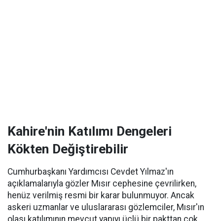
Kahire'nin Katılımı Dengeleri
Kökten Değiştirebilir
Cumhurbaşkanı Yardımcısı Cevdet Yılmaz'ın
açıklamalarıyla gözler Mısır cephesine çevrilirken,
henüz verilmiş resmi bir karar bulunmuyor. Ancak
askeri uzmanlar ve uluslararası gözlemciler, Mısır'ın
olası katılımının mevcut yapıyı üçlü bir pakttan çok