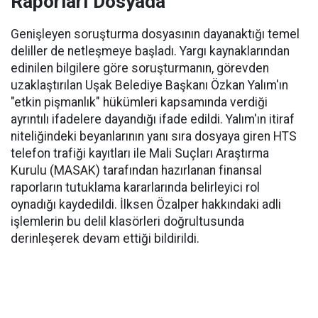
Raporları Dosyada
Genişleyen soruşturma dosyasının dayanaktığı temel
deliller de netleşmeye başladı. Yargı kaynaklarından
edinilen bilgilere göre soruşturmanın, görevden
uzaklaştırılan Uşak Belediye Başkanı Özkan Yalım'ın
"etkin pişmanlık" hükümleri kapsamında verdiği
ayrıntılı ifadelere dayandığı ifade edildi. Yalım'ın itiraf
niteliğindeki beyanlarının yanı sıra dosyaya giren HTS
telefon trafiği kayıtları ile Mali Suçları Araştırma
Kurulu (MASAK) tarafından hazırlanan finansal
raporların tutuklama kararlarında belirleyici rol
oynadığı kaydedildi. İlksen Özalper hakkındaki adli
işlemlerin bu delil klasörleri doğrultusunda
derinleşerek devam ettiği bildirildi.