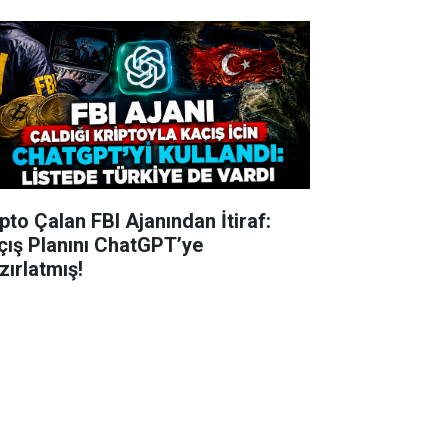
ipto Çalan FBI Ajanından İtiraf:
çış Planını ChatGPT’ye
zırlatmış!