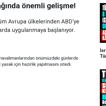
ğında önemli gelişme!
tüm Avrupa ülkelerinden ABD’ye
arda uygulanmaya başlanıyor.
İsr
Tü
havalimanlarından önümüzdeki günlerde
asak için hazırlık yapılmasını istedi.