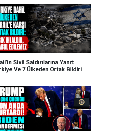
ail'in Sivil Saldırılarına Yanıt:
rkiye Ve 7 Ülkeden Ortak Bildiri