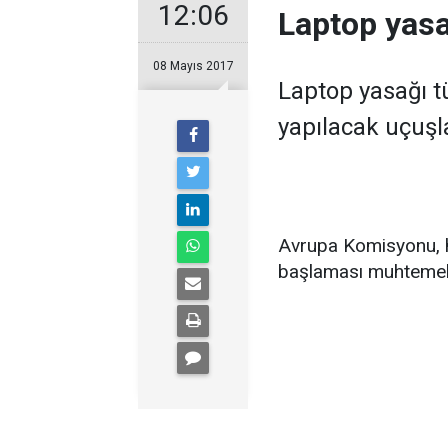
12:06
Laptop yasa
08 Mayıs 2017
Laptop yasağı 
yapılacak uçuşl
Avrupa Komisyonu, 
başlaması muhtemel y