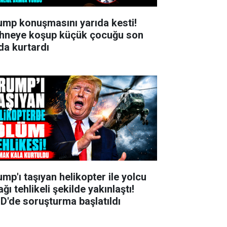
ump konuşmasını yarıda kesti!
hneye koşup küçük çocuğu son
da kurtardı
ump'ı taşıyan helikopter ile yolcu
ğı tehlikeli şekilde yakınlaştı!
D'de soruşturma başlatıldı