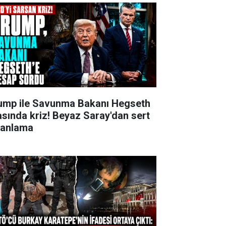
ump ile Savunma Bakanı Hegseth
asında kriz! Beyaz Saray'dan sert
lanlama