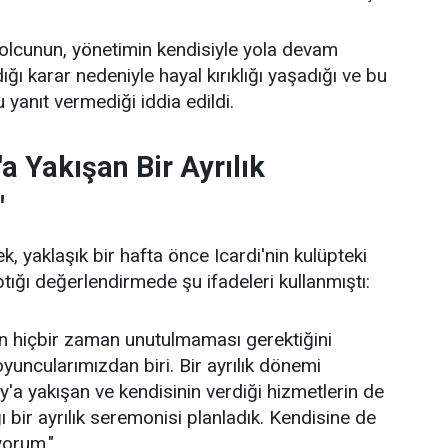
olcunun, yönetimin kendisiyle yola devam
ı karar nedeniyle hayal kırıklığı yaşadığı ve bu
yanıt vermediği iddia edildi.
a Yakışan Bir Ayrılık
"
 yaklaşık bir hafta önce Icardi'nin kulüpteki
ptığı değerlendirmede şu ifadeleri kullanmıştı:
in hiçbir zaman unutulmaması gerektiğini
uncularımızdan biri. Bir ayrılık dönemi
y'a yakışan ve kendisinin verdiği hizmetlerin de
bir ayrılık seremonisi planladık. Kendisine de
iyorum."