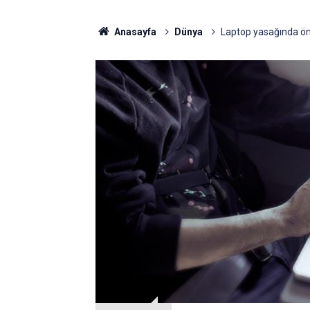
Anasayfa
Dünya
Laptop yasağında ön