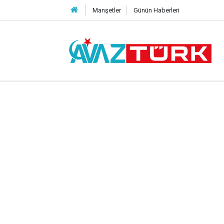
Manşetler
Günün Haberleri