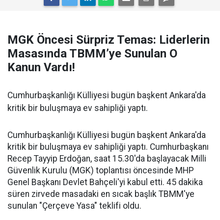
MGK Öncesi Sürpriz Temas: Liderlerin
Masasında TBMM’ye Sunulan O
Kanun Vardı!
Cumhurbaşkanlığı Külliyesi bugün başkent Ankara'da
kritik bir buluşmaya ev sahipliği yaptı.
Cumhurbaşkanlığı Külliyesi bugün başkent Ankara'da
kritik bir buluşmaya ev sahipliği yaptı. Cumhurbaşkanı
Recep Tayyip Erdoğan, saat 15.30'da başlayacak Milli
Güvenlik Kurulu (MGK) toplantısı öncesinde MHP
Genel Başkanı Devlet Bahçeli'yi kabul etti. 45 dakika
süren zirvede masadaki en sıcak başlık TBMM'ye
sunulan "Çerçeve Yasa" teklifi oldu.