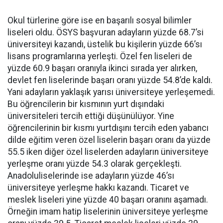
Okul türlerine göre ise en başarılı sosyal bilimler
liseleri oldu. ÖSYS başvuran adayların yüzde 68.7’si
üniversiteyi kazandı, üstelik bu kişilerin yüzde 66’sı
lisans programlarına yerleşti. Özel fen liseleri de
yüzde 60.9 başarı oranıyla ikinci sırada yer alırken,
devlet fen liselerinde başarı oranı yüzde 54.8’de kaldı.
Yani adayların yaklaşık yarısı üniversiteye yerleşemedi.
Bu öğrencilerin bir kısmının yurt dışındaki
üniversiteleri tercih ettiği düşünülüyor. Yine
öğrencilerinin bir kısmı yurtdışını tercih eden yabancı
dilde eğitim veren özel liselerin başarı oranı da yüzde
55.5 iken diğer özel liselerden adayların üniversiteye
yerleşme oranı yüzde 54.3 olarak gerçekleşti.
Anadoluliselerinde ise adayların yüzde 46’sı
üniversiteye yerleşme hakkı kazandı. Ticaret ve
meslek liseleri yine yüzde 40 başarı oranını aşamadı.
Örneğin imam hatip liselerinin üniversiteye yerleşme