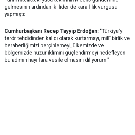
gelmesinin ardından iki lider de kararlılık vurgusu
yapmıştı:
Cumhurbaşkanı Recep Tayyip Erdoğan:
"Türkiye'yi
terör tehdidinden kalıcı olarak kurtarmayı, millî birlik ve
beraberliğimizi perçinlemeyi, ülkemizde ve
bölgemizde huzur iklimini güçlendirmeyi hedefleyen
bu adımın hayırlara vesile olmasını diliyorum."