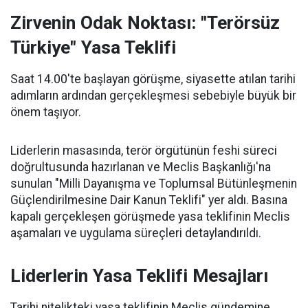
Zirvenin Odak Noktası: "Terörsüz
Türkiye" Yasa Teklifi
Saat 14.00'te başlayan görüşme, siyasette atılan tarihi
adımların ardından gerçekleşmesi sebebiyle büyük bir
önem taşıyor.
Liderlerin masasında, terör örgütünün feshi süreci
doğrultusunda hazırlanan ve Meclis Başkanlığı'na
sunulan "Milli Dayanışma ve Toplumsal Bütünleşmenin
Güçlendirilmesine Dair Kanun Teklifi" yer aldı. Basına
kapalı gerçekleşen görüşmede yasa teklifinin Meclis
aşamaları ve uygulama süreçleri detaylandırıldı.
Liderlerin Yasa Teklifi Mesajları
Tarihi nitelikteki yasa teklifinin Meclis gündemine