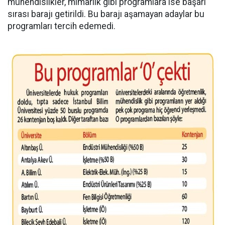
mühendislikler, mimarlık gibi programlara ise başarı
sırası barajı getirildi. Bu barajı aşamayan adaylar bu
programları tercih edemedi.