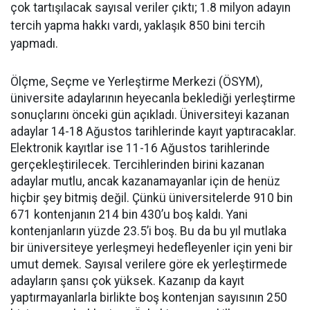
çok tartışılacak sayısal veriler çıktı; 1.8 milyon adayın
tercih yapma hakkı vardı, yaklaşık 850 bini tercih
yapmadı.
Ölçme, Seçme ve Yerleştirme Merkezi (ÖSYM),
üniversite adaylarının heyecanla beklediği yerleştirme
sonuçlarını önceki gün açıkladı. Üniversiteyi kazanan
adaylar 14-18 Ağustos tarihlerinde kayıt yaptıracaklar.
Elektronik kayıtlar ise 11-16 Ağustos tarihlerinde
gerçekleştirilecek. Tercihlerinden birini kazanan
adaylar mutlu, ancak kazanamayanlar için de henüz
hiçbir şey bitmiş değil. Çünkü üniversitelerde 910 bin
671 kontenjanın 214 bin 430’u boş kaldı. Yani
kontenjanların yüzde 23.5’i boş. Bu da bu yıl mutlaka
bir üniversiteye yerleşmeyi hedefleyenler için yeni bir
umut demek. Sayısal verilere göre ek yerleştirmede
adayların şansı çok yüksek. Kazanıp da kayıt
yaptırmayanlarla birlikte boş kontenjan sayısının 250