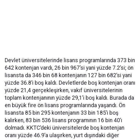
Devlet üniversitelerinde lisans programlarında 373 bin
642 kontenjan vardı, 26 bin 967’si yani yüzde 7.2’si; ön
lisansta da 346 bin 68 kontenjanın 127 bin 682’si yani
yüzde 36.8’i boş kaldı. Devletlerde boş kontenjan oranı
yüzde 21,4 gerçekleşirken, vakıf üniversitelerinin
toplam kontenjanının yüzde 29,1’i boş kaldı. Burada da
en büyük fire ön lisans programlarında yaşandı. Ön
lisansta 85 bin 295 kontenjanın 33 bin 185’i boş
kalırken, 83 bin 536 lisans programının 16 bin 40’ı
dolmadı. KKTC’deki üniversitelerde boş kontenjan
oranı yüzde 46.9’a ulaşırken, yurt dışındaki diğer