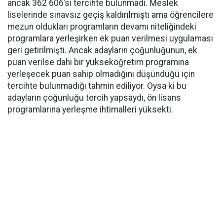
ancak 362 606’sı tercihte bulunmadı. Meslek
liselerinde sınavsız geçiş kaldırılmıştı ama öğrencilere
mezun oldukları programların devamı niteliğindeki
programlara yerleşirken ek puan verilmesi uygulaması
geri getirilmişti. Ancak adayların çoğunluğunun, ek
puan verilse dahi bir yükseköğretim programına
yerleşecek puan sahip olmadığını düşündüğü için
tercihte bulunmadığı tahmin ediliyor. Oysa ki bu
adayların çoğunluğu tercih yapsaydı, ön lisans
programlarına yerleşme ihtimalleri yüksekti.