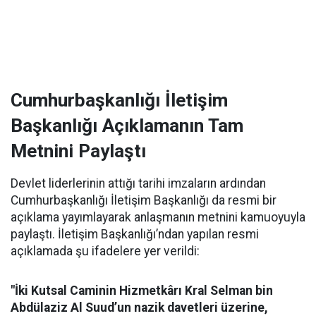
Cumhurbaşkanlığı İletişim
Başkanlığı Açıklamanın Tam
Metnini Paylaştı
Devlet liderlerinin attığı tarihi imzaların ardından
Cumhurbaşkanlığı İletişim Başkanlığı da resmi bir
açıklama yayımlayarak anlaşmanın metnini kamuoyuyla
paylaştı. İletişim Başkanlığı’ndan yapılan resmi
açıklamada şu ifadelere yer verildi:
"İki Kutsal Caminin Hizmetkârı Kral Selman bin
Abdülaziz Al Suud’un nazik davetleri üzerine,