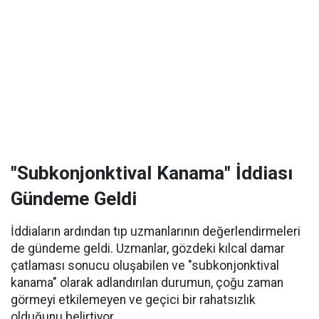
"Subkonjonktival Kanama" İddiası
Gündeme Geldi
İddiaların ardından tıp uzmanlarının değerlendirmeleri
de gündeme geldi. Uzmanlar, gözdeki kılcal damar
çatlaması sonucu oluşabilen ve "subkonjonktival
kanama" olarak adlandırılan durumun, çoğu zaman
görmeyi etkilemeyen ve geçici bir rahatsızlık
olduğunu belirtiyor.