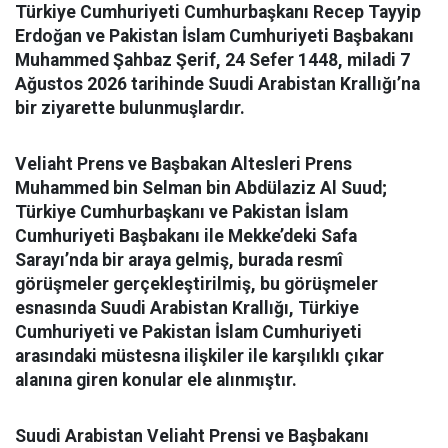
Türkiye Cumhuriyeti Cumhurbaşkanı Recep Tayyip
Erdoğan ve Pakistan İslam Cumhuriyeti Başbakanı
Muhammed Şahbaz Şerif, 24 Sefer 1448, miladi 7
Ağustos 2026 tarihinde Suudi Arabistan Krallığı’na
bir ziyarette bulunmuşlardır.
Veliaht Prens ve Başbakan Altesleri Prens
Muhammed bin Selman bin Abdülaziz Al Suud;
Türkiye Cumhurbaşkanı ve Pakistan İslam
Cumhuriyeti Başbakanı ile Mekke’deki Safa
Sarayı’nda bir araya gelmiş, burada resmî
görüşmeler gerçekleştirilmiş, bu görüşmeler
esnasında Suudi Arabistan Krallığı, Türkiye
Cumhuriyeti ve Pakistan İslam Cumhuriyeti
arasındaki müstesna ilişkiler ile karşılıklı çıkar
alanına giren konular ele alınmıştır.
Suudi Arabistan Veliaht Prensi ve Başbakanı