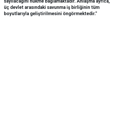
sayılacağını hükme bağlamaktadır. Anlaşma ayrıca,
üç devlet arasındaki savunma iş birliğinin tüm
boyutlarıyla geliştirilmesini öngörmektedir."