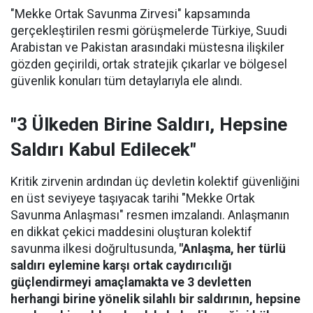
"Mekke Ortak Savunma Zirvesi" kapsamında
gerçekleştirilen resmi görüşmelerde Türkiye, Suudi
Arabistan ve Pakistan arasındaki müstesna ilişkiler
gözden geçirildi, ortak stratejik çıkarlar ve bölgesel
güvenlik konuları tüm detaylarıyla ele alındı.
"3 Ülkeden Birine Saldırı, Hepsine
Saldırı Kabul Edilecek"
Kritik zirvenin ardından üç devletin kolektif güvenliğini
en üst seviyeye taşıyacak tarihi "Mekke Ortak
Savunma Anlaşması" resmen imzalandı. Anlaşmanın
en dikkat çekici maddesini oluşturan kolektif
savunma ilkesi doğrultusunda,
"Anlaşma, her türlü
saldırı eylemine karşı ortak caydırıcılığı
güçlendirmeyi amaçlamakta ve 3 devletten
herhangi birine yönelik silahlı bir saldırının, hepsine