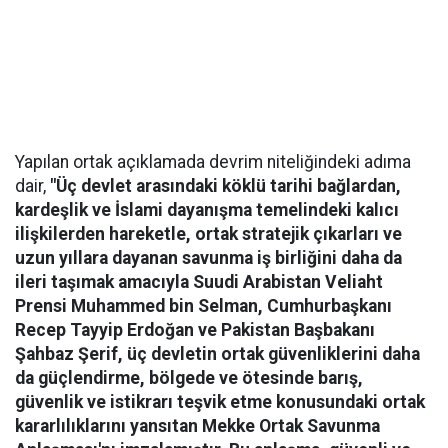
Yapılan ortak açıklamada devrim niteliğindeki adıma
dair,
"Üç devlet arasındaki köklü tarihi bağlardan,
kardeşlik ve İslami dayanışma temelindeki kalıcı
ilişkilerden hareketle, ortak stratejik çıkarları ve
uzun yıllara dayanan savunma iş birliğini daha da
ileri taşımak amacıyla Suudi Arabistan Veliaht
Prensi Muhammed bin Selman, Cumhurbaşkanı
Recep Tayyip Erdoğan ve Pakistan Başbakanı
Şahbaz Şerif, üç devletin ortak güvenliklerini daha
da güçlendirme, bölgede ve ötesinde barış,
güvenlik ve istikrarı teşvik etme konusundaki ortak
kararlılıklarını yansıtan Mekke Ortak Savunma