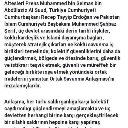
Altesleri Prens Muhammed bin Selman bin
Abdülaziz Al Suud, Türkiye Cumhuriyeti
Cumhurbaşkanı Recep Tayyip Erdoğan ve Pakistan
İslam Cumhuriyeti Başbakanı Muhammed Şahbaz
Şerif, üç devlet arasındaki derin tarihî ilişkiler,
köklü kardeşlik ve İslami dayanışma bağları,
müşterek stratejik çıkarları ve köklü savunma iş
birlikleri temelinde; kolektif güvenliklerini daha da
güçlendirmek, bölgede ve ötesinde barış, güvenlik
ve istikrarı teşvik etmek, güvenli ve müreffeh bir
geleceği birlikte inşa etmek yönündeki ortak
iradelerini yansıtan Ortak Savunma Anlaşması’nı
imzalamışlardır.
Anlaşma, her türlü saldırganlığa karşı kolektif
caydırıcılığı güçlendirmeyi amaçlamakta ve üç
devletten herhangi birine karşı gerçekleştirilecek
bir silahlı saldırının hepsine karşı yapılmış