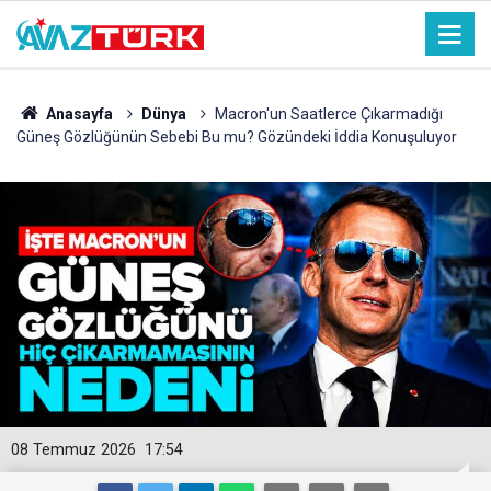
Anasayfa
Dünya
Macron'un Saatlerce Çıkarmadığı
Güneş Gözlüğünün Sebebi Bu mu? Gözündeki İddia Konuşuluyor
08 Temmuz 2026
17:54