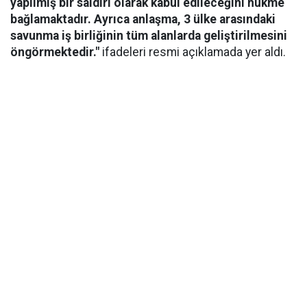
yapılmış bir saldırı olarak kabul edileceğini hükme
bağlamaktadır. Ayrıca anlaşma, 3 ülke arasındaki
savunma iş birliğinin tüm alanlarda geliştirilmesini
öngörmektedir."
ifadeleri resmi açıklamada yer aldı.