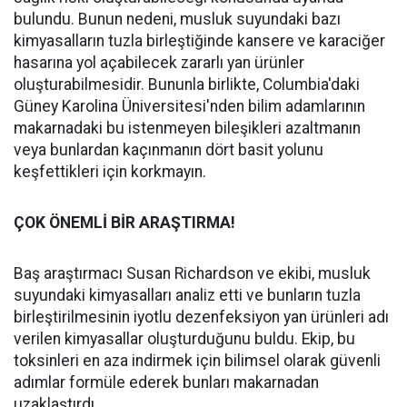
bulundu. Bunun nedeni, musluk suyundaki bazı
kimyasalların tuzla birleştiğinde kansere ve karaciğer
hasarına yol açabilecek zararlı yan ürünler
oluşturabilmesidir. Bununla birlikte, Columbia'daki
Güney Karolina Üniversitesi'nden bilim adamlarının
makarnadaki bu istenmeyen bileşikleri azaltmanın
veya bunlardan kaçınmanın dört basit yolunu
keşfettikleri için korkmayın.
ÇOK ÖNEMLİ BİR ARAŞTIRMA!
Baş araştırmacı Susan Richardson ve ekibi, musluk
suyundaki kimyasalları analiz etti ve bunların tuzla
birleştirilmesinin iyotlu dezenfeksiyon yan ürünleri adı
verilen kimyasallar oluşturduğunu buldu. Ekip, bu
toksinleri en aza indirmek için bilimsel olarak güvenli
adımlar formüle ederek bunları makarnadan
uzaklaştırdı.