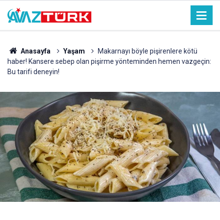
Anasayfa
Yaşam
Makarnayı böyle pişirenlere kötü
haber! Kansere sebep olan pişirme yönteminden hemen vazgeçin:
Bu tarifi deneyin!