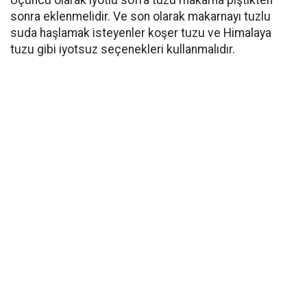
Üçüncü olarak iyotlu sofra tuzu makarna piştikten
sonra eklenmelidir. Ve son olarak makarnayı tuzlu
suda haşlamak isteyenler koşer tuzu ve Himalaya
tuzu gibi iyotsuz seçenekleri kullanmalıdır.