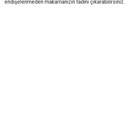
endişelenmeden makarnanızın tadını çıkarabilirsiniz.