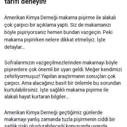
tarifi deneyin!
Amerikan Kimya Derneği makarna pişirme ile alakalı
çok çarpıcı bir açıklama yaptı. Siz de makarnanızı
böyle pişiriyorsanız hemen bundan vazgeçin. Peki
makarna pişirirken nelere dikkat etmeliyiz. İşte
detaylar…
Sofralarımızın vazgeçilmezlerinden makarnayı böyle
pişirenlere çok önemli bir uyarı geldi. Meğer kendimizi
zehirliyormuşuz! Yapılan araştırmanın sonuçları çok
çarpıcı. Ama alacağınız basit bir önlemle bu sorundan
kurtulabilirsiniz. İşte sağlıklı makarna pişirme ile
alakalı hayat kurtaran bilgiler…
Amerikan Kimya Derneği geçtiğimiz günlerde
makarnayı yanlış zamanda tuzla pişirmenin ciddi bir
sağlık riski oluşturabileceği konusunda uyarıda