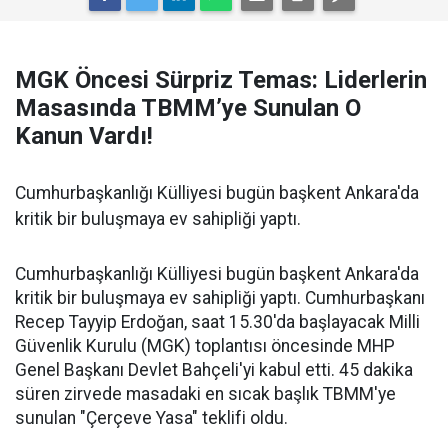
MGK Öncesi Sürpriz Temas: Liderlerin
Masasında TBMM’ye Sunulan O
Kanun Vardı!
Cumhurbaşkanlığı Külliyesi bugün başkent Ankara'da
kritik bir buluşmaya ev sahipliği yaptı.
Cumhurbaşkanlığı Külliyesi bugün başkent Ankara'da
kritik bir buluşmaya ev sahipliği yaptı. Cumhurbaşkanı
Recep Tayyip Erdoğan, saat 15.30'da başlayacak Milli
Güvenlik Kurulu (MGK) toplantısı öncesinde MHP
Genel Başkanı Devlet Bahçeli'yi kabul etti. 45 dakika
süren zirvede masadaki en sıcak başlık TBMM'ye
sunulan "Çerçeve Yasa" teklifi oldu.