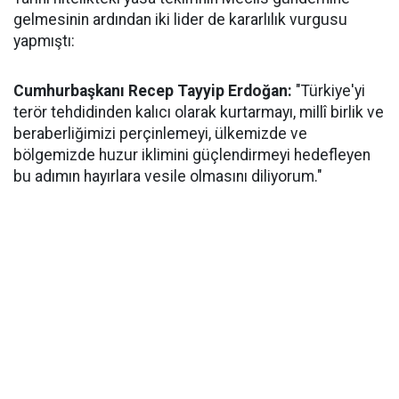
gelmesinin ardından iki lider de kararlılık vurgusu
yapmıştı:
Cumhurbaşkanı Recep Tayyip Erdoğan:
"Türkiye'yi
terör tehdidinden kalıcı olarak kurtarmayı, millî birlik ve
beraberliğimizi perçinlemeyi, ülkemizde ve
bölgemizde huzur iklimini güçlendirmeyi hedefleyen
bu adımın hayırlara vesile olmasını diliyorum."