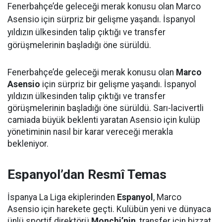
Fenerbahçe’de geleceği merak konusu olan Marco
Asensio için sürpriz bir gelişme yaşandı. İspanyol
yıldızın ülkesinden talip çıktığı ve transfer
görüşmelerinin başladığı öne sürüldü.
Fenerbahçe’de geleceği merak konusu olan
Marco
Asensio
için sürpriz bir gelişme yaşandı. İspanyol
yıldızın ülkesinden talip çıktığı ve transfer
görüşmelerinin başladığı öne sürüldü. Sarı-lacivertli
camiada büyük beklenti yaratan Asensio için kulüp
yönetiminin nasıl bir karar vereceği merakla
bekleniyor.
Espanyol’dan Resmî Temas
İspanya La Liga ekiplerinden
Espanyol
, Marco
Asensio için harekete geçti. Kulübün yeni ve dünyaca
ünlü sportif direktörü
Monchi’nin
, transfer için bizzat