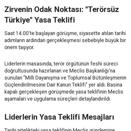
Zirvenin Odak Noktası: "Terörsüz
Türkiye" Yasa Teklifi
Saat 14.00'te başlayan görüşme, siyasette atılan tarihi
adımların ardından gerçekleşmesi sebebiyle büyük bir
önem taşıyor.
Liderlerin masasında, terör örgütünün feshi süreci
doğrultusunda hazırlanan ve Meclis Başkanlığı'na
sunulan "Milli Dayanışma ve Toplumsal Bütünleşmenin
Güçlendirilmesine Dair Kanun Teklifi" yer aldı. Basına
kapalı gerçekleşen görüşmede yasa teklifinin Meclis
aşamaları ve uygulama süreçleri detaylandırıldı.
Liderlerin Yasa Teklifi Mesajları
Tarihi nitelikteki yasa teklifinin Meclis gündemine