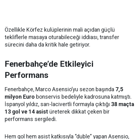
Özellikle Körfez kulüplerinin mali açıdan güçlü
tekliflerle masaya oturabileceği iddiası, transfer
sürecini daha da kritik hale getiriyor.
Fenerbahçe’de Etkileyici
Performans
Fenerbahçe, Marco Asensio’yu sezon başında
7,5
milyon Euro
bonservis bedeliyle kadrosuna katmıştı.
İspanyol yıldız, sarı-lacivertli formayla çıktığı
38 maçta
13 gol ve 14 asist
üreterek dikkat çeken bir
performans sergiledi.
Hem gol hem asist katkısıyla “duble” yapan Asensio,