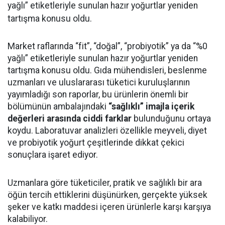
yağlı” etiketleriyle sunulan hazır yoğurtlar yeniden
tartışma konusu oldu.
Market raflarında “fit”, “doğal”, “probiyotik” ya da “%0
yağlı” etiketleriyle sunulan hazır yoğurtlar yeniden
tartışma konusu oldu. Gıda mühendisleri, beslenme
uzmanları ve uluslararası tüketici kuruluşlarının
yayımladığı son raporlar, bu ürünlerin önemli bir
bölümünün ambalajındaki
“sağlıklı” imajla içerik
değerleri arasında ciddi farklar
bulunduğunu ortaya
koydu. Laboratuvar analizleri özellikle meyveli, diyet
ve probiyotik yoğurt çeşitlerinde dikkat çekici
sonuçlara işaret ediyor.
Uzmanlara göre tüketiciler, pratik ve sağlıklı bir ara
öğün tercih ettiklerini düşünürken, gerçekte yüksek
şeker ve katkı maddesi içeren ürünlerle karşı karşıya
kalabiliyor.