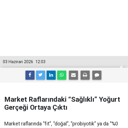
03 Haziran 2026
12:03
Market Raflarındaki “Sağlıklı” Yoğurt
Gerçeği Ortaya Çıktı
Market raflarında “fit”, “doğal”, “probiyotik” ya da “%0