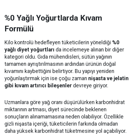
%0 Yağlı Yoğurtlarda Kıvam
Formülü
Kilo kontrolü hedefleyen tüketicilerin yöneldiği
%0
yağlı diyet yoğurtları
da incelemeye alınan bir diğer
kategori oldu. Gıda mühendisleri, sütün yağının
tamamen ayrıştırılmasının ardından ürünün doğal
kıvamını kaybettiğini belirtiyor. Bu yapıyı yeniden
yoğunlaştırmak için ise çoğu zaman
nişasta ve jelatin
gibi kıvam artırıcı bileşenler
devreye giriyor.
Uzmanlara göre yağ oranı düşürülürken karbonhidrat
miktarının artması, diyet sürecinde beklenen
sonuçların alınamamasına neden olabiliyor. Özellikle
gizli nişasta içeriği, tüketicilerin farkında olmadan
daha yüksek karbonhidrat tüketmesine yol açabiliyor.