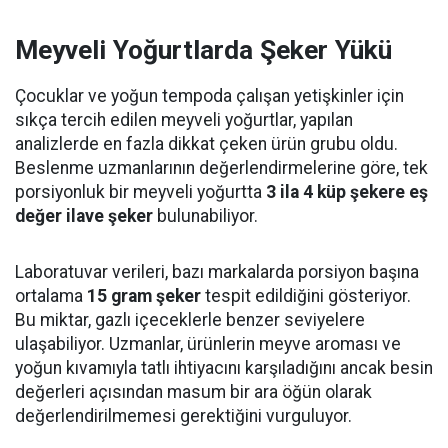
Meyveli Yoğurtlarda Şeker Yükü
Çocuklar ve yoğun tempoda çalışan yetişkinler için
sıkça tercih edilen meyveli yoğurtlar, yapılan
analizlerde en fazla dikkat çeken ürün grubu oldu.
Beslenme uzmanlarının değerlendirmelerine göre, tek
porsiyonluk bir meyveli yoğurtta
3 ila 4 küp şekere eş
değer ilave şeker
bulunabiliyor.
Laboratuvar verileri, bazı markalarda porsiyon başına
ortalama
15 gram şeker
tespit edildiğini gösteriyor.
Bu miktar, gazlı içeceklerle benzer seviyelere
ulaşabiliyor. Uzmanlar, ürünlerin meyve aroması ve
yoğun kıvamıyla tatlı ihtiyacını karşıladığını ancak besin
değerleri açısından masum bir ara öğün olarak
değerlendirilmemesi gerektiğini vurguluyor.