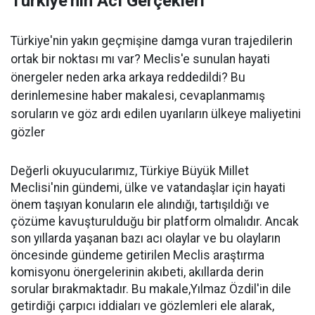
Türkiye'nin Acı Gerçekleri
Türkiye'nin yakın geçmişine damga vuran trajedilerin
ortak bir noktası mı var? Meclis'e sunulan hayati
önergeler neden arka arkaya reddedildi? Bu
derinlemesine haber makalesi, cevaplanmamış
soruların ve göz ardı edilen uyarıların ülkeye maliyetini
gözler
Değerli okuyucularımız, Türkiye Büyük Millet
Meclisi'nin gündemi, ülke ve vatandaşlar için hayati
önem taşıyan konuların ele alındığı, tartışıldığı ve
çözüme kavuşturulduğu bir platform olmalıdır. Ancak
son yıllarda yaşanan bazı acı olaylar ve bu olayların
öncesinde gündeme getirilen Meclis araştırma
komisyonu önergelerinin akıbeti, akıllarda derin
sorular bırakmaktadır. Bu makale,Yılmaz Özdil'in dile
getirdiği çarpıcı iddiaları ve gözlemleri ele alarak,