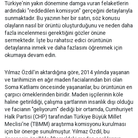
Türkiye'nin yakın dönemine damga vuran felaketlerin
ardındaki "reddedilen komisyon" gerçeğini detaylarıyla
sunmaktadır. Bu yazının her bir satırı, söz konusu
olayların nasıl bir örüntü oluşturduğunu ve neden daha
fazla incelenmesi gerektiğini gözler önüne
sermektedir. İşte bu rahatsız edici örüntünün
detaylarına inmek ve daha fazlasını öğrenmek için
okumaya devam edin.
Yılmaz Özdil'in aktardığına göre, 2014 yılında yaşanan
ve tarihimizin en ağır maden facialarından biri olan
Soma Katliamı öncesinde yaşananlar, bu örüntünün en
çarpıcı örneklerinden biridir. Maden işçilerinin köle
haline getirildiği, çalışma şartlarının insanlık dışı olduğu
ve facianın "geliyorum" dediği bir ortamda, Cumhuriyet
Halk Partisi (CHP) tarafından Türkiye Büyük Millet
Meclisi'ne (TBMM) araştırma komisyonu kurulması
için bir önerge sunulmuştur. Yılmaz Özdil, bu