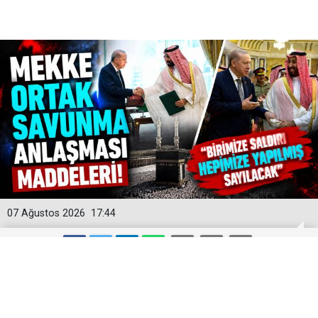
07 Ağustos 2026
17:44
Mekke Ortak Savunma Anlaşması