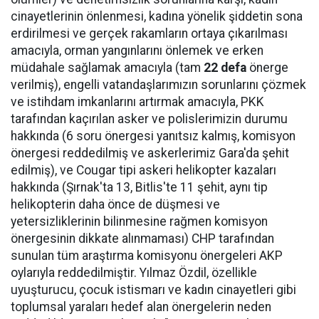
cinayetlerinin önlenmesi, kadına yönelik şiddetin sona
erdirilmesi ve gerçek rakamların ortaya çıkarılması
amacıyla, orman yangınlarını önlemek ve erken
müdahale sağlamak amacıyla (tam
22 defa
önerge
verilmiş), engelli vatandaşlarımızın sorunlarını çözmek
ve istihdam imkanlarını artırmak amacıyla, PKK
tarafından kaçırılan asker ve polislerimizin durumu
hakkında (6 soru önergesi yanıtsız kalmış, komisyon
önergesi reddedilmiş ve askerlerimiz Gara'da şehit
edilmiş), ve Cougar tipi askeri helikopter kazaları
hakkında (Şırnak'ta 13, Bitlis'te 11 şehit, aynı tip
helikopterin daha önce de düşmesi ve
yetersizliklerinin bilinmesine rağmen komisyon
önergesinin dikkate alınmaması) CHP tarafından
sunulan tüm araştırma komisyonu önergeleri AKP
oylarıyla reddedilmiştir. Yılmaz Özdil, özellikle
uyuşturucu, çocuk istismarı ve kadın cinayetleri gibi
toplumsal yaraları hedef alan önergelerin neden