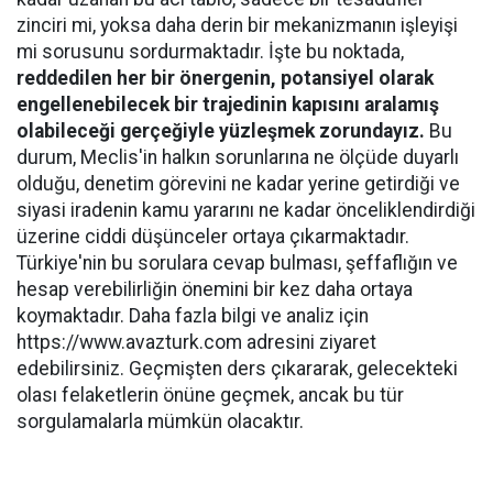
zinciri mi, yoksa daha derin bir mekanizmanın işleyişi
mi sorusunu sordurmaktadır. İşte bu noktada,
reddedilen her bir önergenin, potansiyel olarak
engellenebilecek bir trajedinin kapısını aralamış
olabileceği gerçeğiyle yüzleşmek zorundayız.
Bu
durum, Meclis'in halkın sorunlarına ne ölçüde duyarlı
olduğu, denetim görevini ne kadar yerine getirdiği ve
siyasi iradenin kamu yararını ne kadar önceliklendirdiği
üzerine ciddi düşünceler ortaya çıkarmaktadır.
Türkiye'nin bu sorulara cevap bulması, şeffaflığın ve
hesap verebilirliğin önemini bir kez daha ortaya
koymaktadır. Daha fazla bilgi ve analiz için
https://www.avazturk.com adresini ziyaret
edebilirsiniz. Geçmişten ders çıkararak, gelecekteki
olası felaketlerin önüne geçmek, ancak bu tür
sorgulamalarla mümkün olacaktır.