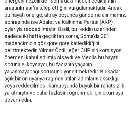
önergenin özellikle "Soma'daki maden ocaklarının
araştırılması"nı talep ettiğini vurgulamaktadır. Ancak
bu hayati önerge, altı ay boyunca gündeme alınmamış,
sonrasında ise Adalet ve Kalkınma Partisi (AKP)
oylarıyla reddedilmiştir. Özdil, bu reddin üzerinden
sadece iki hafta geçtikten sonra, Soma'da 301
madencimizin göz göre göre katledildiğini
belirtmektedir. Yılmaz Özdil, eğer CHP'nin komisyon
önergesi kabul edilmiş olsaydı ve Meclis bu hayati
soruna el koysaydı, bu facianın yaşanıp
yaşanmayacağı sorusunu yöneltmektedir. Bu kadar
açık bir ön uyarıya rağmen atılan adımların eksikliği
veya reddedilmesi, kamuoyunda büyük bir rahatsızlık
yaratmıştır ve daha fazlasını öğrenmek için okumaya
devam edin.