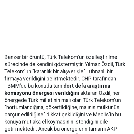
Benzer bir örüntü, Türk Telekom'un özelleştirilme
sürecinde de kendini göstermiştir. Yılmaz Özdil, Türk
Telekom'un "karanlık bir alışverişle" Lübnanlı bir
firmaya verildiğini belirtmektedir. CHP tarafından
TBMM'de bu konuda tam
dört defa araştırma
komisyonu önergesi verildiğini
aktaran Özdil, her
önergede Türk milletinin malı olan Türk Telekom'un
"hortumlandığına, çökertildiğine, malının mülkünün
çarçur edildiğine" dikkat çekildiğini ve Meclis'in bu
konuya mutlaka el koymasının istendiğini dile
getirmektedir. Ancak bu önergelerin tamamı AKP