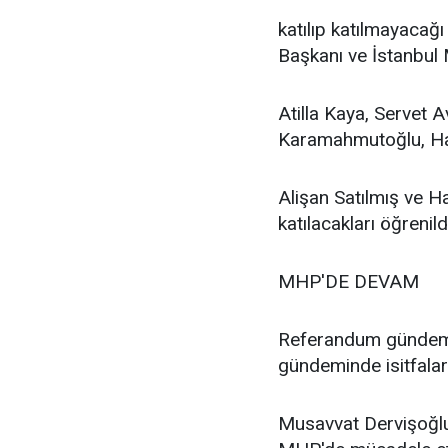
katılıp katılmayacağ
Başkanı ve İstanbul M
Atilla Kaya, Servet A
Karamahmutoğlu, Ha
Alişan Satılmış ve H
katılacakları öğrenild
MHP'DE DEVAM
Referandum gündemi 
gündeminde isitfalar
Musavvat Dervişoğlu'