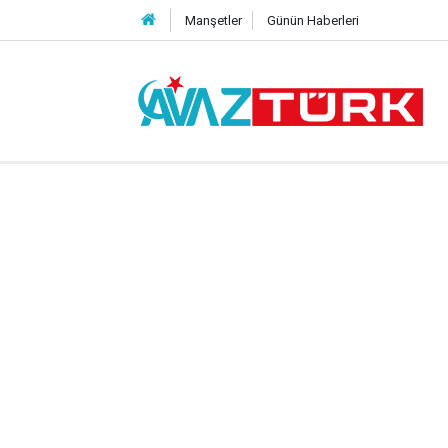
Manşetler
Günün Haberleri