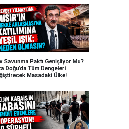
v Savunma Paktı Genişliyor Mu?
ta Doğu'da Tüm Dengeleri
ğiştirecek Masadaki Ülke!