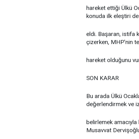
hareket ettiği Ülkü O
konuda ilk eleştiri 
eldi. Başaran, istifa 
çizerken, MHP'nin ter
hareket olduğunu vur
SON KARAR
Bu arada Ülkü Ocakla
değerlendirmek ve izl
belirlemek amacıyla 
Musavvat Dervişoğlu