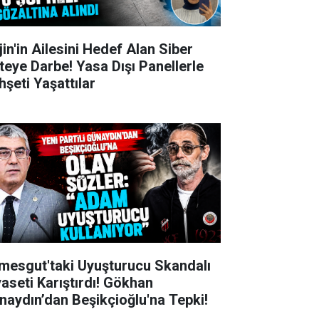
jin'in Ailesini Hedef Alan Siber
teye Darbe! Yasa Dışı Panellerle
hşeti Yaşattılar
imesgut'taki Uyuşturucu Skandalı
yaseti Karıştırdı! Gökhan
naydın’dan Beşikçioğlu'na Tepki!