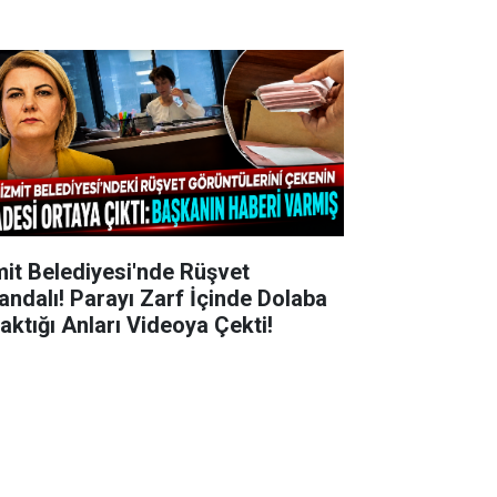
mit Belediyesi'nde Rüşvet
andalı! Parayı Zarf İçinde Dolaba
raktığı Anları Videoya Çekti!