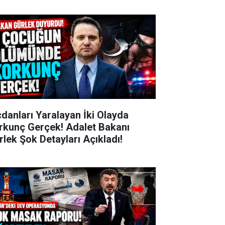
cdanları Yaralayan İki Olayda
rkunç Gerçek! Adalet Bakanı
rlek Şok Detayları Açıkladı!